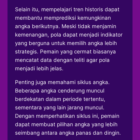
Selain itu, mempelajari tren historis dapat
membantu memprediksi kemungkinan
angka berikutnya. Meski tidak menjamin
kemenangan, pola dapat menjadi indikator
yang berguna untuk memilih angka lebih
strategis. Pemain yang cermat biasanya
mencatat data dengan teliti agar pola
menjadi lebih jelas.
Penting juga memahami siklus angka.
Beberapa angka cenderung muncul
berdekatan dalam periode tertentu,
sementara yang lain jarang muncul.
Dengan memperhatikan siklus ini, pemain
dapat membuat pilihan angka yang lebih
seimbang antara angka panas dan dingin.