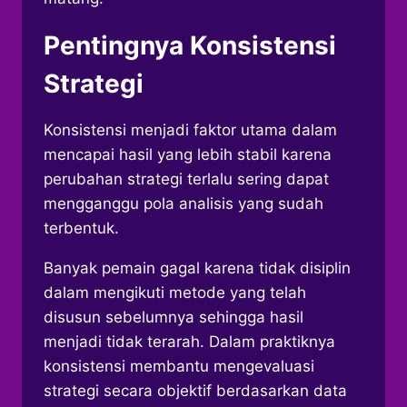
Pentingnya Konsistensi
Strategi
Konsistensi menjadi faktor utama dalam
mencapai hasil yang lebih stabil karena
perubahan strategi terlalu sering dapat
mengganggu pola analisis yang sudah
terbentuk.
Banyak pemain gagal karena tidak disiplin
dalam mengikuti metode yang telah
disusun sebelumnya sehingga hasil
menjadi tidak terarah. Dalam praktiknya
konsistensi membantu mengevaluasi
strategi secara objektif berdasarkan data