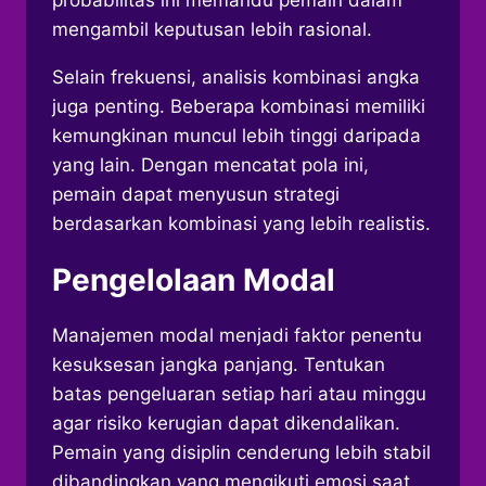
mengambil keputusan lebih rasional.
Selain frekuensi, analisis kombinasi angka
juga penting. Beberapa kombinasi memiliki
kemungkinan muncul lebih tinggi daripada
yang lain. Dengan mencatat pola ini,
pemain dapat menyusun strategi
berdasarkan kombinasi yang lebih realistis.
Pengelolaan Modal
Manajemen modal menjadi faktor penentu
kesuksesan jangka panjang. Tentukan
batas pengeluaran setiap hari atau minggu
agar risiko kerugian dapat dikendalikan.
Pemain yang disiplin cenderung lebih stabil
dibandingkan yang mengikuti emosi saat