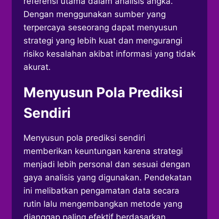
referensi utama dalam analisis angka.
Dengan menggunakan sumber yang
terpercaya seseorang dapat menyusun
strategi yang lebih kuat dan mengurangi
risiko kesalahan akibat informasi yang tidak
akurat.
Menyusun Pola Prediksi
Sendiri
Menyusun pola prediksi sendiri
memberikan keuntungan karena strategi
menjadi lebih personal dan sesuai dengan
gaya analisis yang digunakan. Pendekatan
ini melibatkan pengamatan data secara
rutin lalu mengembangkan metode yang
dianggap paling efektif berdasarkan