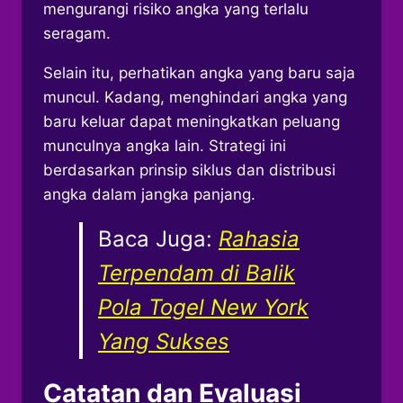
mengurangi risiko angka yang terlalu
seragam.
Selain itu, perhatikan angka yang baru saja
muncul. Kadang, menghindari angka yang
baru keluar dapat meningkatkan peluang
munculnya angka lain. Strategi ini
berdasarkan prinsip siklus dan distribusi
angka dalam jangka panjang.
Baca Juga:
Rahasia
Terpendam di Balik
Pola Togel New York
Yang Sukses
Catatan dan Evaluasi