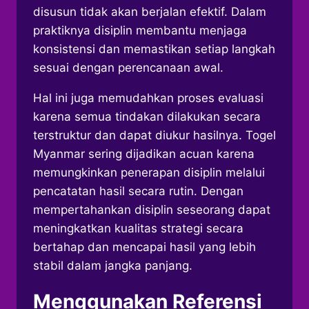
disusun tidak akan berjalan efektif. Dalam
praktiknya disiplin membantu menjaga
konsistensi dan memastikan setiap langkah
sesuai dengan perencanaan awal.
Hal ini juga memudahkan proses evaluasi
karena semua tindakan dilakukan secara
terstruktur dan dapat diukur hasilnya. Togel
Myanmar sering dijadikan acuan karena
memungkinkan penerapan disiplin melalui
pencatatan hasil secara rutin. Dengan
mempertahankan disiplin seseorang dapat
meningkatkan kualitas strategi secara
bertahap dan mencapai hasil yang lebih
stabil dalam jangka panjang.
Menggunakan Referensi