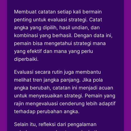
Membuat catatan setiap kali bermain
penting untuk evaluasi strategi. Catat
angka yang dipilih, hasil undian, dan
kombinasi yang berhasil. Dengan data ini,
pemain bisa mengetahui strategi mana
yang efektif dan mana yang perlu
diperbaiki.
Evaluasi secara rutin juga membantu
melihat tren jangka panjang. Jika pola
angka berubah, catatan ini menjadi acuan
untuk menyesuaikan strategi. Pemain yang
rajin mengevaluasi cenderung lebih adaptif
terhadap perubahan angka.
Selain itu, refleksi dari pengalaman