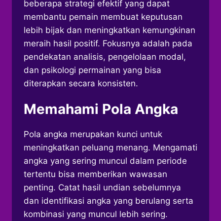
beberapa strategi efektif yang dapat
membantu pemain membuat keputusan
lebih bijak dan meningkatkan kemungkinan
meraih hasil positif. Fokusnya adalah pada
pendekatan analisis, pengelolaan modal,
dan psikologi permainan yang bisa
diterapkan secara konsisten.
Memahami Pola Angka
Pola angka merupakan kunci untuk
meningkatkan peluang menang. Mengamati
angka yang sering muncul dalam periode
tertentu bisa memberikan wawasan
penting. Catat hasil undian sebelumnya
dan identifikasi angka yang berulang serta
kombinasi yang muncul lebih sering.