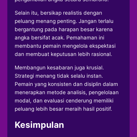
Selain itu, bersikap realistis dengan
peluang menang penting. Jangan terlalu
bergantung pada harapan besar karena
angka bersifat acak. Pemahaman ini
membantu pemain mengelola ekspektasi
dan membuat keputusan lebih rasional.
Membangun kesabaran juga krusial.
Strategi menang tidak selalu instan.
Pemain yang konsisten dan disiplin dalam
menerapkan metode analisis, pengelolaan
modal, dan evaluasi cenderung memiliki
peluang lebih besar meraih hasil positif.
Kesimpulan