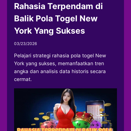
Rahasia Terpendam di
Balik Pola Togel New
York Yang Sukses
03/23/2026
Pelajari strategi rahasia pola togel New
York yang sukses, memanfaatkan tren
angka dan analisis data historis secara
cermat.