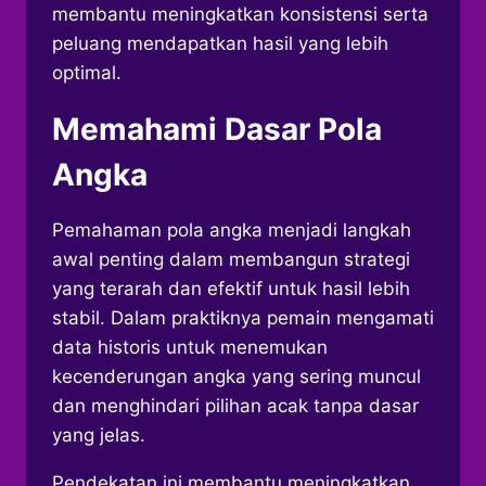
membantu meningkatkan konsistensi serta
peluang mendapatkan hasil yang lebih
optimal.
Memahami Dasar Pola
Angka
Pemahaman pola angka menjadi langkah
awal penting dalam membangun strategi
yang terarah dan efektif untuk hasil lebih
stabil. Dalam praktiknya pemain mengamati
data historis untuk menemukan
kecenderungan angka yang sering muncul
dan menghindari pilihan acak tanpa dasar
yang jelas.
Pendekatan ini membantu meningkatkan