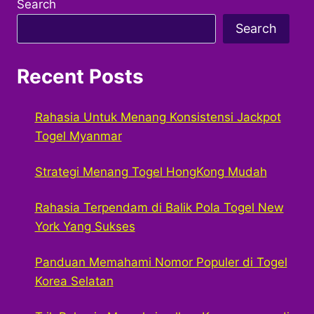
Search
Search
Recent Posts
Rahasia Untuk Menang Konsistensi Jackpot
Togel Myanmar
Strategi Menang Togel HongKong Mudah
Rahasia Terpendam di Balik Pola Togel New
York Yang Sukses
Panduan Memahami Nomor Populer di Togel
Korea Selatan