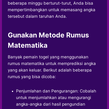
beberapa minggu berturut-turut, Anda bisa
mempertimbangkan untuk memasang angka
tersebut dalam taruhan Anda.
Gunakan Metode Rumus
Matematika
Banyak pemain togel yang menggunakan
rumus matematika untuk memprediksi angka
yang akan keluar. Berikut adalah beberapa
rumus yang bisa dicoba:
Penjumlahan dan Pengurangan: Cobalah
untuk menjumlahkan atau mengurangi
angka-angka dari hasil pengundian