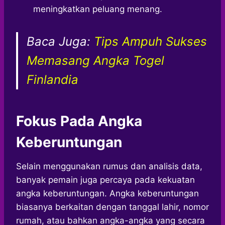
meningkatkan peluang menang.
Baca Juga:
Tips Ampuh Sukses
Memasang Angka Togel
Finlandia
Fokus Pada Angka
Keberuntungan
Selain menggunakan rumus dan analisis data,
banyak pemain juga percaya pada kekuatan
angka keberuntungan. Angka keberuntungan
biasanya berkaitan dengan tanggal lahir, nomor
rumah, atau bahkan angka-angka yang secara