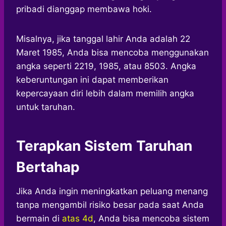
pribadi dianggap membawa hoki.
Misalnya, jika tanggal lahir Anda adalah 22
Maret 1985, Anda bisa mencoba menggunakan
angka seperti 2219, 1985, atau 8503. Angka
keberuntungan ini dapat memberikan
kepercayaan diri lebih dalam memilih angka
untuk taruhan.
Terapkan Sistem Taruhan
Bertahap
Jika Anda ingin meningkatkan peluang menang
tanpa mengambil risiko besar pada saat Anda
bermain di
atas 4d
, Anda bisa mencoba sistem