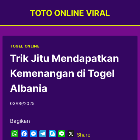
Skip
TOTO ONLINE VIRAL
to
content
TOGEL ONLINE
Trik Jitu Mendapatkan
Kemenangan di Togel
Albania
03/09/2025
Bagikan
W
F
M
T
S
L
X
Share