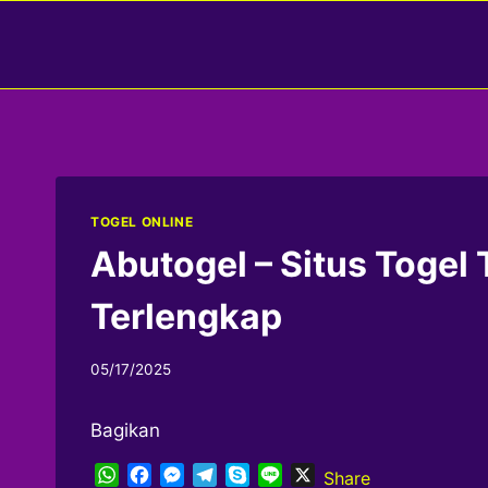
Skip
to
content
TOGEL ONLINE
Abutogel – Situs Togel
Terlengkap
05/17/2025
Bagikan
W
F
M
T
S
L
X
Share