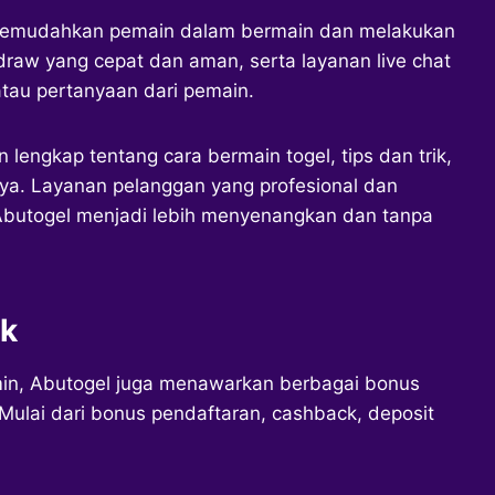
 memudahkan pemain dalam bermain dan melakukan
hdraw yang cepat dan aman, serta layanan live chat
tau pertanyaan dari pemain.
n lengkap tentang cara bermain togel, tips dan trik,
mnya. Layanan pelanggan yang profesional dan
Abutogel menjadi lebih menyenangkan dan tanpa
ik
min, Abutogel juga menawarkan berbagai bonus
Mulai dari bonus pendaftaran, cashback, deposit