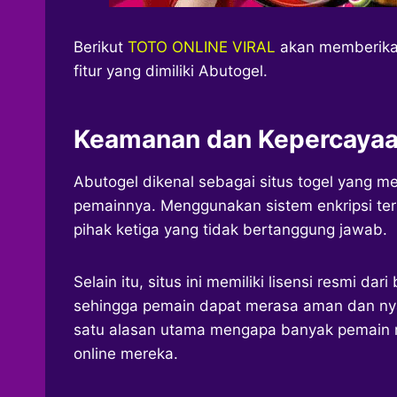
Berikut
TOTO ONLINE VIRAL
akan memberikan
fitur yang dimiliki Abutogel.
Keamanan dan Kepercayaa
Abutogel dikenal sebagai situs togel yang 
pemainnya. Menggunakan sistem enkripsi terb
pihak ketiga yang tidak bertanggung jawab.
Selain itu, situs ini memiliki lisensi resmi d
sehingga pemain dapat merasa aman dan nya
satu alasan utama mengapa banyak pemain m
online mereka.