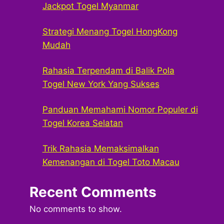
Jackpot Togel Myanmar
Strategi Menang Togel HongKong
Mudah
Rahasia Terpendam di Balik Pola
Togel New York Yang Sukses
Panduan Memahami Nomor Populer di
Togel Korea Selatan
Trik Rahasia Memaksimalkan
Kemenangan di Togel Toto Macau
Recent Comments
No comments to show.