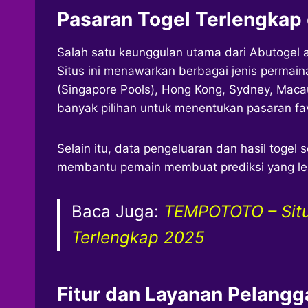
Pasaran Togel Terlengkap
Salah satu keunggulan utama dari Abutogel a
Situs ini menawarkan berbagai jenis permain
(Singapore Pools), Hong Kong, Sydney, Macau
banyak pilihan untuk menentukan pasaran fa
Selain itu, data pengeluaran dan hasil togel s
membantu pemain membuat prediksi yang lebi
Baca Juga:
TEMPOTOTO – Situ
Terlengkap 2025
Fitur dan Layanan Pelangg