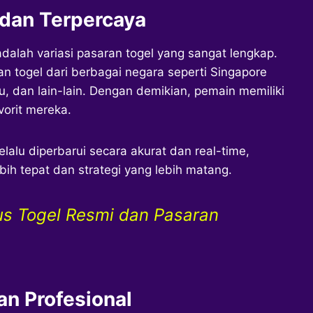
 dan Terpercaya
dalah variasi pasaran togel yang sangat lengkap.
an togel dari berbagai negara seperti Singapore
, dan lain-lain. Dengan demikian, pemain memiliki
vorit mereka.
elalu diperbarui secara akurat dan real-time,
h tepat dan strategi yang lebih matang.
s Togel Resmi dan Pasaran
an Profesional