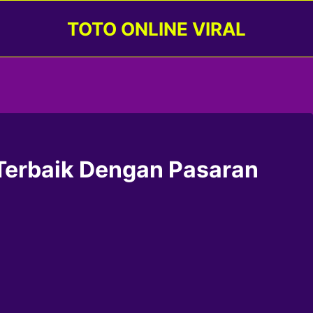
TOTO ONLINE VIRAL
 Terbaik Dengan Pasaran