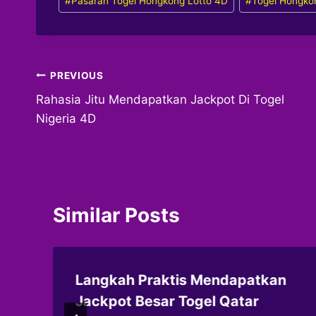
#
Pasaran Togel Hongkong Lotto 4D
#
Togel Hongko
Tags:
Post
PREVIOUS
Rahasia Jitu Mendapatkan Jackpot Di Togel
navigation
Nigeria 4D
Similar Posts
Langkah Praktis Mendapatkan
Jackpot Besar Togel Qatar