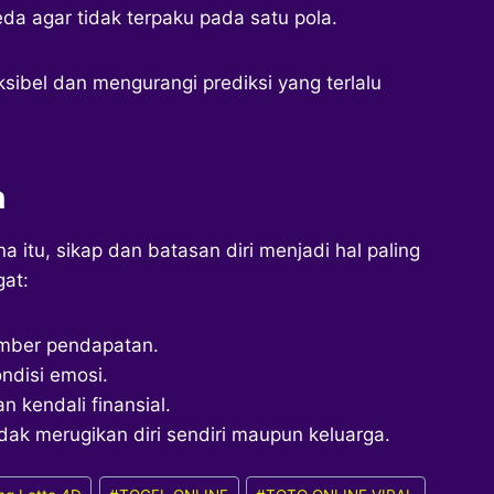
a agar tidak terpaku pada satu pola.
ksibel dan mengurangi prediksi yang terlalu
n
 itu, sikap dan batasan diri menjadi hal paling
gat:
umber pendapatan.
ndisi emosi.
 kendali finansial.
ak merugikan diri sendiri maupun keluarga.