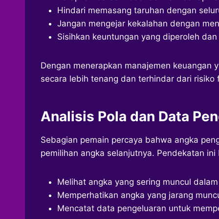
Hindari memasang taruhan dengan selur
Jangan mengejar kekalahan dengan mena
Sisihkan keuntungan yang diperoleh dan 
Dengan menerapkan manajemen keuangan ya
secara lebih tenang dan terhindar dari risiko 
Analisis Pola dan Data Pe
Sebagian pemain percaya bahwa angka penge
pemilihan angka selanjutnya. Pendekatan ini 
Melihat angka yang sering muncul dalam 
Memperhatikan angka yang jarang muncu
Mencatat data pengeluaran untuk mempela