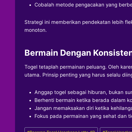
Cobalah metode pengacakan yang berbed
Strategi ini memberikan pendekatan lebih fle
monoton.
Bermain Dengan Konsiste
Togel tetaplah permainan peluang. Oleh karena
utama. Prinsip penting yang harus selalu diin
Anggap togel sebagai hiburan, bukan s
Berhenti bermain ketika berada dalam ko
Jangan memaksakan diri ketika kehilangan
Fokus pada permainan yang sehat dan tid
Post