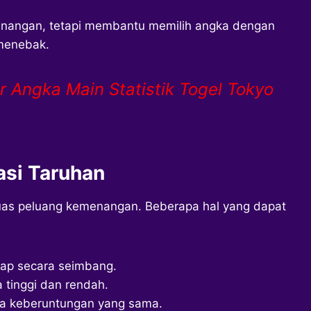
menangan, tetapi membantu memilih angka dengan
 menebak.
Angka Main Statistik Togel Tokyo
asi Taruhan
uas peluang kemenangan. Beberapa hal yang dapat
nap secara seimbang.
tinggi dan rendah.
ka keberuntungan yang sama.