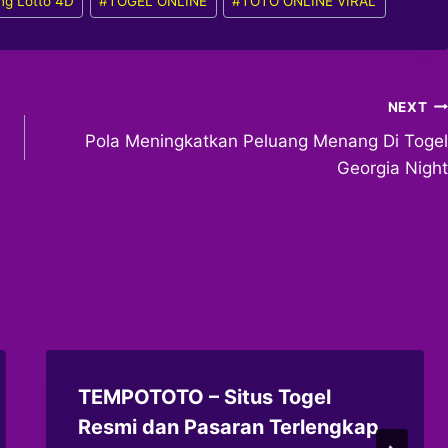
ng Lotto 4D
#
TOGEL ONLINE
#
TOTO ONLINE VIRAL
NEXT
Pola Meningkatkan Peluang Menang Di Togel
Georgia Night
TEMPOTOTO – Situs Togel
Resmi dan Pasaran Terlengkap