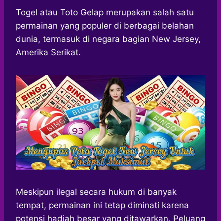
h
a
e
e
k
i
a
c
s
l
y
n
Togel atau Toto Gelap merupakan salah satu
t
e
s
e
p
e
permainan yang populer di berbagai belahan
s
b
e
g
e
dunia, termasuk di negara bagian New Jersey,
A
o
n
r
Amerika Serikat.
p
o
g
a
p
k
e
m
r
Meskipun ilegal secara hukum di banyak
tempat, permainan ini tetap diminati karena
potensi hadiah besar yang ditawarkan. Peluang