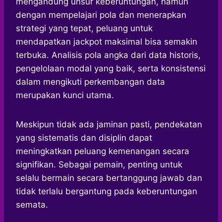
mengandung unsur keberuntungan, namun
dengan mempelajari pola dan menerapkan
strategi yang tepat, peluang untuk
mendapatkan jackpot maksimal bisa semakin
terbuka. Analisis pola angka dari data historis,
pengelolaan modal yang baik, serta konsistensi
dalam mengikuti perkembangan data
merupakan kunci utama.
Meskipun tidak ada jaminan pasti, pendekatan
yang sistematis dan disiplin dapat
meningkatkan peluang kemenangan secara
signifikan. Sebagai pemain, penting untuk
selalu bermain secara bertanggung jawab dan
tidak terlalu bergantung pada keberuntungan
semata.