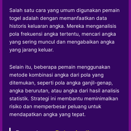
Salah satu cara yang umum digunakan pemain
togel adalah dengan memanfaatkan data
historis keluaran angka. Mereka menganalisis
pola frekuensi angka tertentu, mencari angka
yang sering muncul dan mengabaikan angka
yang jarang keluar.
Selain itu, beberapa pemain menggunakan
metode kombinasi angka dari pola yang
ditemukan, seperti pola angka ganjil-genap,
angka berurutan, atau angka dari hasil analisis
statistik. Strategi ini membantu meminimalkan
risiko dan memperbesar peluang untuk
mendapatkan angka yang tepat.