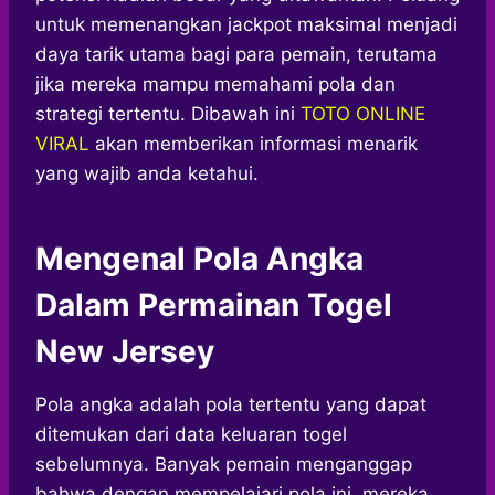
untuk memenangkan jackpot maksimal menjadi
daya tarik utama bagi para pemain, terutama
jika mereka mampu memahami pola dan
strategi tertentu. Dibawah ini
TOTO ONLINE
VIRAL
akan memberikan informasi menarik
yang wajib anda ketahui.
Mengenal Pola Angka
Dalam Permainan Togel
New Jersey
Pola angka adalah pola tertentu yang dapat
ditemukan dari data keluaran togel
sebelumnya. Banyak pemain menganggap
bahwa dengan mempelajari pola ini, mereka