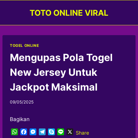
Skip
TOTO ONLINE VIRAL
to
content
TOGEL ONLINE
Mengupas Pola Togel
New Jersey Untuk
Jackpot Maksimal
09/05/2025
Bagikan
W
F
M
T
S
L
X
Share