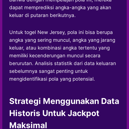
dapat memprediksi angka-angka yang akan
keluar di putaran berikutnya.
Untuk togel New Jersey, pola ini bisa berupa
angka yang sering muncul, angka yang jarang
keluar, atau kombinasi angka tertentu yang
memiliki kecenderungan muncul secara
berurutan. Analisis statistik dari data keluaran
sebelumnya sangat penting untuk
mengidentifikasi pola yang potensial.
Strategi Menggunakan Data
Historis Untuk Jackpot
Maksimal