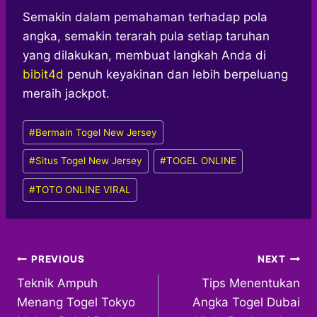
Semakin dalam pemahaman terhadap pola
angka, semakin terarah pula setiap taruhan
yang dilakukan, membuat langkah Anda di
bibit4d
penuh keyakinan dan lebih berpeluang
meraih jackpot.
Post
#
Bermain Togel New Jersey
Tags:
#
Situs Togel New Jersey
#
TOGEL ONLINE
#
TOTO ONLINE VIRAL
Post
PREVIOUS
NEXT
Teknik Ampuh
Tips Menentukan
navigation
Menang Togel Tokyo
Angka Togel Dubai