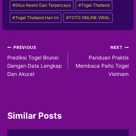
#
Situs Resmi Dan Terpercaya
#
Togel Thailand
#
Togel Thailand Hari Ini
#
TOTO ONLINE VIRAL
Post
PREVIOUS
NEXT
Prediksi Togel Brunei
Panduan Praktis
navigation
Dengan Data Lengkap
Membaca Paito Togel
Dan Akurat
Vietnam
Similar Posts