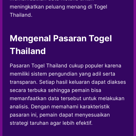
meningkatkan peluang menang di Togel
Thailand.
Mengenal Pasaran Togel
Thailand
Pasaran Togel Thailand cukup populer karena
memiliki sistem pengundian yang adil serta
transparan. Setiap hasil keluaran dapat diakses
secara terbuka sehingga pemain bisa
memanfaatkan data tersebut untuk melakukan
analisis. Dengan memahami karakteristik
pasaran ini, pemain dapat menyesuaikan
strategi taruhan agar lebih efektif.