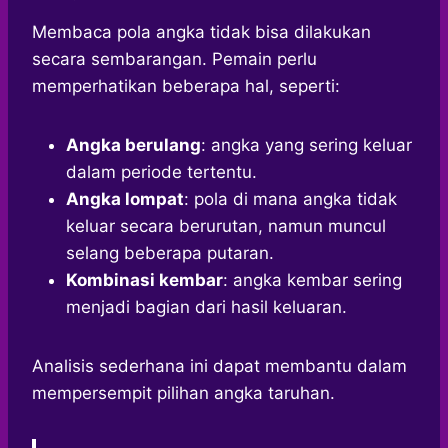
Membaca pola angka tidak bisa dilakukan
secara sembarangan. Pemain perlu
memperhatikan beberapa hal, seperti:
Angka berulang
: angka yang sering keluar
dalam periode tertentu.
Angka lompat
: pola di mana angka tidak
keluar secara berurutan, namun muncul
selang beberapa putaran.
Kombinasi kembar
: angka kembar sering
menjadi bagian dari hasil keluaran.
Analisis sederhana ini dapat membantu dalam
mempersempit pilihan angka taruhan.