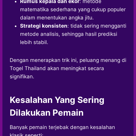
Rumus kepala dan ekor
: metode
matematika sederhana yang cukup populer
dalam menentukan angka jitu.
Strategi konsisten
: tidak sering mengganti
metode analisis, sehingga hasil prediksi
lebih stabil.
Dengan menerapkan trik ini, peluang menang di
Togel Thailand akan meningkat secara
signifikan.
Kesalahan Yang Sering
Dilakukan Pemain
Banyak pemain terjebak dengan kesalahan
klasik seperti: