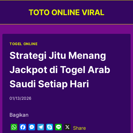
Skip
TOTO ONLINE VIRAL
to
content
TOGEL ONLINE
Strategi Jitu Menang
Jackpot di Togel Arab
Saudi Setiap Hari
01/13/2026
Bagikan
W
F
M
T
S
L
X
Share