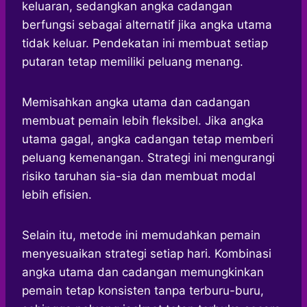
keluaran, sedangkan angka cadangan
berfungsi sebagai alternatif jika angka utama
tidak keluar. Pendekatan ini membuat setiap
putaran tetap memiliki peluang menang.
Memisahkan angka utama dan cadangan
membuat pemain lebih fleksibel. Jika angka
utama gagal, angka cadangan tetap memberi
peluang kemenangan. Strategi ini mengurangi
risiko taruhan sia-sia dan membuat modal
lebih efisien.
Selain itu, metode ini memudahkan pemain
menyesuaikan strategi setiap hari. Kombinasi
angka utama dan cadangan memungkinkan
pemain tetap konsisten tanpa terburu-buru,