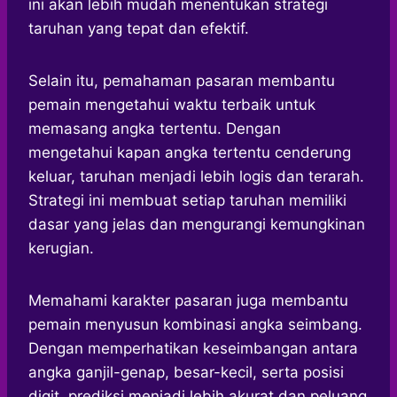
ini akan lebih mudah menentukan strategi
taruhan yang tepat dan efektif.
Selain itu, pemahaman pasaran membantu
pemain mengetahui waktu terbaik untuk
memasang angka tertentu. Dengan
mengetahui kapan angka tertentu cenderung
keluar, taruhan menjadi lebih logis dan terarah.
Strategi ini membuat setiap taruhan memiliki
dasar yang jelas dan mengurangi kemungkinan
kerugian.
Memahami karakter pasaran juga membantu
pemain menyusun kombinasi angka seimbang.
Dengan memperhatikan keseimbangan antara
angka ganjil-genap, besar-kecil, serta posisi
digit, prediksi menjadi lebih akurat dan peluang