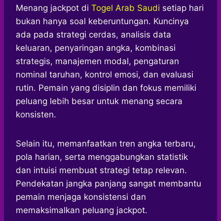
Menang jackpot di
Togel Arab Saudi
setiap hari
bukan hanya soal keberuntungan. Kuncinya
ada pada strategi cerdas, analisis data
keluaran, penyaringan angka, kombinasi
strategis, manajemen modal, pengaturan
nominal taruhan, kontrol emosi, dan evaluasi
rutin. Pemain yang disiplin dan fokus memiliki
peluang lebih besar untuk menang secara
konsisten.
Selain itu, memanfaatkan tren angka terbaru,
pola harian, serta menggabungkan statistik
dan intuisi membuat strategi tetap relevan.
Pendekatan jangka panjang sangat membantu
pemain menjaga konsistensi dan
memaksimalkan peluang jackpot.