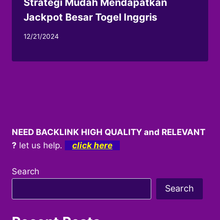
Strategi Mudah Mendapatkan
Jackpot Besar Togel Inggris
12/21/2024
NEED BACKLINK HIGH QUALITY and RELEVANT
?
let us help.
click here
Search
Search