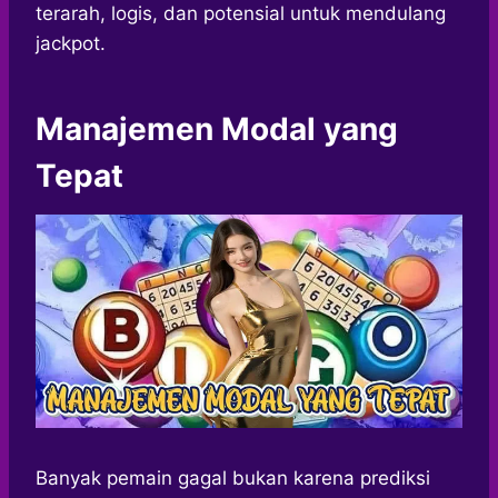
terarah, logis, dan potensial untuk mendulang
jackpot.
Manajemen Modal yang
Tepat
Banyak pemain gagal bukan karena prediksi