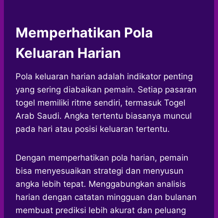
Memperhatikan Pola
Keluaran Harian
Pola keluaran harian adalah indikator penting
yang sering diabaikan pemain. Setiap pasaran
togel memiliki ritme sendiri, termasuk Togel
Arab Saudi. Angka tertentu biasanya muncul
pada hari atau posisi keluaran tertentu.
Dengan memperhatikan pola harian, pemain
bisa menyesuaikan strategi dan menyusun
angka lebih tepat. Menggabungkan analisis
harian dengan catatan mingguan dan bulanan
membuat prediksi lebih akurat dan peluang