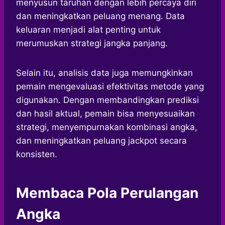
menyusun taruhan dengan lebih percaya diri
dan meningkatkan peluang menang. Data
keluaran menjadi alat penting untuk
merumuskan strategi jangka panjang.
Selain itu, analisis data juga memungkinkan
pemain mengevaluasi efektivitas metode yang
digunakan. Dengan membandingkan prediksi
dan hasil aktual, pemain bisa menyesuaikan
strategi, menyempurnakan kombinasi angka,
dan meningkatkan peluang jackpot secara
konsisten.
Membaca Pola Perulangan
Angka