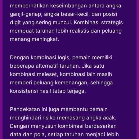
memperhatikan keseimbangan antara angka
ganjil-genap, angka besar-kecil, dan posisi
digit yang sering muncul. Kombinasi strategis
membuat taruhan lebih realistis dan peluang
menang meningkat.
Dengan kombinasi logis, pemain memiliki
beberapa alternatif taruhan. Jika satu
kombinasi meleset, kombinasi lain masih
memberi peluang kemenangan, sehingga
konsistensi hasil tetap terjaga.
Pendekatan ini juga membantu pemain
menghindari risiko memasang angka acak.
Dengan menyusun kombinasi berdasarkan
data dan pola, setiap taruhan menjadi lebih