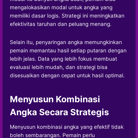
mengalokasikan modal untuk angka yang
memiliki dasar logis. Strategi ini meningkatkan
efektivitas taruhan dan peluang menang.
Selain itu, penyaringan angka memungkinkan
pemain memantau hasil setiap putaran dengan
lebih jelas. Data yang lebih fokus membuat
evaluasi lebih mudah, dan strategi bisa
disesuaikan dengan cepat untuk hasil optimal.
Menyusun Kombinasi
Angka Secara Strategis
Menyusun kombinasi angka yang efektif tidak
boleh sembarangan. Pemain perlu