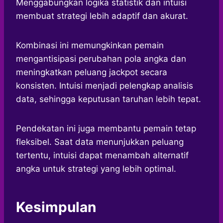
Menggabungkan logika statistik dan intuisi
membuat strategi lebih adaptif dan akurat.
Kombinasi ini memungkinkan pemain
mengantisipasi perubahan pola angka dan
meningkatkan peluang jackpot secara
konsisten. Intuisi menjadi pelengkap analisis
data, sehingga keputusan taruhan lebih tepat.
Pendekatan ini juga membantu pemain tetap
fleksibel. Saat data menunjukkan peluang
tertentu, intuisi dapat menambah alternatif
angka untuk strategi yang lebih optimal.
Kesimpulan