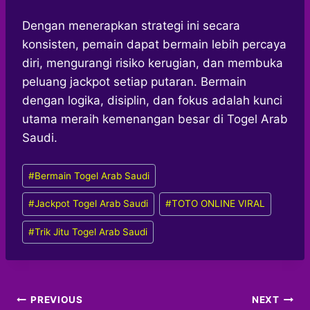
Dengan menerapkan strategi ini secara
konsisten, pemain dapat bermain lebih percaya
diri, mengurangi risiko kerugian, dan membuka
peluang jackpot setiap putaran. Bermain
dengan logika, disiplin, dan fokus adalah kunci
utama meraih kemenangan besar di Togel Arab
Saudi.
Post
#
Bermain Togel Arab Saudi
Tags:
#
Jackpot Togel Arab Saudi
#
TOTO ONLINE VIRAL
#
Trik Jitu Togel Arab Saudi
Post
PREVIOUS
NEXT