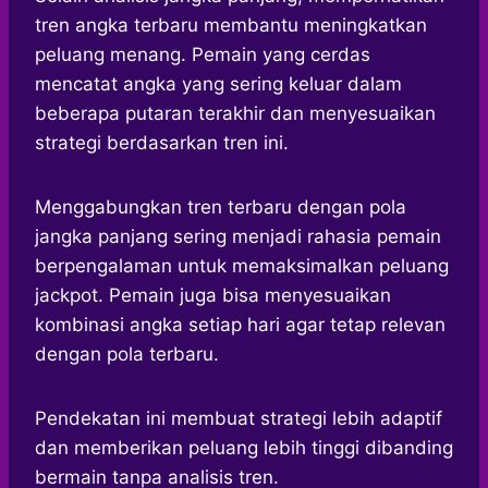
tren angka terbaru membantu meningkatkan
peluang menang. Pemain yang cerdas
mencatat angka yang sering keluar dalam
beberapa putaran terakhir dan menyesuaikan
strategi berdasarkan tren ini.
Menggabungkan tren terbaru dengan pola
jangka panjang sering menjadi rahasia pemain
berpengalaman untuk memaksimalkan peluang
jackpot. Pemain juga bisa menyesuaikan
kombinasi angka setiap hari agar tetap relevan
dengan pola terbaru.
Pendekatan ini membuat strategi lebih adaptif
dan memberikan peluang lebih tinggi dibanding
bermain tanpa analisis tren.