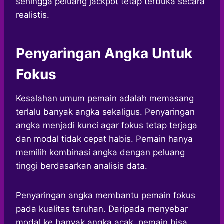
sehingga peluang jackpot tetap terbuka secara
realistis.
Penyaringan Angka Untuk
Fokus
Kesalahan umum pemain adalah memasang
terlalu banyak angka sekaligus. Penyaringan
angka menjadi kunci agar fokus tetap terjaga
dan modal tidak cepat habis. Pemain hanya
memilih kombinasi angka dengan peluang
tinggi berdasarkan analisis data.
Penyaringan angka membantu pemain fokus
pada kualitas taruhan. Daripada menyebar
modal ke banyak angka acak, pemain bisa