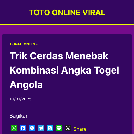
Skip
TOTO ONLINE VIRAL
to
content
TOGEL ONLINE
Trik Cerdas Menebak
Kombinasi Angka Togel
Angola
10/31/2025
Bagikan
W
F
M
T
S
L
X
Share