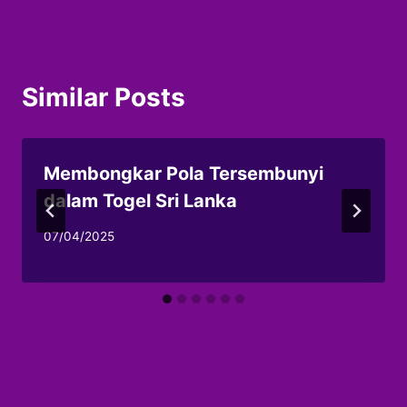
Similar Posts
Membongkar Pola Tersembunyi
dalam Togel Sri Lanka
07/04/2025