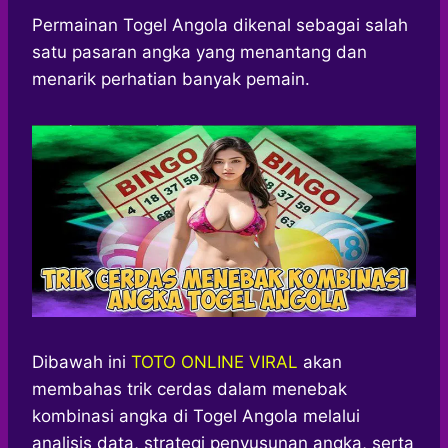
h
a
e
e
k
i
a
c
s
l
y
n
Permainan Togel Angola dikenal sebagai salah
t
e
s
e
p
e
satu pasaran angka yang menantang dan
s
b
e
g
e
menarik perhatian banyak pemain.
A
o
n
r
p
o
g
a
p
k
e
m
r
Dibawah ini
TOTO ONLINE VIRAL
akan
membahas trik cerdas dalam menebak
kombinasi angka di Togel Angola melalui
analisis data, strategi penyusunan angka, serta