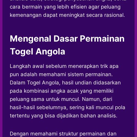
cara bermain yang lebih efisien agar peluang
kemenangan dapat meningkat secara rasional.
Mengenal Dasar Permainan
Togel Angola
Langkah awal sebelum menerapkan trik apa
pun adalah memahami sistem permainan.
Dalam Togel Angola, hasil undian didasarkan
pada kombinasi angka acak yang memiliki
peluang sama untuk muncul. Namun, dari
hasil-hasil sebelumnya, sering kali muncul pola
tertentu yang bisa dijadikan bahan analisis.
Dengan memahami struktur permainan dan