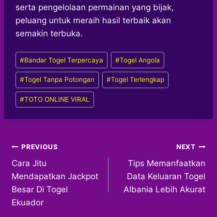
serta pengelolaan permainan yang bijak,
peluang untuk meraih hasil terbaik akan
semakin terbuka.
Post
#
Bandar Togel Terpercaya
#
Togel Angola
Tags:
#
Togel Tanpa Potongan
#
Togel Terlengkap
#
TOTO ONLINE VIRAL
Post
PREVIOUS
NEXT
Cara Jitu
Tips Memanfaatkan
navigation
Mendapatkan Jackpot
Data Keluaran Togel
Besar Di Togel
Albania Lebih Akurat
Ekuador