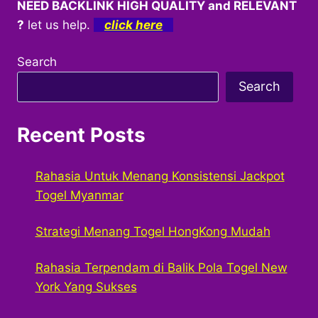
NEED BACKLINK HIGH QUALITY and RELEVANT
?
let us help.
click here
Search
Search
Recent Posts
Rahasia Untuk Menang Konsistensi Jackpot
Togel Myanmar
Strategi Menang Togel HongKong Mudah
Rahasia Terpendam di Balik Pola Togel New
York Yang Sukses