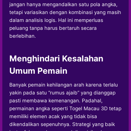
jangan hanya mengandalkan satu pola angka,
tetapi variasikan dengan kombinasi yang masih
dalam analisis logis. Hal ini memperluas
peluang tanpa harus bertaruh secara
berlebihan.
Menghindari Kesalahan
Umum Pemain
Banyak pemain kehilangan arah karena terlalu
yakin pada satu “rumus ajaib” yang dianggap
pasti membawa kemenangan. Padahal,
permainan angka seperti Togel Macau 3D tetap
memiliki elemen acak yang tidak bisa
dikendalikan sepenuhnya. Strategi yang baik