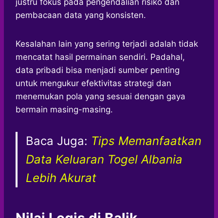
justru fokus pada pengendalian risiko dan
pembacaan data yang konsisten.
Kesalahan lain yang sering terjadi adalah tidak
mencatat hasil permainan sendiri. Padahal,
data pribadi bisa menjadi sumber penting
untuk mengukur efektivitas strategi dan
menemukan pola yang sesuai dengan gaya
bermain masing-masing.
Baca Juga:
Tips Memanfaatkan
Data Keluaran Togel Albania
Lebih Akurat