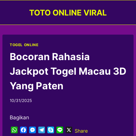
Skip
TOTO ONLINE VIRAL
to
content
TOGEL ONLINE
Bocoran Rahasia
Jackpot Togel Macau 3D
Yang Paten
10/31/2025
Bagikan
W
F
M
T
S
L
X
Share