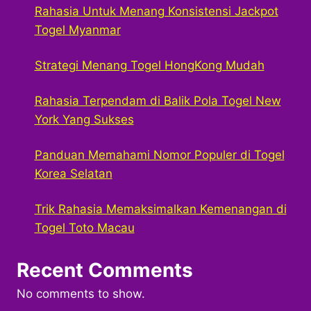
Rahasia Untuk Menang Konsistensi Jackpot
Togel Myanmar
Strategi Menang Togel HongKong Mudah
Rahasia Terpendam di Balik Pola Togel New
York Yang Sukses
Panduan Memahami Nomor Populer di Togel
Korea Selatan
Trik Rahasia Memaksimalkan Kemenangan di
Togel Toto Macau
Recent Comments
No comments to show.