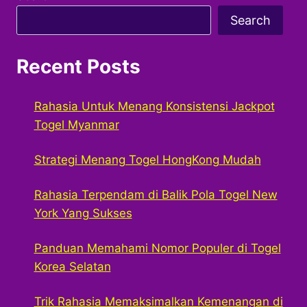
Search
Recent Posts
Rahasia Untuk Menang Konsistensi Jackpot
Togel Myanmar
Strategi Menang Togel HongKong Mudah
Rahasia Terpendam di Balik Pola Togel New
York Yang Sukses
Panduan Memahami Nomor Populer di Togel
Korea Selatan
Trik Rahasia Memaksimalkan Kemenangan di