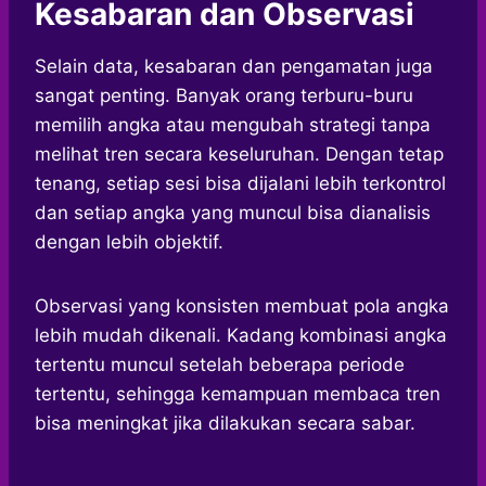
Kesabaran dan Observasi
Selain data, kesabaran dan pengamatan juga
sangat penting. Banyak orang terburu-buru
memilih angka atau mengubah strategi tanpa
melihat tren secara keseluruhan. Dengan tetap
tenang, setiap sesi bisa dijalani lebih terkontrol
dan setiap angka yang muncul bisa dianalisis
dengan lebih objektif.
Observasi yang konsisten membuat pola angka
lebih mudah dikenali. Kadang kombinasi angka
tertentu muncul setelah beberapa periode
tertentu, sehingga kemampuan membaca tren
bisa meningkat jika dilakukan secara sabar.