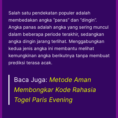
Salah satu pendekatan populer adalah
membedakan angka “panas” dan “dingin”.
Angka panas adalah angka yang sering muncul
dalam beberapa periode terakhir, sedangkan
angka dingin jarang terlihat. Menggabungkan
kedua jenis angka ini membantu melihat
kemungkinan angka berikutnya tanpa membuat
prediksi terasa acak.
Baca Juga:
Metode Aman
Membongkar Kode Rahasia
Togel Paris Evening