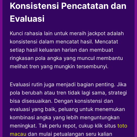
Konsistensi Pencatatan dan
Evaluasi
Kunci rahasia lain untuk meraih jackpot adalah
konsistensi dalam mencatat hasil. Mencatat
setiap hasil keluaran harian dan membuat
ringkasan pola angka yang muncul membantu
melihat tren yang mungkin tersembunyi.
Evaluasi rutin juga menjadi bagian penting. Jika
pola berubah atau tren tidak lagi sama, strategi
bisa disesuaikan. Dengan konsistensi dan
evaluasi yang baik, peluang untuk menemukan
kombinasi angka yang lebih menguntungkan
meningkat. Tak perlu repot, cukup klik situs
toto
macau
dan mulai petualangan seru kalian