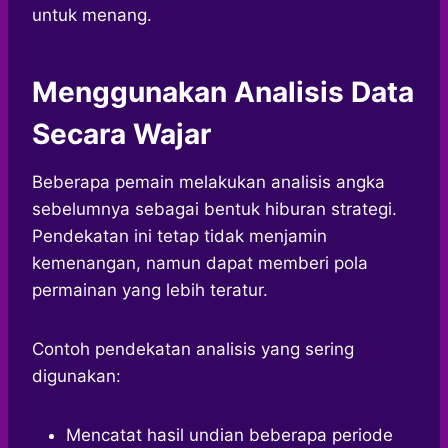
untuk menang.
Menggunakan Analisis Data
Secara Wajar
Beberapa pemain melakukan analisis angka
sebelumnya sebagai bentuk hiburan strategi.
Pendekatan ini tetap tidak menjamin
kemenangan, namun dapat memberi pola
permainan yang lebih teratur.
Contoh pendekatan analisis yang sering
digunakan:
Mencatat hasil undian beberapa periode