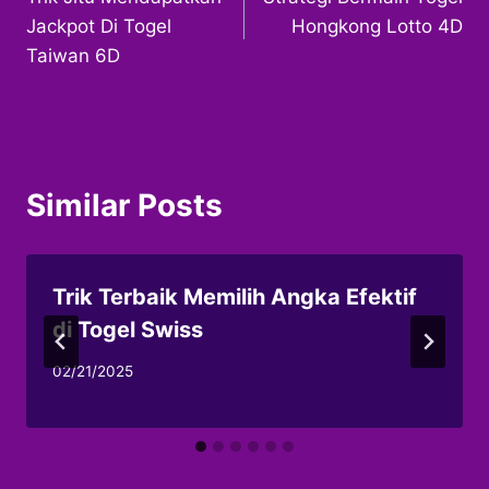
navigation
Jackpot Di Togel
Hongkong Lotto 4D
Taiwan 6D
Similar Posts
Trik Terbaik Memilih Angka Efektif
di Togel Swiss
02/21/2025