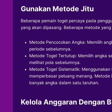
Gunakan Metode Jitu
Beberapa pemain togel percaya pada pengg
yang akan dipasang. Beberapa metode yang p
Metode Pencocokan Angka: Memilih ang
periode sebelumnya.
Metode Togel Tertutup: Memilih angka s
melihat pola sebelumnya.
Metode Togel Sistematik: Menggunakan 
memperbesar peluang menang. Metode 
banyak angka dalam satu taruhan.
Kelola Anggaran Dengan B