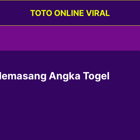
TOTO ONLINE VIRAL
Memasang Angka Togel