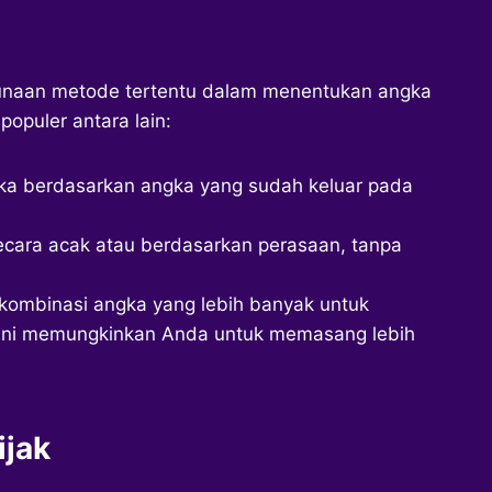
unaan metode tertentu dalam menentukan angka
opuler antara lain:
ka berdasarkan angka yang sudah keluar pada
ecara acak atau berdasarkan perasaan, tanpa
kombinasi angka yang lebih banyak untuk
ini memungkinkan Anda untuk memasang lebih
ijak