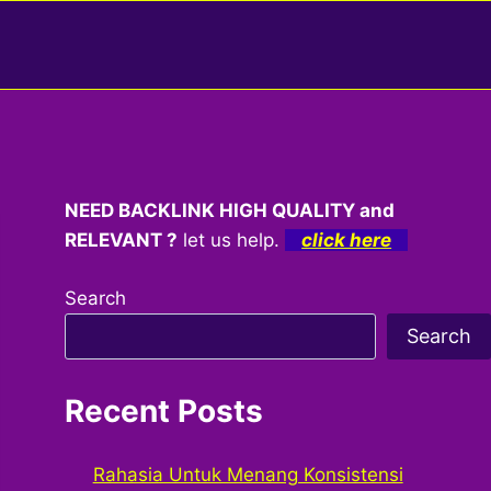
NEED BACKLINK HIGH QUALITY and
RELEVANT ?
let us help.
click here
Search
Search
Recent Posts
Rahasia Untuk Menang Konsistensi