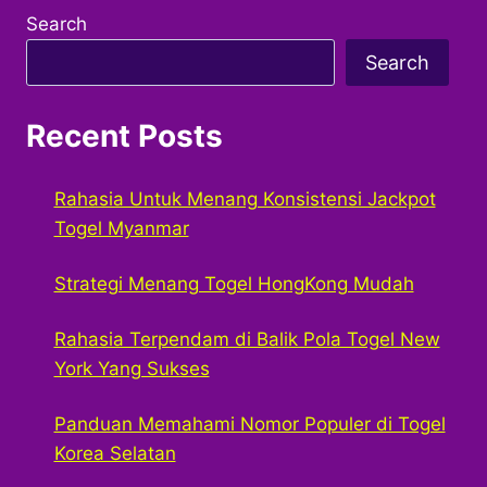
Search
Search
Recent Posts
Rahasia Untuk Menang Konsistensi Jackpot
Togel Myanmar
Strategi Menang Togel HongKong Mudah
Rahasia Terpendam di Balik Pola Togel New
York Yang Sukses
Panduan Memahami Nomor Populer di Togel
Korea Selatan