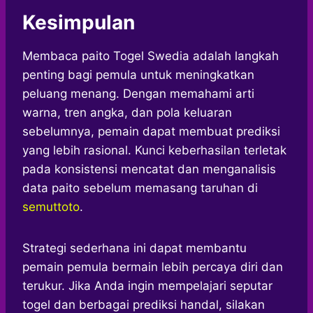
Kesimpulan
Membaca paito Togel Swedia adalah langkah
penting bagi pemula untuk meningkatkan
peluang menang. Dengan memahami arti
warna, tren angka, dan pola keluaran
sebelumnya, pemain dapat membuat prediksi
yang lebih rasional. Kunci keberhasilan terletak
pada konsistensi mencatat dan menganalisis
data paito sebelum memasang taruhan di
semuttoto
.
Strategi sederhana ini dapat membantu
pemain pemula bermain lebih percaya diri dan
terukur. Jika Anda ingin mempelajari seputar
togel dan berbagai prediksi handal, silakan