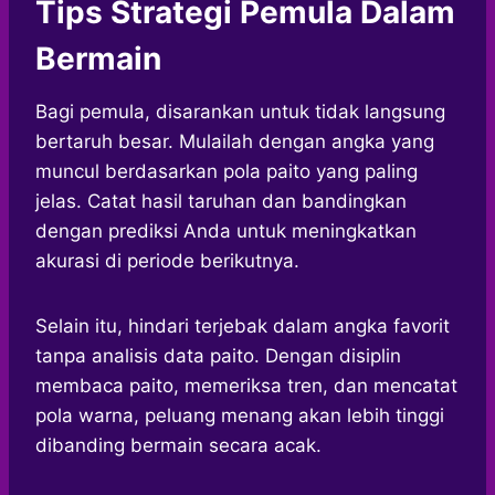
Tips Strategi Pemula Dalam
Bermain
Bagi pemula, disarankan untuk tidak langsung
bertaruh besar. Mulailah dengan angka yang
muncul berdasarkan pola paito yang paling
jelas. Catat hasil taruhan dan bandingkan
dengan prediksi Anda untuk meningkatkan
akurasi di periode berikutnya.
Selain itu, hindari terjebak dalam angka favorit
tanpa analisis data paito. Dengan disiplin
membaca paito, memeriksa tren, dan mencatat
pola warna, peluang menang akan lebih tinggi
dibanding bermain secara acak.