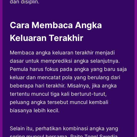
dan disiplin.
Cara Membaca Angka
Keluaran Terakhir
Membaca angka keluaran terakhir menjadi
dasar untuk memprediksi angka selanjutnya.
Pemula harus fokus pada angka yang baru saja
keluar dan mencatat pola yang berulang dari
beberapa hari terakhir. Misalnya, jika angka
tertentu muncul tiga kali berturut-turut,
peluang angka tersebut muncul kembali
biasanya lebih kecil.
Selain itu, perhatikan kombinasi angka yang
sering muncul bersama. Paito Togel Swedia