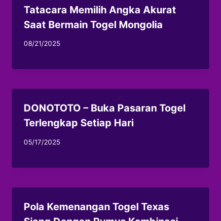
Tatacara Memilih Angka Akurat
Saat Bermain Togel Mongolia
08/21/2025
DONOTOTO – Buka Pasaran Togel
Terlengkap Setiap Hari
05/17/2025
Pola Kemenangan Togel Texas