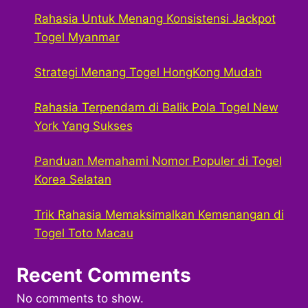
Rahasia Untuk Menang Konsistensi Jackpot
Togel Myanmar
Strategi Menang Togel HongKong Mudah
Rahasia Terpendam di Balik Pola Togel New
York Yang Sukses
Panduan Memahami Nomor Populer di Togel
Korea Selatan
Trik Rahasia Memaksimalkan Kemenangan di
Togel Toto Macau
Recent Comments
No comments to show.