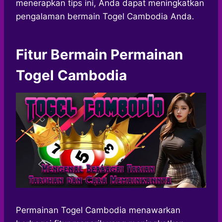
menerapkan tips ini, Anda dapat meningkatkan
pengalaman bermain Togel Cambodia Anda.
Fitur Bermain Permainan
Togel Cambodia
Permainan Togel Cambodia menawarkan