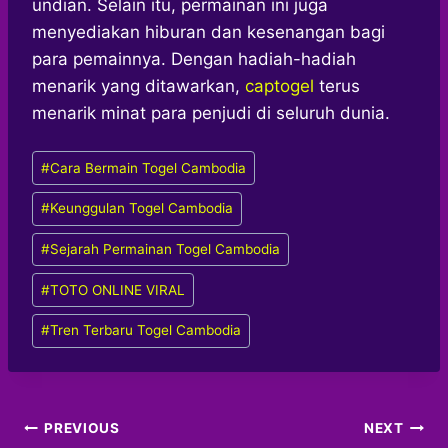
undian. Selain itu, permainan ini juga
menyediakan hiburan dan kesenangan bagi
para pemainnya. Dengan hadiah-hadiah
menarik yang ditawarkan,
captogel
terus
menarik minat para penjudi di seluruh dunia.
Post
#
Cara Bermain Togel Cambodia
Tags:
#
Keunggulan Togel Cambodia
#
Sejarah Permainan Togel Cambodia
#
TOTO ONLINE VIRAL
#
Tren Terbaru Togel Cambodia
Post
PREVIOUS
NEXT