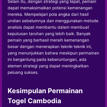
Selain itu, dengan strategi yang tepat, pemain
dapat memaksimalkan potensi kemenangan
mereka. Mempelajari pola angka dari hasil
undian sebelumnya dan menggunakan metode
analisis dapat membantu dalam membuat
keputusan taruhan yang lebih baik. Banyak
pemain yang berhasil meraih kemenangan
besar dengan menerapkan teknik-teknik ini,
yang menunjukkan bahwa meskipun permainan
ini bergantung pada keberuntungan, ada
elemen strategi yang dapat meningkatkan
peluang sukses.
Kesimpulan Permainan
Togel Cambodia