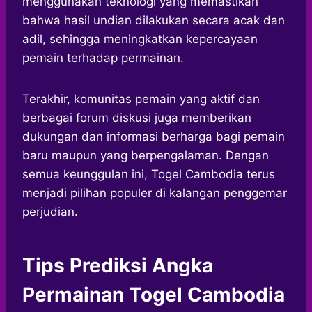
menggunakan teknologi yang memastikan
bahwa hasil undian dilakukan secara acak dan
adil, sehingga meningkatkan kepercayaan
pemain terhadap permainan.
Terakhir, komunitas pemain yang aktif dan
berbagai forum diskusi juga memberikan
dukungan dan informasi berharga bagi pemain
baru maupun yang berpengalaman. Dengan
semua keunggulan ini, Togel Cambodia terus
menjadi pilihan populer di kalangan penggemar
perjudian.
Tips Prediksi Angka
Permainan Togel Cambodia