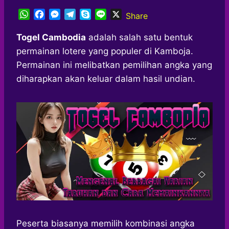
W
F
M
T
S
L
X
Share
h
a
e
e
k
i
a
c
s
l
y
n
Togel Cambodia
adalah salah satu bentuk
t
e
s
e
p
e
permainan lotere yang populer di Kamboja.
s
b
e
g
e
Permainan ini melibatkan pemilihan angka yang
A
o
n
r
diharapkan akan keluar dalam hasil undian.
p
o
g
a
p
k
e
m
r
Peserta biasanya memilih kombinasi angka