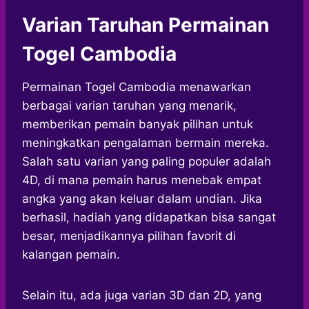
Varian Taruhan Permainan
Togel Cambodia
Permainan Togel Cambodia menawarkan
berbagai varian taruhan yang menarik,
memberikan pemain banyak pilihan untuk
meningkatkan pengalaman bermain mereka.
Salah satu varian yang paling populer adalah
4D, di mana pemain harus menebak empat
angka yang akan keluar dalam undian. Jika
berhasil, hadiah yang didapatkan bisa sangat
besar, menjadikannya pilihan favorit di
kalangan pemain.
Selain itu, ada juga varian 3D dan 2D, yang