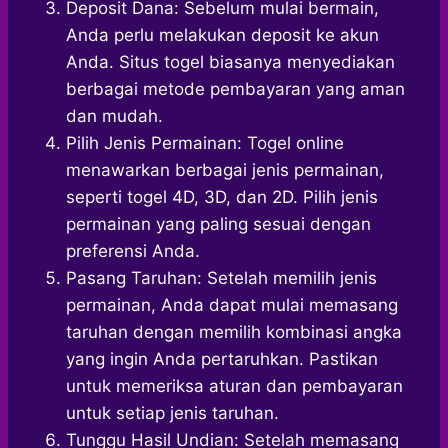
Deposit Dana: Sebelum mulai bermain,
Anda perlu melakukan deposit ke akun
Anda. Situs togel biasanya menyediakan
berbagai metode pembayaran yang aman
dan mudah.
Pilih Jenis Permainan: Togel online
menawarkan berbagai jenis permainan,
seperti togel 4D, 3D, dan 2D. Pilih jenis
permainan yang paling sesuai dengan
preferensi Anda.
Pasang Taruhan: Setelah memilih jenis
permainan, Anda dapat mulai memasang
taruhan dengan memilih kombinasi angka
yang ingin Anda pertaruhkan. Pastikan
untuk memeriksa aturan dan pembayaran
untuk setiap jenis taruhan.
Tunggu Hasil Undian: Setelah memasang