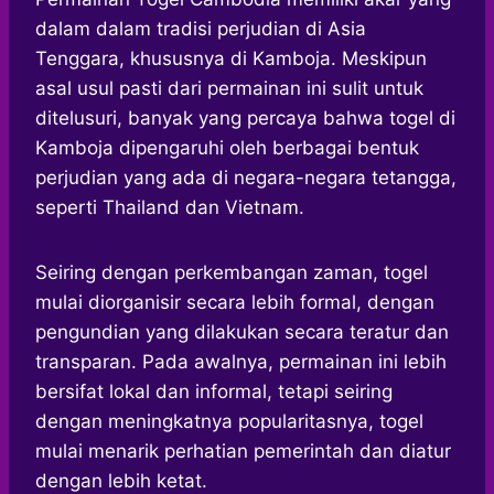
dalam dalam tradisi perjudian di Asia
Tenggara, khususnya di Kamboja. Meskipun
asal usul pasti dari permainan ini sulit untuk
ditelusuri, banyak yang percaya bahwa togel di
Kamboja dipengaruhi oleh berbagai bentuk
perjudian yang ada di negara-negara tetangga,
seperti Thailand dan Vietnam.
Seiring dengan perkembangan zaman, togel
mulai diorganisir secara lebih formal, dengan
pengundian yang dilakukan secara teratur dan
transparan. Pada awalnya, permainan ini lebih
bersifat lokal dan informal, tetapi seiring
dengan meningkatnya popularitasnya, togel
mulai menarik perhatian pemerintah dan diatur
dengan lebih ketat.