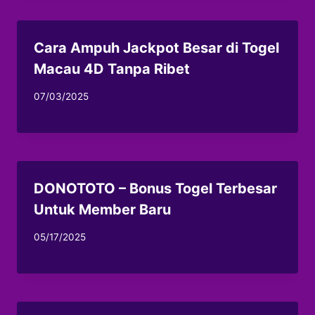
Cara Ampuh Jackpot Besar di Togel
Macau 4D Tanpa Ribet
07/03/2025
DONOTOTO – Bonus Togel Terbesar
Untuk Member Baru
05/17/2025