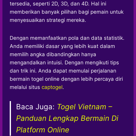
tersedia, seperti 2D, 3D, dan 4D. Hal ini
memberikan banyak pilihan bagi pemain untuk
menyesuaikan strategi mereka.
Dengan memanfaatkan pola dan data statistik.
Anda memiliki dasar yang lebih kuat dalam
memilih angka dibandingkan hanya
mengandalkan intuisi. Dengan mengikuti tips
dan trik ini. Anda dapat memulai perjalanan
bermain togel online dengan lebih percaya diri
melalui situs
captogel
.
Baca Juga:
Togel Vietnam –
Panduan Lengkap Bermain Di
Platform Online