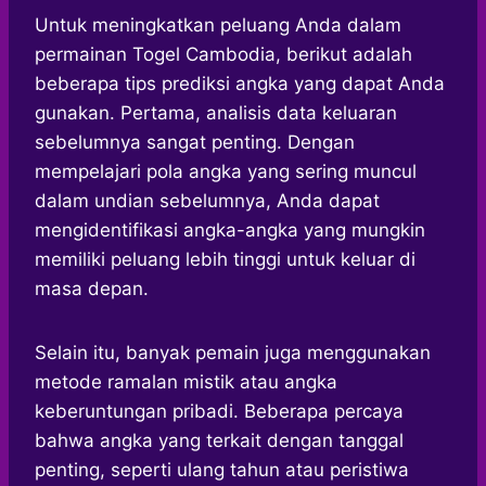
Untuk meningkatkan peluang Anda dalam
permainan Togel Cambodia, berikut adalah
beberapa tips prediksi angka yang dapat Anda
gunakan. Pertama, analisis data keluaran
sebelumnya sangat penting. Dengan
mempelajari pola angka yang sering muncul
dalam undian sebelumnya, Anda dapat
mengidentifikasi angka-angka yang mungkin
memiliki peluang lebih tinggi untuk keluar di
masa depan.
Selain itu, banyak pemain juga menggunakan
metode ramalan mistik atau angka
keberuntungan pribadi. Beberapa percaya
bahwa angka yang terkait dengan tanggal
penting, seperti ulang tahun atau peristiwa