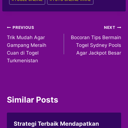
Post
PREVIOUS
NEXT
Trik Mudah Agar
Bocoran Tips Bermain
navigation
Gampang Meraih
Togel Sydney Pools
Cuan di Togel
Agar Jackpot Besar
Turkmenistan
Similar Posts
Strategi Terbaik Mendapatkan