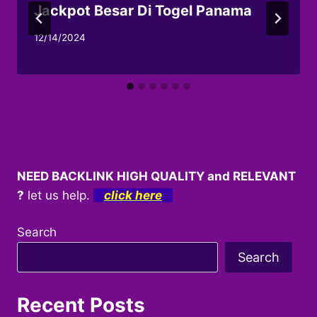
Jackpot Besar Di Togel Panama
12/14/2024
NEED BACKLINK HIGH QUALITY and RELEVANT
?
let us help.
click here
Search
Search
Recent Posts