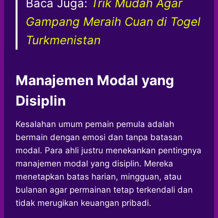
Baca Juga:
Trik Mudah Agar
Gampang Meraih Cuan di Togel
Turkmenistan
Manajemen Modal yang
Disiplin
Kesalahan umum pemain pemula adalah
bermain dengan emosi dan tanpa batasan
modal. Para ahli justru menekankan pentingnya
manajemen modal yang disiplin. Mereka
menetapkan batas harian, mingguan, atau
bulanan agar permainan tetap terkendali dan
tidak merugikan keuangan pribadi.