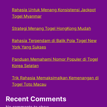
Rahasia Untuk Menang Konsistensi Jackpot
Togel Myanmar
Strategi Menang Togel HongKong Mudah
Rahasia Terpendam di Balik Pola Togel New
York Yang Sukses
Panduan Memahami Nomor Populer di Togel
Korea Selatan
Trik Rahasia Memaksimalkan Kemenangan di
Togel Toto Macau
Recent Comments
No comments to show.