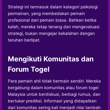
Strategi ini termasuk dalam kategori psikologi
permainan, yang membedakan pemain
profesional dari pemain biasa. Bahkan ketika
kalah, mereka tetap tenang dan mengevaluasi
strategi, bukan mengejar kekalahan dengan
taruhan berlipat.
Mengikuti Komunitas dan
Forum Togel
Para pemain ahli tidak bermain sendiri. Mereka
bergabung dalam komunitas atau forum togel
Malaysia untuk berdiskusi, berbagi rumus, dan
bertukar prediksi. Informasi yang didapatkan
dari komunitas sering kali menjadi nilai tambah