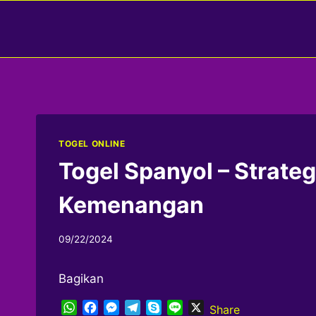
Skip
to
content
TOGEL ONLINE
Togel Spanyol – Strateg
Kemenangan
09/22/2024
Bagikan
W
F
M
T
S
L
X
Share