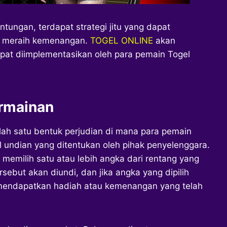
tungan, terdapat strategi jitu yang dapat
n meraih kemenangan.
TOGEL ONLINE
akan
pat diimplementasikan oleh para pemain Togel
rmainan
lah satu bentuk perjudian di mana para pemain
 undian yang ditentukan oleh pihak penyelenggara.
 memilih satu atau lebih angka dari rentang yang
rsebut akan diundi, dan jika angka yang dipilih
 mendapatkan hadiah atau kemenangan yang telah