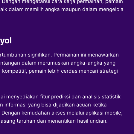
i. Dengan mengetahui cara kerja permainan, pemain
baik dalam memilih angka maupun dalam mengelola
yol
rtumbuhan signifikan. Permainan ini menawarkan
tantangan dalam merumuskan angka-angka yang
kompetitif, pemain lebih cerdas mencari strategi
ai menyediakan fitur prediksi dan analisis statistik
 informasi yang bisa dijadikan acuan ketika
 Dengan kemudahan akses melalui aplikasi mobile,
asang taruhan dan menantikan hasil undian.