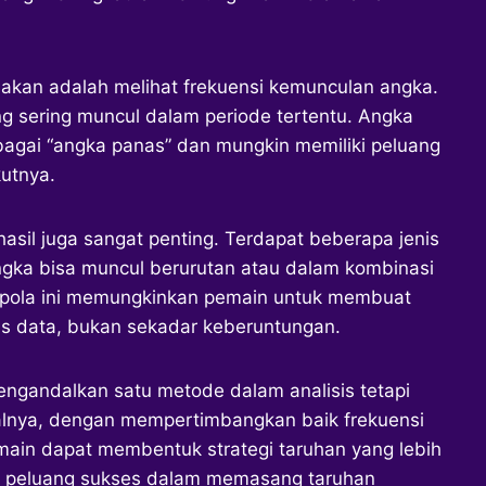
akan adalah melihat frekuensi kemunculan angka.
g sering muncul dalam periode tertentu. Angka
bagai “angka panas” dan mungkin memiliki peluang
kutnya.
asil juga sangat penting. Terdapat beberapa jenis
angka bisa muncul berurutan atau dalam kombinasi
-pola ini memungkinkan pemain untuk membuat
sis data, bukan sekadar keberuntungan.
ngandalkan satu metode dalam analisis tetapi
nya, dengan mempertimbangkan baik frekuensi
ain dapat membentuk strategi taruhan yang lebih
kan peluang sukses dalam memasang taruhan