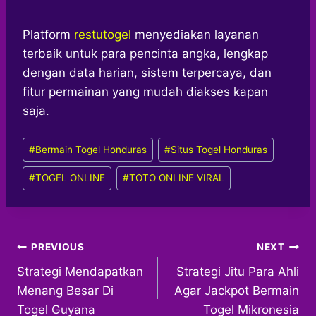
Platform
restutogel
menyediakan layanan
terbaik untuk para pencinta angka, lengkap
dengan data harian, sistem terpercaya, dan
fitur permainan yang mudah diakses kapan
saja.
Post
#
Bermain Togel Honduras
#
Situs Togel Honduras
Tags:
#
TOGEL ONLINE
#
TOTO ONLINE VIRAL
Post
PREVIOUS
NEXT
Strategi Mendapatkan
Strategi Jitu Para Ahli
navigation
Menang Besar Di
Agar Jackpot Bermain
Togel Guyana
Togel Mikronesia