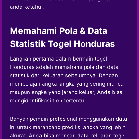
anda ketahui.
Memahami Pola & Data
Statistik Togel Honduras
Langkah pertama dalam bermain togel
Honduras adalah memahami pola dan data
statistik dari keluaran sebelumnya. Dengan
mempelajari angka-angka yang sering muncul
maupun angka yang jarang keluar, Anda bisa
mengidentifikasi tren tertentu.
Banyak pemain profesional menggunakan data
ini untuk merancang prediksi angka yang lebih
akurat. Anda bisa mencari data keluaran togel