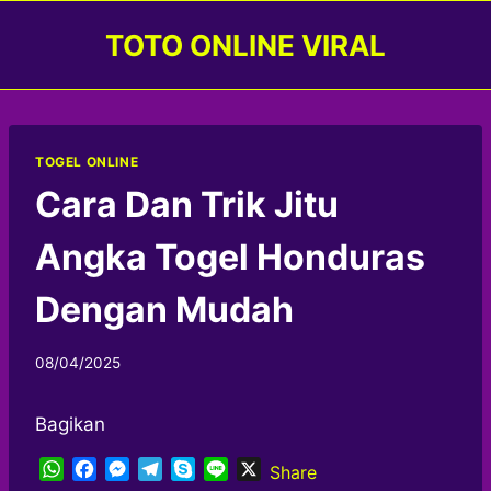
Skip
TOTO ONLINE VIRAL
to
content
TOGEL ONLINE
Cara Dan Trik Jitu
Angka Togel Honduras
Dengan Mudah
08/04/2025
Bagikan
W
F
M
T
S
L
X
Share