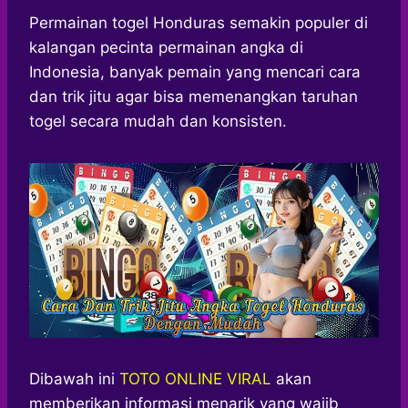
h
a
e
e
k
i
a
c
s
l
y
n
Permainan togel Honduras semakin populer di
t
e
s
e
p
e
kalangan pecinta permainan angka di
s
b
e
g
e
Indonesia, banyak pemain yang mencari cara
A
o
n
r
dan trik jitu agar bisa memenangkan taruhan
p
o
g
a
togel secara mudah dan konsisten.
p
k
e
m
r
Dibawah ini
TOTO ONLINE VIRAL
akan
memberikan informasi menarik yang wajib