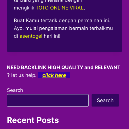
mengklik
TOTO ONLINE VIRAL
.
Buat Kamu tertarik dengan permainan ini.
Ayo, mulai pengalaman bermain terbaikmu
di
asentogel
hari ini!
NEED BACKLINK HIGH QUALITY and RELEVANT
?
let us help.
click here
Search
Search
Recent Posts