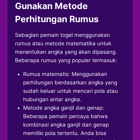
Gunakan Metode
Perhitungan Rumus
Sebagian pemain togel menggunakan
rumus atau metode matematika untuk
menentukan angka yang akan dipasang.
Beberapa rumus yang populer termasuk:
Rumus matematis: Menggunakan
perhitungan berdasarkan angka yang
sudah keluar untuk mencari pola atau
hubungan antar angka.
Metode angka ganjil dan genap:
Beberapa pemain percaya bahwa
kombinasi angka ganjil dan genap
memiliki pola tertentu. Anda bisa