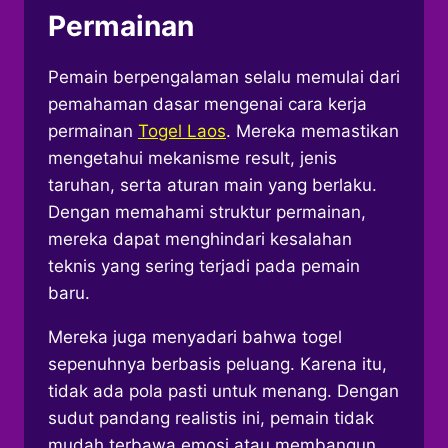
Permainan
Pemain berpengalaman selalu memulai dari
pemahaman dasar mengenai cara kerja
permainan
Togel Laos
. Mereka memastikan
mengetahui mekanisme result, jenis
taruhan, serta aturan main yang berlaku.
Dengan memahami struktur permainan,
mereka dapat menghindari kesalahan
teknis yang sering terjadi pada pemain
baru.
Mereka juga menyadari bahwa togel
sepenuhnya berbasis peluang. Karena itu,
tidak ada pola pasti untuk menang. Dengan
sudut pandang realistis ini, pemain tidak
mudah terbawa emosi atau membangun