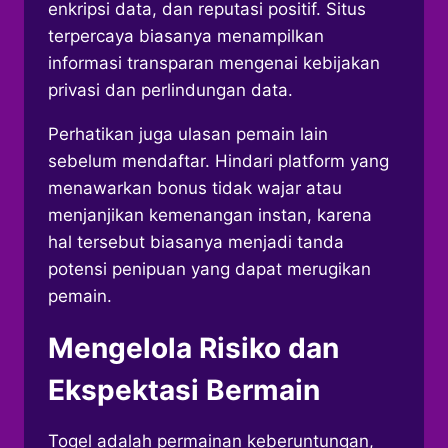
enkripsi data, dan reputasi positif. Situs
terpercaya biasanya menampilkan
informasi transparan mengenai kebijakan
privasi dan perlindungan data.
Perhatikan juga ulasan pemain lain
sebelum mendaftar. Hindari platform yang
menawarkan bonus tidak wajar atau
menjanjikan kemenangan instan, karena
hal tersebut biasanya menjadi tanda
potensi penipuan yang dapat merugikan
pemain.
Mengelola Risiko dan
Ekspektasi Bermain
Togel adalah permainan keberuntungan,