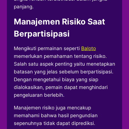
panjang.
Manajemen Risiko Saat
Berpartisipasi
Mengikuti permainan seperti
Baloto
memerlukan pemahaman tentang risiko.
Salah satu aspek penting yaitu menetapkan
batasan yang jelas sebelum berpartisipasi.
Dengan mengetahui biaya yang siap
dialokasikan, pemain dapat menghindari
pengeluaran berlebih.
Manajemen risiko juga mencakup
memahami bahwa hasil pengundian
sepenuhnya tidak dapat diprediksi.