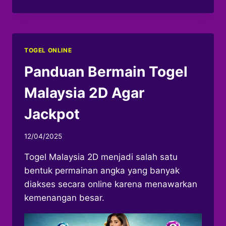
TOGEL ONLINE
Panduan Bermain Togel
Malaysia 2D Agar
Jackpot
12/04/2025
Togel Malaysia 2D menjadi salah satu
bentuk permainan angka yang banyak
diakses secara online karena menawarkan
kemenangan besar.