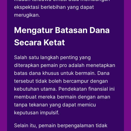
ekspektasi berlebihan yang dapat
merugikan.
Mengatur Batasan Dana
Secara Ketat
Salah satu langkah penting yang
diterapkan pemain pro adalah menetapkan
batas dana khusus untuk bermain. Dana
tersebut tidak boleh bercampur dengan
kebutuhan utama. Pendekatan finansial ini
membuat mereka bermain dengan aman
tanpa tekanan yang dapat memicu
keputusan impulsif.
Selain itu, pemain berpengalaman tidak