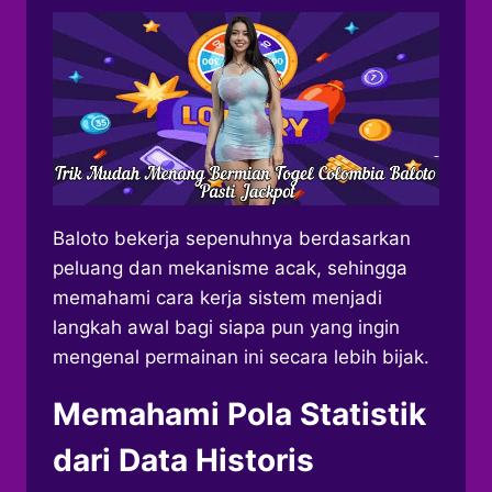
Baloto bekerja sepenuhnya berdasarkan
peluang dan mekanisme acak, sehingga
memahami cara kerja sistem menjadi
langkah awal bagi siapa pun yang ingin
mengenal permainan ini secara lebih bijak.
Memahami Pola Statistik
dari Data Historis