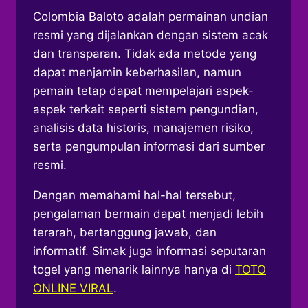
Colombia Baloto adalah permainan undian
resmi yang dijalankan dengan sistem acak
dan transparan. Tidak ada metode yang
dapat menjamin keberhasilan, namun
pemain tetap dapat mempelajari aspek-
aspek terkait seperti sistem pengundian,
analisis data historis, manajemen risiko,
serta pengumpulan informasi dari sumber
resmi.
Dengan memahami hal-hal tersebut,
pengalaman bermain dapat menjadi lebih
terarah, bertanggung jawab, dan
informatif. Simak juga informasi seputaran
togel yang menarik lainnya hanya di
TOTO
ONLINE VIRAL
.