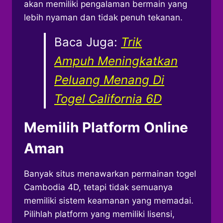
akan memiliki pengalaman bermain yang
lebih nyaman dan tidak penuh tekanan.
Baca Juga:
Trik
Ampuh Meningkatkan
Peluang Menang Di
Togel California 6D
Memilih Platform Online
Aman
Banyak situs menawarkan permainan togel
Cambodia 4D, tetapi tidak semuanya
memiliki sistem keamanan yang memadai.
Pilihlah platform yang memiliki lisensi,