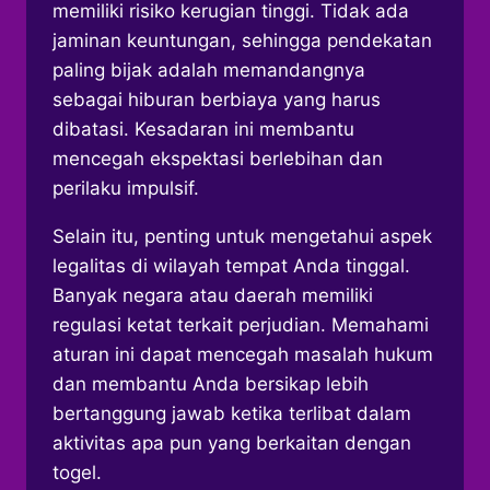
memiliki risiko kerugian tinggi. Tidak ada
jaminan keuntungan, sehingga pendekatan
paling bijak adalah memandangnya
sebagai hiburan berbiaya yang harus
dibatasi. Kesadaran ini membantu
mencegah ekspektasi berlebihan dan
perilaku impulsif.
Selain itu, penting untuk mengetahui aspek
legalitas di wilayah tempat Anda tinggal.
Banyak negara atau daerah memiliki
regulasi ketat terkait perjudian. Memahami
aturan ini dapat mencegah masalah hukum
dan membantu Anda bersikap lebih
bertanggung jawab ketika terlibat dalam
aktivitas apa pun yang berkaitan dengan
togel.