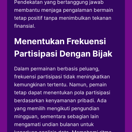
Pendekatan yang bertanggung jawab
membantu menjaga pengalaman bermain
tetap positif tanpa menimbulkan tekanan
finansial.
Menentukan Frekuensi
Partisipasi Dengan Bijak
Dalam permainan berbasis peluang,
frekuensi partisipasi tidak meningkatkan
kemungkinan tertentu. Namun, pemain
tetap dapat menentukan pola partisipasi
berdasarkan kenyamanan pribadi. Ada
yang memilih mengikuti pengundian
mingguan, sementara sebagian lain
mengamati undian bulanan untuk