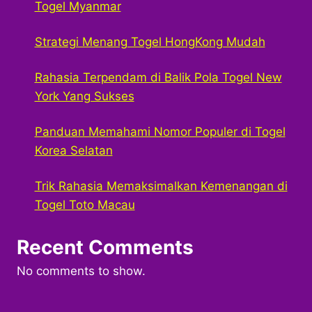
Togel Myanmar
Strategi Menang Togel HongKong Mudah
Rahasia Terpendam di Balik Pola Togel New
York Yang Sukses
Panduan Memahami Nomor Populer di Togel
Korea Selatan
Trik Rahasia Memaksimalkan Kemenangan di
Togel Toto Macau
Recent Comments
No comments to show.