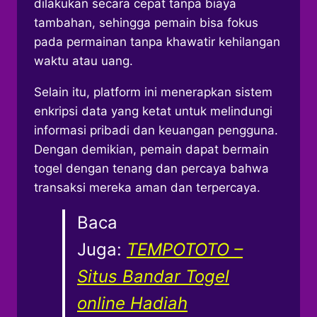
dilakukan secara cepat tanpa biaya
tambahan, sehingga pemain bisa fokus
pada permainan tanpa khawatir kehilangan
waktu atau uang.
Selain itu, platform ini menerapkan sistem
enkripsi data yang ketat untuk melindungi
informasi pribadi dan keuangan pengguna.
Dengan demikian, pemain dapat bermain
togel dengan tenang dan percaya bahwa
transaksi mereka aman dan terpercaya.
Baca
Juga:
TEMPOTOTO –
Situs Bandar Togel
online Hadiah