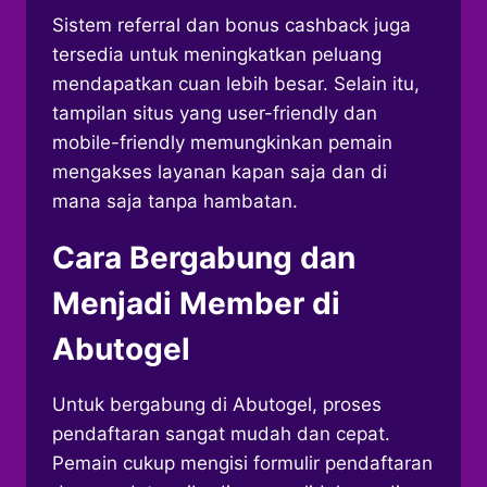
Sistem referral dan bonus cashback juga
tersedia untuk meningkatkan peluang
mendapatkan cuan lebih besar. Selain itu,
tampilan situs yang user-friendly dan
mobile-friendly memungkinkan pemain
mengakses layanan kapan saja dan di
mana saja tanpa hambatan.
Cara Bergabung dan
Menjadi Member di
Abutogel
Untuk bergabung di Abutogel, proses
pendaftaran sangat mudah dan cepat.
Pemain cukup mengisi formulir pendaftaran