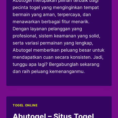
Abutogel merupakan pilihan terbaik bagi
pecinta togel yang menginginkan tempat
bermain yang aman, terpercaya, dan
menawarkan berbagai fitur menarik.
Dengan layanan pelanggan yang
profesional, sistem keamanan yang solid,
serta variasi permainan yang lengkap,
Abutogel memberikan peluang besar untuk
mendapatkan cuan secara konsisten. Jadi,
tunggu apa lagi? Bergabunglah sekarang
dan raih peluang kemenanganmu.
TOGEL ONLINE
Abutogel – Situs Togel