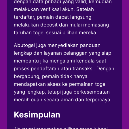
dengan data pribadi yang valid, kemudian
melakukan verifikasi akun. Setelah
terdaftar, pemain dapat langsung
melakukan deposit dan mulai memasang
taruhan togel sesuai pilihan mereka.
Abutogel juga menyediakan panduan
lengkap dan layanan pelanggan yang siap
membantu jika mengalami kendala saat
proses pendaftaran atau transaksi. Dengan
bergabung, pemain tidak hanya
mendapatkan akses ke permainan togel
yang lengkap, tetapi juga berkesempatan
meraih cuan secara aman dan terpercaya.
Kesimpulan