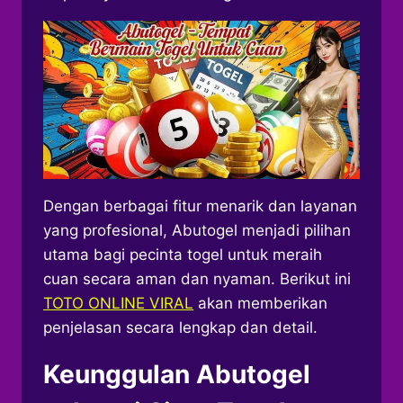
Dengan berbagai fitur menarik dan layanan
yang profesional, Abutogel menjadi pilihan
utama bagi pecinta togel untuk meraih
cuan secara aman dan nyaman. Berikut ini
TOTO ONLINE VIRAL
akan memberikan
penjelasan secara lengkap dan detail.
Keunggulan Abutogel