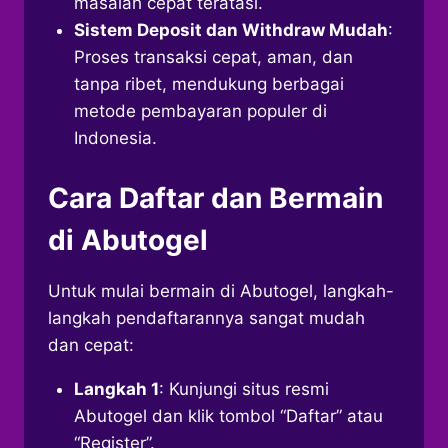
masalah cepat teratasi.
Sistem Deposit dan Withdraw Mudah
:
Proses transaksi cepat, aman, dan
tanpa ribet, mendukung berbagai
metode pembayaran populer di
Indonesia.
Cara Daftar dan Bermain
di Abutogel
Untuk mulai bermain di Abutogel, langkah-
langkah pendaftarannya sangat mudah
dan cepat:
Langkah 1
: Kunjungi situs resmi
Abutogel dan klik tombol “Daftar” atau
“Register”.