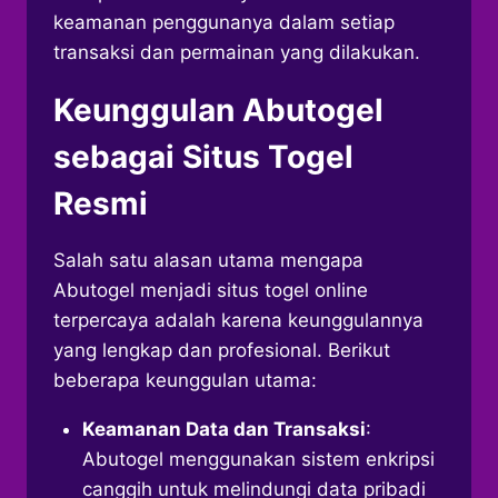
keamanan penggunanya dalam setiap
transaksi dan permainan yang dilakukan.
Keunggulan Abutogel
sebagai Situs Togel
Resmi
Salah satu alasan utama mengapa
Abutogel menjadi situs togel online
terpercaya adalah karena keunggulannya
yang lengkap dan profesional. Berikut
beberapa keunggulan utama:
Keamanan Data dan Transaksi
:
Abutogel menggunakan sistem enkripsi
canggih untuk melindungi data pribadi