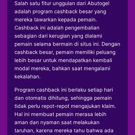
Salah satu fitur unggulan dari Abutogel
adalah program cashback besar yang
mereka tawarkan kepada pemain.
Cashback ini adalah pengembalian
sebagian dari kerugian yang dialami
pemain selama bermain di situs ini. Dengan
cashback besar, pemain memiliki peluang
lebih besar untuk mendapatkan kembali
modal mereka, bahkan saat mengalami
kekalahan.
Program cashback ini berlaku setiap hari
dan otomatis dihitung, sehingga pemain
tidak perlu repot-repot mengajukan klaim.
Hal ini membuat pemain merasa lebih
aman dan nyaman saat melakukan
taruhan, karena mereka tahu bahwa ada