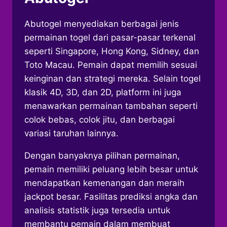
Abutogel menyediakan berbagai jenis
permainan togel dari pasar-pasar terkenal
seperti Singapore, Hong Kong, Sidney, dan
Toto Macau. Pemain dapat memilih sesuai
keinginan dan strategi mereka. Selain togel
klasik 4D, 3D, dan 2D, platform ini juga
menawarkan permainan tambahan seperti
colok bebas, colok jitu, dan berbagai
variasi taruhan lainnya.
Dengan banyaknya pilihan permainan,
pemain memiliki peluang lebih besar untuk
mendapatkan kemenangan dan meraih
jackpot besar. Fasilitas prediksi angka dan
analisis statistik juga tersedia untuk
membantu pemain dalam membuat