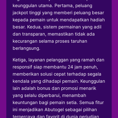
keunggulan utama. Pertama, peluang
jackpot tinggi yang memberi peluang besar
kepada pemain untuk mendapatkan hadiah
besar. Kedua, sistem permainan yang adil
dan transparan, memastikan tidak ada
kecurangan selama proses taruhan
berlangsung.
Ketiga, layanan pelanggan yang ramah dan
responsif siap membantu 24 jam penuh,
memberikan solusi cepat terhadap segala
kendala yang dihadapi pemain. Keunggulan
lain adalah bonus dan promosi menarik
yang selalu diperbarui, menambah
keuntungan bagi pemain setia. Semua fitur
ini menjadikan Abutogel sebagai pilihan
terpercaya dan favorit di dunia perjudian