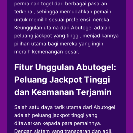
permainan togel dari berbagai pasaran
terkenal, sehingga memudahkan pemain
untuk memilih sesuai preferensi mereka.
Keunggulan utama dari Abutogel adalah
peluang jackpot yang tinggi, menjadikannya
pilihan utama bagi mereka yang ingin
meraih kemenangan besar.
Fitur Unggulan Abutogel:
Peluang Jackpot Tinggi
dan Keamanan Terjamin
Salah satu daya tarik utama dari Abutogel
adalah peluang jackpot tinggi yang
ditawarkan kepada para pemainnya.
Dengan sistem yang transparan dan adil,