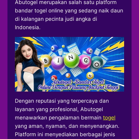
Abutogel merupakan salah satu platform
bandar togel online yang sedang naik daun
di kalangan pecinta judi angka di
Indonesia.
Dengan reputasi yang terpercaya dan
layanan yang profesional, Abutogel
menawarkan pengalaman bermain
togel
yang aman, nyaman, dan menyenangkan.
Platform ini menyediakan berbagai jenis