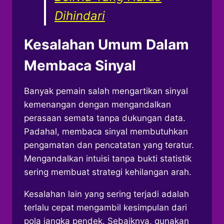
Dihindari
Kesalahan Umum Dalam
Membaca Sinyal
Banyak pemain salah mengartikan sinyal
kemenangan dengan mengandalkan
perasaan semata tanpa dukungan data.
Padahal, membaca sinyal membutuhkan
pengamatan dan pencatatan yang teratur.
Mengandalkan intuisi tanpa bukti statistik
sering membuat strategi kehilangan arah.
Kesalahan lain yang sering terjadi adalah
terlalu cepat mengambil kesimpulan dari
pola jangka pendek. Sebaiknya, gunakan