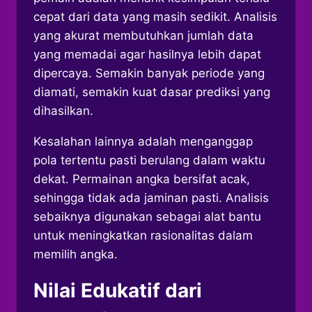
cepat dari data yang masih sedikit. Analisis
yang akurat membutuhkan jumlah data
yang memadai agar hasilnya lebih dapat
dipercaya. Semakin banyak periode yang
diamati, semakin kuat dasar prediksi yang
dihasilkan.
Kesalahan lainnya adalah menganggap
pola tertentu pasti berulang dalam waktu
dekat. Permainan angka bersifat acak,
sehingga tidak ada jaminan pasti. Analisis
sebaiknya digunakan sebagai alat bantu
untuk meningkatkan rasionalitas dalam
memilih angka.
Nilai Edukatif dari