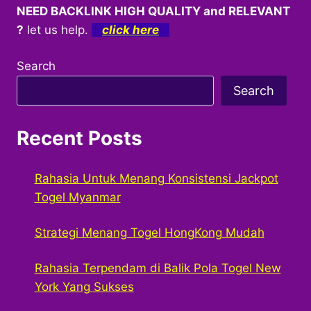
NEED BACKLINK HIGH QUALITY and RELEVANT
?
let us help.
click here
Search
Search
Recent Posts
Rahasia Untuk Menang Konsistensi Jackpot
Togel Myanmar
Strategi Menang Togel HongKong Mudah
Rahasia Terpendam di Balik Pola Togel New
York Yang Sukses