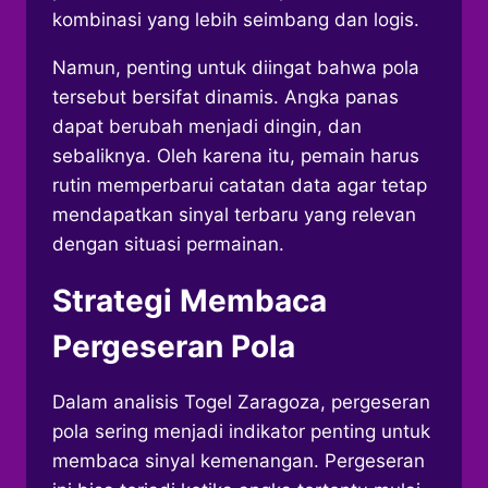
kombinasi yang lebih seimbang dan logis.
Namun, penting untuk diingat bahwa pola
tersebut bersifat dinamis. Angka panas
dapat berubah menjadi dingin, dan
sebaliknya. Oleh karena itu, pemain harus
rutin memperbarui catatan data agar tetap
mendapatkan sinyal terbaru yang relevan
dengan situasi permainan.
Strategi Membaca
Pergeseran Pola
Dalam analisis Togel Zaragoza, pergeseran
pola sering menjadi indikator penting untuk
membaca sinyal kemenangan. Pergeseran