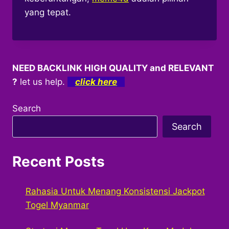
yang tepat.
NEED BACKLINK HIGH QUALITY and RELEVANT
?
let us help.
click here
Search
Search
Recent Posts
Rahasia Untuk Menang Konsistensi Jackpot
Togel Myanmar