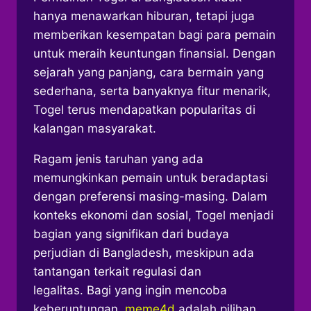
hanya menawarkan hiburan, tetapi juga
memberikan kesempatan bagi para pemain
untuk meraih keuntungan finansial. ​Dengan
sejarah yang panjang, cara bermain yang
sederhana, serta banyaknya fitur menarik,
Togel terus mendapatkan popularitas di
kalangan masyarakat.​
Ragam jenis taruhan yang ada
memungkinkan pemain untuk beradaptasi
dengan preferensi masing-masing. Dalam
konteks ekonomi dan sosial, Togel menjadi
bagian yang signifikan dari budaya
perjudian di Bangladesh, meskipun ada
tantangan terkait regulasi dan
legalitas. Bagi yang ingin mencoba
keberuntungan,
meme4d
adalah pilihan