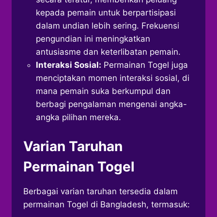
kepada pemain untuk berpartisipasi
dalam undian lebih sering. Frekuensi
pengundian ini meningkatkan
antusiasme dan keterlibatan pemain.
Interaksi Sosial:
Permainan Togel juga
menciptakan momen interaksi sosial, di
mana pemain suka berkumpul dan
berbagi pengalaman mengenai angka-
angka pilihan mereka.
Varian Taruhan
Permainan Togel
Berbagai varian taruhan tersedia dalam
permainan Togel di Bangladesh, termasuk: