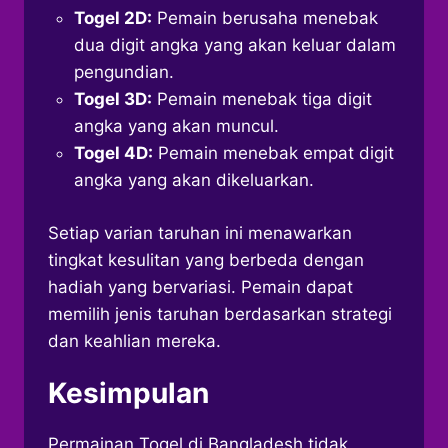
Togel 2D:
Pemain berusaha menebak
dua digit angka yang akan keluar dalam
pengundian.
Togel 3D:
Pemain menebak tiga digit
angka yang akan muncul.
Togel 4D:
Pemain menebak empat digit
angka yang akan dikeluarkan.
Setiap varian taruhan ini menawarkan
tingkat kesulitan yang berbeda dengan
hadiah yang bervariasi. Pemain dapat
memilih jenis taruhan berdasarkan strategi
dan keahlian mereka.
Kesimpulan
Permainan Togel di Bangladesh tidak