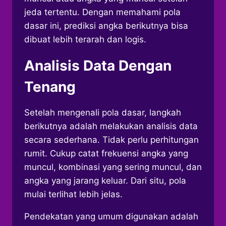
jeda tertentu. Dengan memahami pola
dasar ini, prediksi angka berikutnya bisa
dibuat lebih terarah dan logis.
Analisis Data Dengan
Tenang
Setelah mengenali pola dasar, langkah
berikutnya adalah melakukan analisis data
secara sederhana. Tidak perlu perhitungan
rumit. Cukup catat frekuensi angka yang
muncul, kombinasi yang sering muncul, dan
angka yang jarang keluar. Dari situ, pola
mulai terlihat lebih jelas.
Pendekatan yang umum digunakan adalah