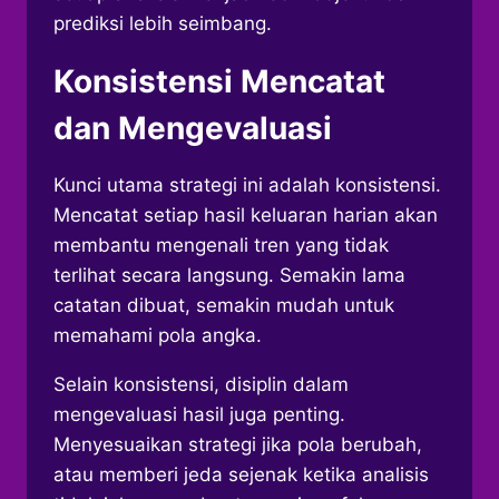
prediksi lebih seimbang.
Konsistensi Mencatat
dan Mengevaluasi
Kunci utama strategi ini adalah konsistensi.
Mencatat setiap hasil keluaran harian akan
membantu mengenali tren yang tidak
terlihat secara langsung. Semakin lama
catatan dibuat, semakin mudah untuk
memahami pola angka.
Selain konsistensi, disiplin dalam
mengevaluasi hasil juga penting.
Menyesuaikan strategi jika pola berubah,
atau memberi jeda sejenak ketika analisis