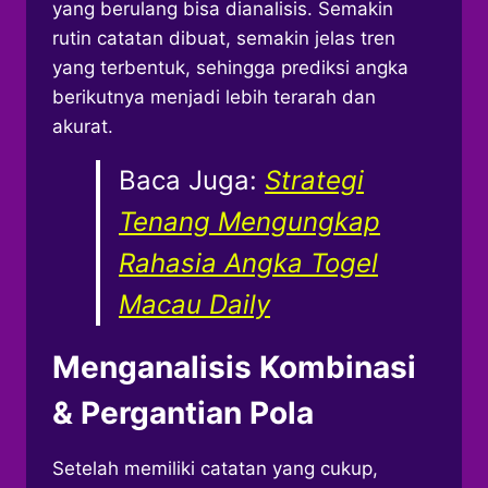
yang berulang bisa dianalisis. Semakin
rutin catatan dibuat, semakin jelas tren
yang terbentuk, sehingga prediksi angka
berikutnya menjadi lebih terarah dan
akurat.
Baca Juga:
Strategi
Tenang Mengungkap
Rahasia Angka Togel
Macau Daily
Menganalisis Kombinasi
& Pergantian Pola
Setelah memiliki catatan yang cukup,