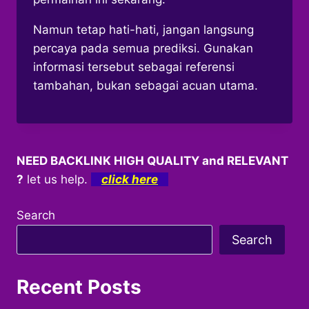
Namun tetap hati-hati, jangan langsung
percaya pada semua prediksi. Gunakan
informasi tersebut sebagai referensi
tambahan, bukan sebagai acuan utama.
NEED BACKLINK HIGH QUALITY and RELEVANT
?
let us help.
click here
Search
Search
Recent Posts