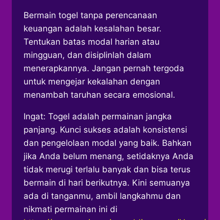
Bermain togel tanpa perencanaan
keuangan adalah kesalahan besar.
Tentukan batas modal harian atau
mingguan, dan disiplinlah dalam
menerapkannya. Jangan pernah tergoda
untuk mengejar kekalahan dengan
menambah taruhan secara emosional.
Ingat: Togel adalah permainan jangka
panjang. Kunci sukses adalah konsistensi
dan pengelolaan modal yang baik. Bahkan
jika Anda belum menang, setidaknya Anda
tidak merugi terlalu banyak dan bisa terus
bermain di hari berikutnya. Kini semuanya
ada di tanganmu, ambil langkahmu dan
nikmati permainan ini di