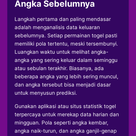
Angka Sebelumnya
Langkah pertama dan paling mendasar
adalah menganalisis data keluaran
sebelumnya. Setiap permainan togel pasti
memiliki pola tertentu, meski tersembunyi.
Luangkan waktu untuk melihat angka-
angka yang sering keluar dalam seminggu
atau sebulan terakhir. Biasanya, ada
beberapa angka yang lebih sering muncul,
dan angka tersebut bisa menjadi dasar
untuk menyusun prediksi.
Gunakan aplikasi atau situs statistik togel
terpercaya untuk merekap data harian dan
mingguan. Pola seperti angka kembar,
angka naik-turun, dan angka ganjil-genap