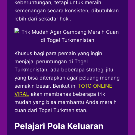
keberuntungan, tetapi untuk meraih
kemenangan secara konsisten, dibutuhkan
lebih dari sekadar hoki.
Khusus bagi para pemain yang ingin
menjajal peruntungan di Togel
Turkmenistan, ada beberapa strategi jitu
yang bisa diterapkan agar peluang menang
semakin besar. Berikut ini
TOTO ONLINE
VIRAL
akan membahas beberapa trik
mudah yang bisa membantu Anda meraih
cuan dari Togel Turkmenistan.
Pelajari Pola Keluaran