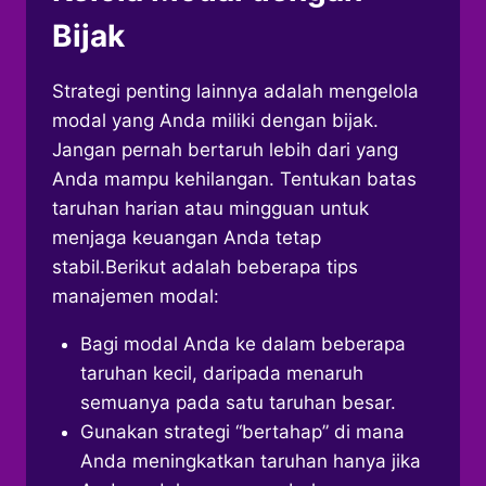
Bijak
Strategi penting lainnya adalah mengelola
modal yang Anda miliki dengan bijak.
Jangan pernah bertaruh lebih dari yang
Anda mampu kehilangan. Tentukan batas
taruhan harian atau mingguan untuk
menjaga keuangan Anda tetap
stabil.
Berikut adalah beberapa tips
manajemen modal:
Bagi modal Anda ke dalam beberapa
taruhan kecil, daripada menaruh
semuanya pada satu taruhan besar.
Gunakan strategi “bertahap” di mana
Anda meningkatkan taruhan hanya jika