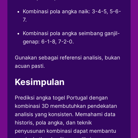
Kombinasi pola angka naik: 3-4-5, 5-6-
7.
Kombinasi pola angka seimbang ganjil-
genap: 6-1-8, 7-2-0.
Gunakan sebagai referensi analisis, bukan
acuan pasti.
Kesimpulan
Prediksi angka togel Portugal dengan
kombinasi 3D membutuhkan pendekatan
analisis yang konsisten. Memahami data
historis, pola angka, dan teknik
penyusunan kombinasi dapat membantu