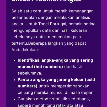
Salah satu cara untuk meraih kemenangan
besar adalah dengan melakukan analisis
angka. Untuk Togel Portugal, pemain sering
mengumpulkan data dari hasil keluaran
sebelumnya untuk menemukan pola
tertentu.
Beberapa langkah yang dapat
Anda lakukan:
Identifikasi angka-angka yang sering
muncul (hot numbers)
dari hasil
sebelumnya.
Pantau angka yang jarang keluar (cold
numbers)
untuk mempertimbangkan
peluang mereka muncul di masa depan.
Gunakan metode statistik sederhana,
seperti menghitung rata-rata atau