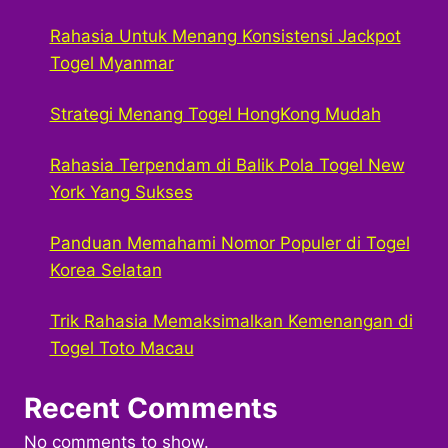
Rahasia Untuk Menang Konsistensi Jackpot
Togel Myanmar
Strategi Menang Togel HongKong Mudah
Rahasia Terpendam di Balik Pola Togel New
York Yang Sukses
Panduan Memahami Nomor Populer di Togel
Korea Selatan
Trik Rahasia Memaksimalkan Kemenangan di
Togel Toto Macau
Recent Comments
No comments to show.