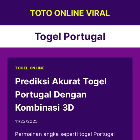
Skip
TOTO ONLINE VIRAL
to
content
Togel Portugal
TOGEL ONLINE
Prediksi Akurat Togel
Portugal Dengan
Kombinasi 3D
11/23/2025
Permainan angka seperti togel Portugal