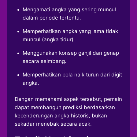
Mengamati angka yang sering muncul
dalam periode tertentu.
Memperhatikan angka yang lama tidak
muncul (angka tidur).
Menggunakan konsep ganjil dan genap
secara seimbang.
Memperhatikan pola naik turun dari digit
angka.
Dengan memahami aspek tersebut, pemain
dapat membangun prediksi berdasarkan
kecenderungan angka historis, bukan
sekadar menebak secara acak.