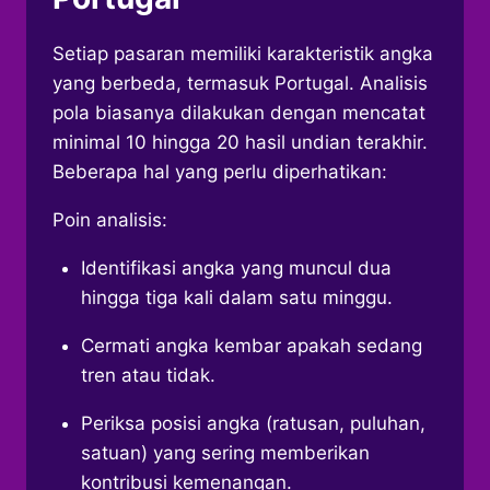
Setiap pasaran memiliki karakteristik angka
yang berbeda, termasuk Portugal. Analisis
pola biasanya dilakukan dengan mencatat
minimal 10 hingga 20 hasil undian terakhir.
Beberapa hal yang perlu diperhatikan:
Poin analisis:
Identifikasi angka yang muncul dua
hingga tiga kali dalam satu minggu.
Cermati angka kembar apakah sedang
tren atau tidak.
Periksa posisi angka (ratusan, puluhan,
satuan) yang sering memberikan
kontribusi kemenangan.