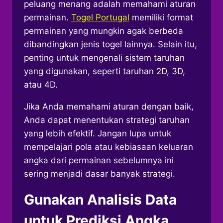
peluang menang adalah memahami aturan
permainan.
Togel Portugal
memiliki format
permainan yang mungkin agak berbeda
dibandingkan jenis togel lainnya. Selain itu,
penting untuk mengenali sistem taruhan
yang digunakan, seperti taruhan 2D, 3D,
atau 4D.
Jika Anda memahami aturan dengan baik,
Anda dapat menentukan strategi taruhan
yang lebih efektif. Jangan lupa untuk
mempelajari pola atau kebiasaan keluaran
angka dari permainan sebelumnya ini
sering menjadi dasar banyak strategi.
Gunakan Analisis Data
untuk Prediksi Angka