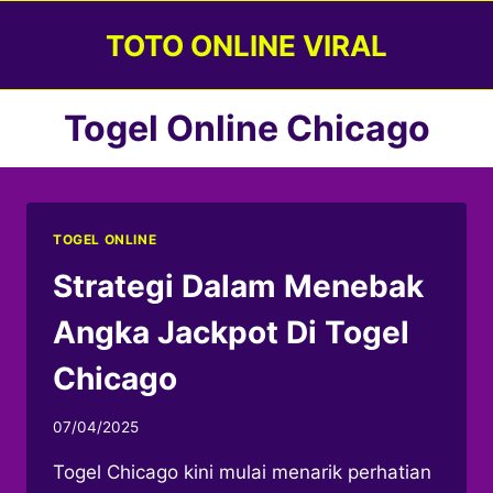
Skip
TOTO ONLINE VIRAL
to
content
Togel Online Chicago
TOGEL ONLINE
Strategi Dalam Menebak
Angka Jackpot Di Togel
Chicago
07/04/2025
Togel Chicago kini mulai menarik perhatian