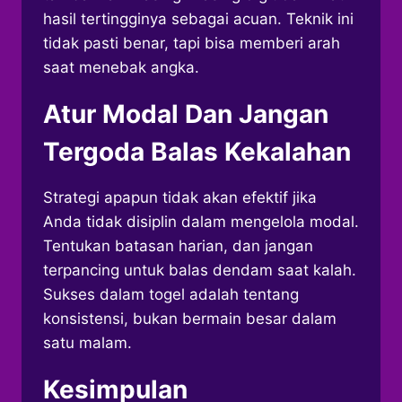
hasil tertingginya sebagai acuan. Teknik ini
tidak pasti benar, tapi bisa memberi arah
saat menebak angka.
Atur Modal Dan Jangan
Tergoda Balas Kekalahan
Strategi apapun tidak akan efektif jika
Anda tidak disiplin dalam mengelola modal.
Tentukan batasan harian, dan jangan
terpancing untuk balas dendam saat kalah.
Sukses dalam togel adalah tentang
konsistensi, bukan bermain besar dalam
satu malam.
Kesimpulan