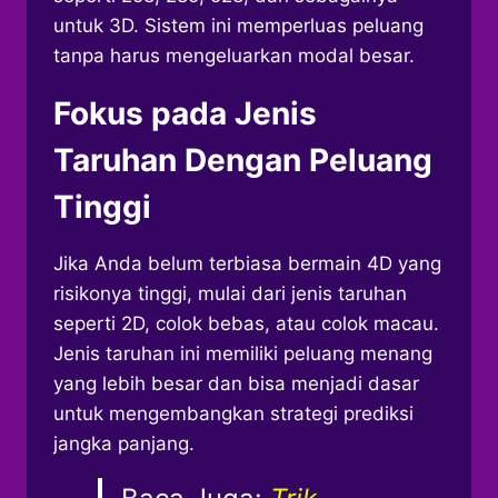
untuk 3D. Sistem ini memperluas peluang
tanpa harus mengeluarkan modal besar.
Fokus pada Jenis
Taruhan Dengan Peluang
Tinggi
Jika Anda belum terbiasa bermain 4D yang
risikonya tinggi, mulai dari jenis taruhan
seperti 2D, colok bebas, atau colok macau.
Jenis taruhan ini memiliki peluang menang
yang lebih besar dan bisa menjadi dasar
untuk mengembangkan strategi prediksi
jangka panjang.