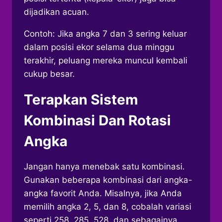
dijadikan acuan.
Contoh: Jika angka 7 dan 3 sering keluar
dalam posisi ekor selama dua minggu
terakhir, peluang mereka muncul kembali
cukup besar.
Terapkan Sistem
Kombinasi Dan Rotasi
Angka
Jangan hanya menebak satu kombinasi.
Gunakan beberapa kombinasi dari angka-
angka favorit Anda. Misalnya, jika Anda
memilih angka 2, 5, dan 8, cobalah variasi
seperti 258, 285, 528, dan sebagainya