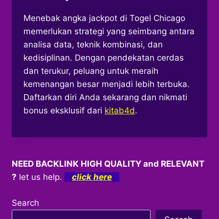
Menebak angka jackpot di Togel Chicago
memerlukan strategi yang seimbang antara
analisa data, teknik kombinasi, dan
kedisiplinan. Dengan pendekatan cerdas
dan terukur, peluang untuk meraih
kemenangan besar menjadi lebih terbuka.
Daftarkan diri Anda sekarang dan nikmati
bonus eksklusif dari
kitab4d
.
NEED BACKLINK HIGH QUALITY and RELEVANT
?
let us help.
click here
Search