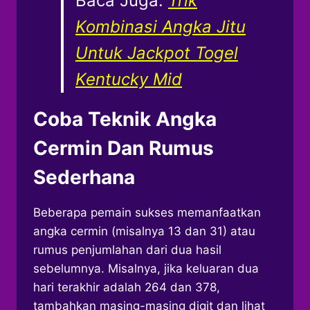
Baca Juga:
Trik
Kombinasi Angka Jitu
Untuk Jackpot Togel
Kentucky Mid
Coba Teknik Angka
Cermin Dan Rumus
Sederhana
Beberapa pemain sukses memanfaatkan
angka cermin (misalnya 13 dan 31) atau
rumus penjumlahan dari dua hasil
sebelumnya. Misalnya, jika keluaran dua
hari terakhir adalah 264 dan 378,
tambahkan masing-masing digit dan lihat