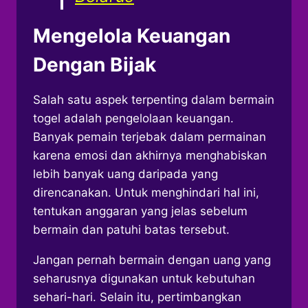
Mengelola Keuangan
Dengan Bijak
Salah satu aspek terpenting dalam bermain
togel adalah pengelolaan keuangan.
Banyak pemain terjebak dalam permainan
karena emosi dan akhirnya menghabiskan
lebih banyak uang daripada yang
direncanakan. Untuk menghindari hal ini,
tentukan anggaran yang jelas sebelum
bermain dan patuhi batas tersebut.
Jangan pernah bermain dengan uang yang
seharusnya digunakan untuk kebutuhan
sehari-hari. Selain itu, pertimbangkan