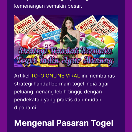
kemenangan semakin besar.
Artikel
TOTO ONLINE VIRAL
ini membahas
strategi handal bermain togel India agar
peluang menang lebih tinggi, dengan
pendekatan yang praktis dan mudah
dipahami.
Mengenal Pasaran Togel