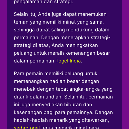
pengalaman dan strategi.
Selain itu, Anda juga dapat menemukan
teman yang memiliki minat yang sama,
sehingga dapat saling mendukung dalam
permainan. Dengan menerapkan strategi-
strategi di atas, Anda meningkatkan
peluang untuk meraih kemenangan besar
dalam permainan
Togel India
.
Para pemain memiliki peluang untuk
memenangkan hadiah besar dengan
menebak dengan tepat angka-angka yang
ditarik dalam undian. Selain itu, permainan
ini juga menyediakan hiburan dan
kesenangan bagi para pemainnya. Dengan
hadiah-hadiah menarik yang ditawarkan,
sedaptogel
terus menarik minat para