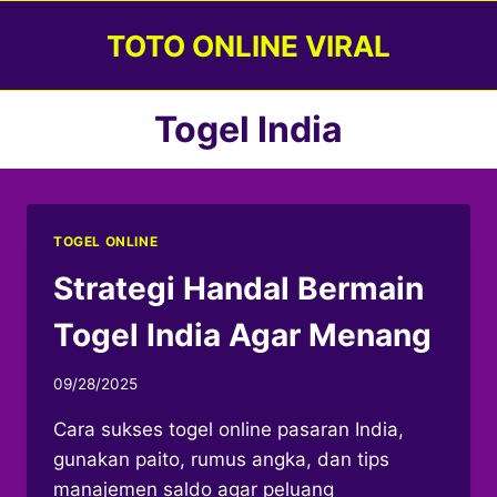
Skip
TOTO ONLINE VIRAL
to
content
Togel India
TOGEL ONLINE
Strategi Handal Bermain
Togel India Agar Menang
09/28/2025
Cara sukses togel online pasaran India,
gunakan paito, rumus angka, dan tips
manajemen saldo agar peluang