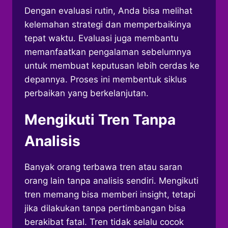
Dengan evaluasi rutin, Anda bisa melihat
kelemahan strategi dan memperbaikinya
tepat waktu. Evaluasi juga membantu
memanfaatkan pengalaman sebelumnya
untuk membuat keputusan lebih cerdas ke
depannya. Proses ini membentuk siklus
perbaikan yang berkelanjutan.
Mengikuti Tren Tanpa
Analisis
Banyak orang terbawa tren atau saran
orang lain tanpa analisis sendiri. Mengikuti
tren memang bisa memberi insight, tetapi
jika dilakukan tanpa pertimbangan bisa
berakibat fatal. Tren tidak selalu cocok