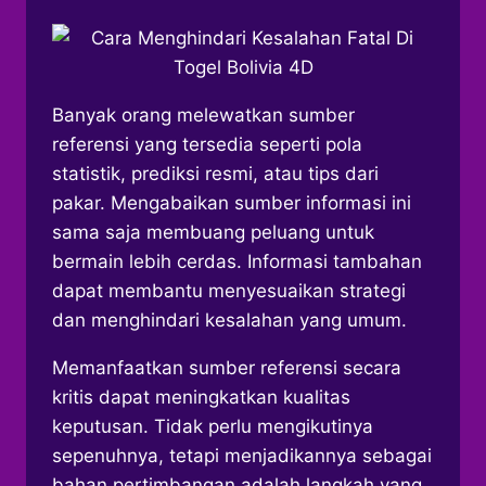
Banyak orang melewatkan sumber
referensi yang tersedia seperti pola
statistik, prediksi resmi, atau tips dari
pakar. Mengabaikan sumber informasi ini
sama saja membuang peluang untuk
bermain lebih cerdas. Informasi tambahan
dapat membantu menyesuaikan strategi
dan menghindari kesalahan yang umum.
Memanfaatkan sumber referensi secara
kritis dapat meningkatkan kualitas
keputusan. Tidak perlu mengikutinya
sepenuhnya, tetapi menjadikannya sebagai
bahan pertimbangan adalah langkah yang