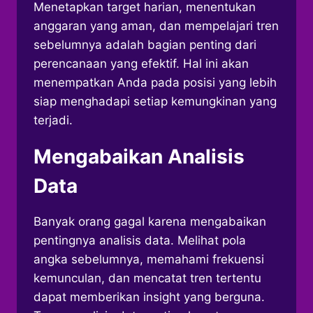
Menetapkan target harian, menentukan
anggaran yang aman, dan mempelajari tren
sebelumnya adalah bagian penting dari
perencanaan yang efektif. Hal ini akan
menempatkan Anda pada posisi yang lebih
siap menghadapi setiap kemungkinan yang
terjadi.
Mengabaikan Analisis
Data
Banyak orang gagal karena mengabaikan
pentingnya analisis data. Melihat pola
angka sebelumnya, memahami frekuensi
kemunculan, dan mencatat tren tertentu
dapat memberikan insight yang berguna.