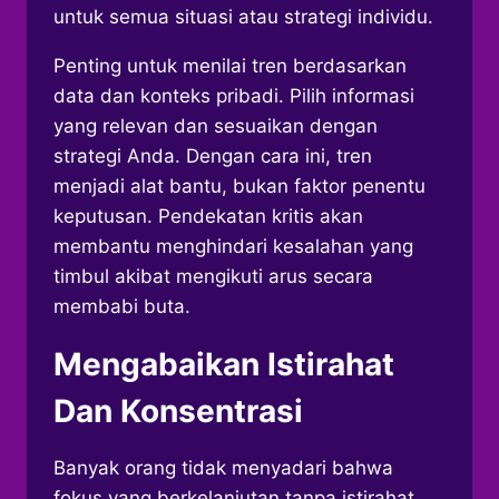
untuk semua situasi atau strategi individu.
Penting untuk menilai tren berdasarkan
data dan konteks pribadi. Pilih informasi
yang relevan dan sesuaikan dengan
strategi Anda. Dengan cara ini, tren
menjadi alat bantu, bukan faktor penentu
keputusan. Pendekatan kritis akan
membantu menghindari kesalahan yang
timbul akibat mengikuti arus secara
membabi buta.
Mengabaikan Istirahat
Dan Konsentrasi
Banyak orang tidak menyadari bahwa
fokus yang berkelanjutan tanpa istirahat