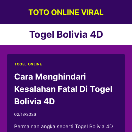
Skip
TOTO ONLINE VIRAL
to
content
Togel Bolivia 4D
TOGEL ONLINE
Cara Menghindari
Kesalahan Fatal Di Togel
Bolivia 4D
02/18/2026
Permainan angka seperti Togel Bolivia 4D