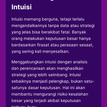
Intuisi
Intuisi memang berguna, tetapi terlalu
mengandalkannya tanpa data atau strategi
yang jelas bisa berakibat fatal. Banyak
orang melakukan keputusan besar hanya
berdasarkan firasat atau perasaan sesaat,
yang sering kali menyesatkan.
Menggabungkan intuisi dengan analisis
dan perencanaan akan menghasilkan
strategi yang lebih seimbang. Intuisi
sebaiknya menjadi pelengkap, bukan satu-
satunya dasar keputusan. Hal ini akan
membantu mengurangi risiko kesalahan
besar yang terjadi akibat keputusan