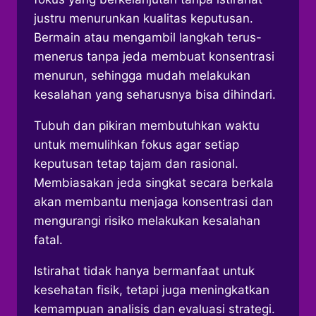
justru menurunkan kualitas keputusan.
Bermain atau mengambil langkah terus-
menerus tanpa jeda membuat konsentrasi
menurun, sehingga mudah melakukan
kesalahan yang seharusnya bisa dihindari.
Tubuh dan pikiran membutuhkan waktu
untuk memulihkan fokus agar setiap
keputusan tetap tajam dan rasional.
Membiasakan jeda singkat secara berkala
akan membantu menjaga konsentrasi dan
mengurangi risiko melakukan kesalahan
fatal.
Istirahat tidak hanya bermanfaat untuk
kesehatan fisik, tetapi juga meningkatkan
kemampuan analisis dan evaluasi strategi.