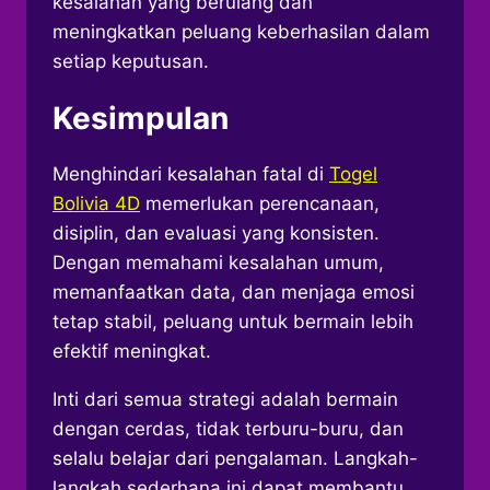
kesalahan yang berulang dan
meningkatkan peluang keberhasilan dalam
setiap keputusan.
Kesimpulan
Menghindari kesalahan fatal di
Togel
Bolivia 4D
memerlukan perencanaan,
disiplin, dan evaluasi yang konsisten.
Dengan memahami kesalahan umum,
memanfaatkan data, dan menjaga emosi
tetap stabil, peluang untuk bermain lebih
efektif meningkat.
Inti dari semua strategi adalah bermain
dengan cerdas, tidak terburu-buru, dan
selalu belajar dari pengalaman. Langkah-
langkah sederhana ini dapat membantu