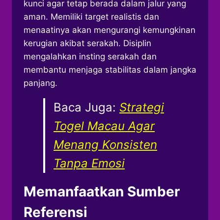
kunci agar tetap berada dalam jalur yang
aman. Memiliki target realistis dan
menaatinya akan mengurangi kemungkinan
kerugian akibat serakah. Disiplin
mengalahkan insting serakah dan
membantu menjaga stabilitas dalam jangka
panjang.
Baca Juga:
Strategi
Togel Macau Agar
Menang Konsisten
Tanpa Emosi
Memanfaatkan Sumber
Referensi