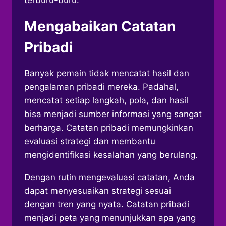
terburu-buru.
Mengabaikan Catatan
Pribadi
Banyak pemain tidak mencatat hasil dan
pengalaman pribadi mereka. Padahal,
mencatat setiap langkah, pola, dan hasil
bisa menjadi sumber informasi yang sangat
berharga. Catatan pribadi memungkinkan
evaluasi strategi dan membantu
mengidentifikasi kesalahan yang berulang.
Dengan rutin mengevaluasi catatan, Anda
dapat menyesuaikan strategi sesuai
dengan tren yang nyata. Catatan pribadi
menjadi peta yang menunjukkan apa yang