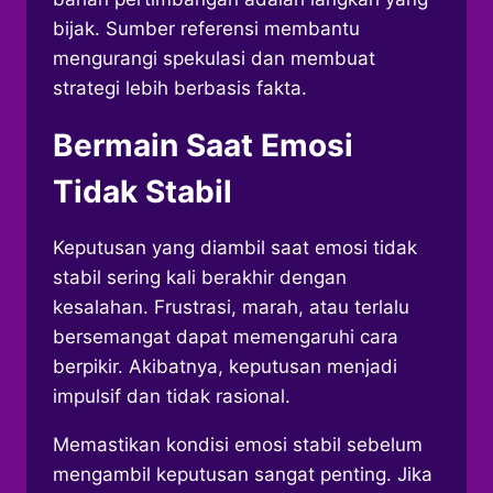
bijak. Sumber referensi membantu
mengurangi spekulasi dan membuat
strategi lebih berbasis fakta.
Bermain Saat Emosi
Tidak Stabil
Keputusan yang diambil saat emosi tidak
stabil sering kali berakhir dengan
kesalahan. Frustrasi, marah, atau terlalu
bersemangat dapat memengaruhi cara
berpikir. Akibatnya, keputusan menjadi
impulsif dan tidak rasional.
Memastikan kondisi emosi stabil sebelum
mengambil keputusan sangat penting. Jika