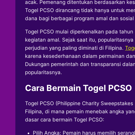
acak. Pemenang ditentukan berdasarkan kes
Togel PCSO dirancang tidak hanya untuk me
dana bagi berbagai program amal dan sosial d
Togel PCSO mulai diperkenalkan pada tahun
kegiatan amal. Sejak saat itu, popularitasny
perjudian yang paling diminati di Filipina.
Tog
karena kesederhanaan dalam permainan dan 
Dukungan pemerintah dan transparansi dalam
popularitasnya.
Cara Bermain Togel PCSO
Togel PCSO (Philippine Charity Sweepstakes 
Filipina, di mana pemain menebak angka yang
dasar cara bermain Togel PCSO:
Pilih Angka: Pemain harus memilih seran