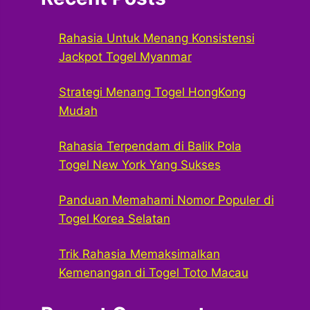
Rahasia Untuk Menang Konsistensi
Jackpot Togel Myanmar
Strategi Menang Togel HongKong
Mudah
Rahasia Terpendam di Balik Pola
Togel New York Yang Sukses
Panduan Memahami Nomor Populer di
Togel Korea Selatan
Trik Rahasia Memaksimalkan
Kemenangan di Togel Toto Macau