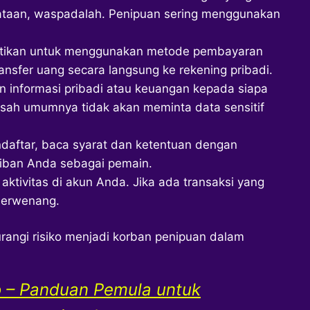
yataan, waspadalah. Penipuan sering menggunakan
tikan untuk menggunakan metode pembayaran
nsfer uang secara langsung ke rekening pribadi.
n informasi pribadi atau keuangan kepada siapa
 sah umumnya tidak akan meminta data sensitif
daftar, baca syarat dan ketentuan dengan
ban Anda sebagai pemain.
 aktivitas di akun Anda. Jika ada transaksi yang
berwenang.
rangi risiko menjadi korban penipuan dalam
o – Panduan Pemula untuk