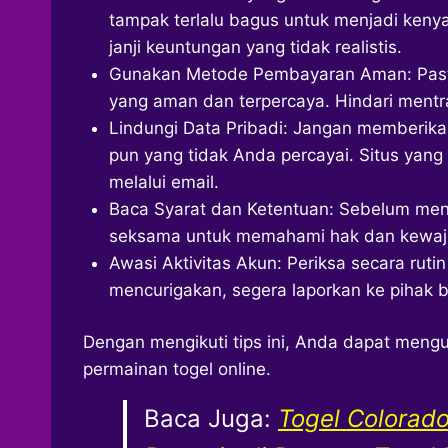
tampak terlalu bagus untuk menjadi ken
janji keuntungan yang tidak realistis.
Gunakan Metode Pembayaran Aman: Pas
yang aman dan terpercaya. Hindari mentra
Lindungi Data Pribadi: Jangan memberika
pun yang tidak Anda percayai. Situs yang
melalui email.
Baca Syarat dan Ketentuan: Sebelum men
seksama untuk memahami hak dan kewaji
Awasi Aktivitas Akun: Periksa secara rutin
mencurigakan, segera laporkan ke pihak 
Dengan mengikuti tips ini, Anda dapat mengu
permainan togel online.
Baca Juga:
Togel Colorad