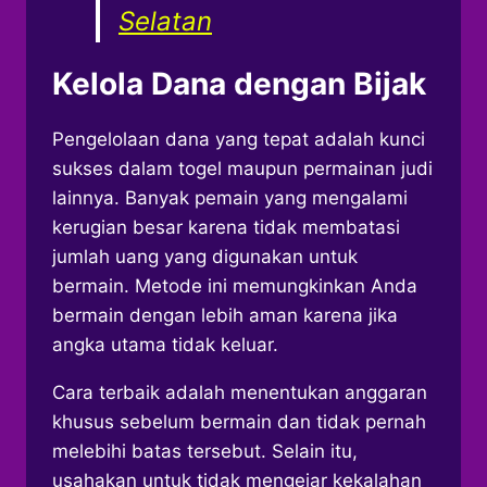
Selatan
Kelola Dana dengan Bijak
Pengelolaan dana yang tepat adalah kunci
sukses dalam togel maupun permainan judi
lainnya. Banyak pemain yang mengalami
kerugian besar karena tidak membatasi
jumlah uang yang digunakan untuk
bermain. Metode ini memungkinkan Anda
bermain dengan lebih aman karena jika
angka utama tidak keluar.
Cara terbaik adalah menentukan anggaran
khusus sebelum bermain dan tidak pernah
melebihi batas tersebut. Selain itu,
usahakan untuk tidak mengejar kekalahan