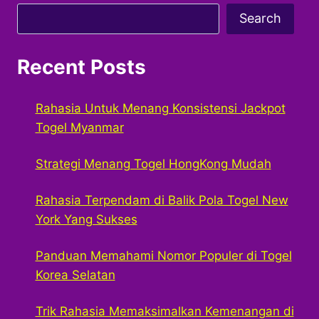
Search
Recent Posts
Rahasia Untuk Menang Konsistensi Jackpot
Togel Myanmar
Strategi Menang Togel HongKong Mudah
Rahasia Terpendam di Balik Pola Togel New
York Yang Sukses
Panduan Memahami Nomor Populer di Togel
Korea Selatan
Trik Rahasia Memaksimalkan Kemenangan di