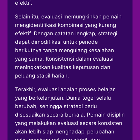
efektif.
Selain itu, evaluasi memungkinkan pemain
mengidentifikasi kombinasi yang kurang
efektif. Dengan catatan lengkap, strategi
dapat dimodifikasi untuk periode
berikutnya tanpa mengulang kesalahan
yang sama. Konsistensi dalam evaluasi
meningkatkan kualitas keputusan dan
peluang stabil harian.
Terakhir, evaluasi adalah proses belajar
yang berkelanjutan. Dunia togel selalu
berubah, sehingga strategi perlu
disesuaikan secara berkala. Pemain disiplin
yang melakukan evaluasi secara konsisten
akan lebih siap menghadapi perubahan