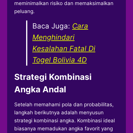
meminimalkan risiko dan memaksimalkan
peluang.
Baca Juga:
Cara
Menghindari
Kesalahan Fatal Di
Togel Bolivia 4D
Strategi Kombinasi
Angka Andal
Setelah memahami pola dan probabilitas,
langkah berikutnya adalah menyusun
strategi kombinasi angka. Kombinasi ideal
biasanya memadukan angka favorit yang