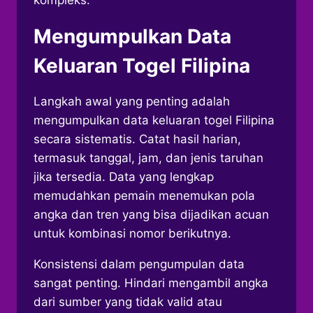
Mengumpulkan Data
Keluaran Togel Filipina
Langkah awal yang penting adalah
mengumpulkan data keluaran togel Filipina
secara sistematis. Catat hasil harian,
termasuk tanggal, jam, dan jenis taruhan
jika tersedia. Data yang lengkap
memudahkan pemain menemukan pola
angka dan tren yang bisa dijadikan acuan
untuk kombinasi nomor berikutnya.
Konsistensi dalam pengumpulan data
sangat penting. Hindari mengambil angka
dari sumber yang tidak valid atau