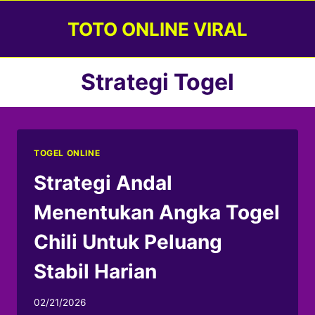
Skip
TOTO ONLINE VIRAL
to
content
Strategi Togel
TOGEL ONLINE
Strategi Andal
Menentukan Angka Togel
Chili Untuk Peluang
Stabil Harian
02/21/2026