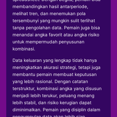
membandingkan hasil antarperiode,
melihat tren, dan menemukan pola
tersembunyi yang mungkin sulit terlihat
tanpa pengolahan data. Pemain juga bisa
menandai angka favorit atau angka risiko
untuk mempermudah penyusunan
kombinasi.
Data keluaran yang lengkap tidak hanya
meningkatkan akurasi strategi, tetapi juga
membantu pemain membuat keputusan
yang lebih rasional. Dengan catatan
terstruktur, kombinasi angka yang disusun
menjadi lebih terukur, peluang menang
lebih stabil, dan risiko kerugian dapat
diminimalkan. Pemain yang disiplin dalam
pengumpulan data akan lebih siap