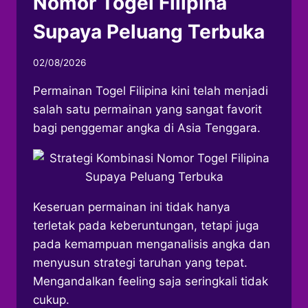
Nomor Togel Filipina
Supaya Peluang Terbuka
02/08/2026
Permainan Togel Filipina kini telah menjadi
salah satu permainan yang sangat favorit
bagi penggemar angka di Asia Tenggara.
Keseruan permainan ini tidak hanya
terletak pada keberuntungan, tetapi juga
pada kemampuan menganalisis angka dan
menyusun strategi taruhan yang tepat.
Mengandalkan feeling saja seringkali tidak
cukup.