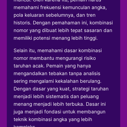
memahami frekuensi kemunculan angka,
pola keluaran sebelumnya, dan tren
historis. Dengan pemahaman ini, kombinasi
nomor yang dibuat lebih tepat sasaran dan
memiliki potensi menang lebih tinggi.
Selain itu, memahami dasar kombinasi
nomor membantu mengurangi risiko
taruhan acak. Pemain yang hanya
mengandalkan tebakan tanpa analisis
sering mengalami kekalahan berulang.
Dengan dasar yang kuat, strategi taruhan
menjadi lebih sistematis dan peluang
menang menjadi lebih terbuka. Dasar ini
juga menjadi fondasi untuk membangun
teknik kombinasi angka yang lebih
kompleks.