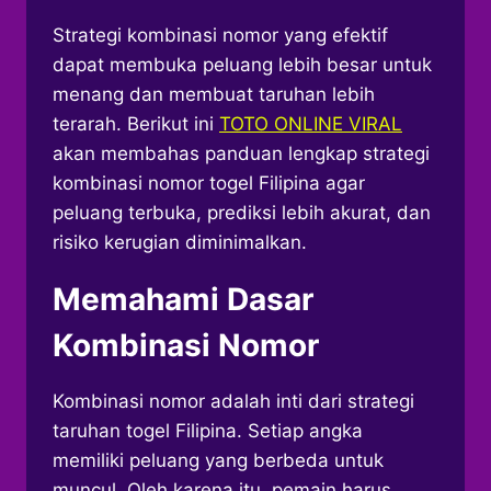
Strategi kombinasi nomor yang efektif
dapat membuka peluang lebih besar untuk
menang dan membuat taruhan lebih
terarah. Berikut ini
TOTO ONLINE VIRAL
akan membahas panduan lengkap strategi
kombinasi nomor togel Filipina agar
peluang terbuka, prediksi lebih akurat, dan
risiko kerugian diminimalkan.
Memahami Dasar
Kombinasi Nomor
Kombinasi nomor adalah inti dari strategi
taruhan togel Filipina. Setiap angka
memiliki peluang yang berbeda untuk
muncul. Oleh karena itu, pemain harus