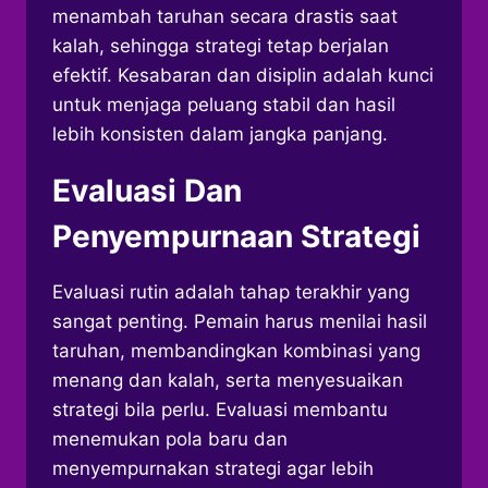
menambah taruhan secara drastis saat
kalah, sehingga strategi tetap berjalan
efektif. Kesabaran dan disiplin adalah kunci
untuk menjaga peluang stabil dan hasil
lebih konsisten dalam jangka panjang.
Evaluasi Dan
Penyempurnaan Strategi
Evaluasi rutin adalah tahap terakhir yang
sangat penting. Pemain harus menilai hasil
taruhan, membandingkan kombinasi yang
menang dan kalah, serta menyesuaikan
strategi bila perlu. Evaluasi membantu
menemukan pola baru dan
menyempurnakan strategi agar lebih