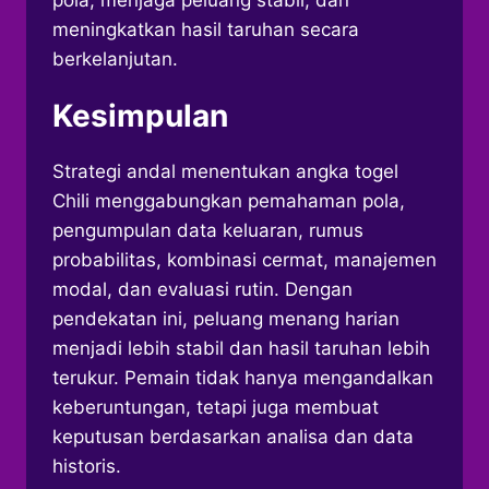
pola, menjaga peluang stabil, dan
meningkatkan hasil taruhan secara
berkelanjutan.
Kesimpulan
Strategi andal menentukan angka togel
Chili menggabungkan pemahaman pola,
pengumpulan data keluaran, rumus
probabilitas, kombinasi cermat, manajemen
modal, dan evaluasi rutin. Dengan
pendekatan ini, peluang menang harian
menjadi lebih stabil dan hasil taruhan lebih
terukur. Pemain tidak hanya mengandalkan
keberuntungan, tetapi juga membuat
keputusan berdasarkan analisa dan data
historis.