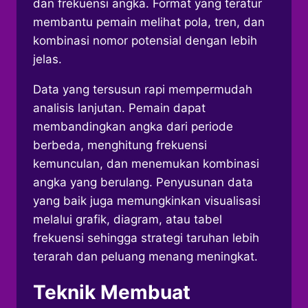
dan frekuensi angka. Format yang teratur
membantu pemain melihat pola, tren, dan
kombinasi nomor potensial dengan lebih
jelas.
Data yang tersusun rapi mempermudah
analisis lanjutan. Pemain dapat
membandingkan angka dari periode
berbeda, menghitung frekuensi
kemunculan, dan menemukan kombinasi
angka yang berulang. Penyusunan data
yang baik juga memungkinkan visualisasi
melalui grafik, diagram, atau tabel
frekuensi sehingga strategi taruhan lebih
terarah dan peluang menang meningkat.
Teknik Membuat