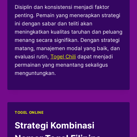
Disiplin dan konsistensi menjadi faktor
penting. Pemain yang menerapkan strategi
ini dengan sabar dan teliti akan
meningkatkan kualitas taruhan dan peluang
menang secara signifikan. Dengan strategi
matang, manajemen modal yang baik, dan
evaluasi rutin,
Togel Chili
dapat menjadi
permainan yang menantang sekaligus
menguntungkan.
TOGEL ONLINE
Strategi Kombinasi