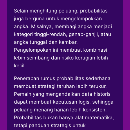
Selain menghitung peluang, probabilitas
juga berguna untuk mengelompokkan
angka. Misalnya, membagi angka menjadi
kategori tinggi-rendah, genap-ganjil, atau
angka tunggal dan kembar.
Pengelompokan ini membuat kombinasi
lebih seimbang dan risiko kerugian lebih
kecil.
Penerapan rumus probabilitas sederhana
membuat strategi taruhan lebih terukur.
Pemain yang mengandalkan data historis
dapat membuat keputusan logis, sehingga
peluang menang harian lebih konsisten.
Probabilitas bukan hanya alat matematika,
tetapi panduan strategis untuk