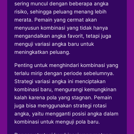
sering muncul dengan beberapa angka
risiko, sehingga peluang menang lebih
merata. Pemain yang cermat akan
menyusun kombinasi yang tidak hanya
mengandalkan angka favorit, tetapi juga
menguji variasi angka baru untuk
meningkatkan peluang.
Penting untuk menghindari kombinasi yang
terlalu mirip dengan periode sebelumnya.
Strategi variasi angka ini menciptakan
kombinasi baru, mengurangi kemungkinan
kalah karena pola yang stagnan. Pemain
juga bisa menggunakan strategi rotasi
angka, yaitu mengganti posisi angka dalam
kombinasi untuk menguji pola baru.