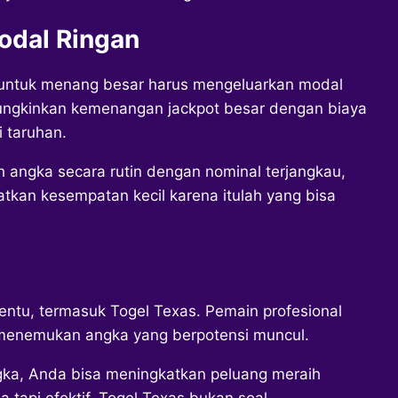
odal Ringan
 untuk menang besar harus mengeluarkan modal
ungkinkan kemenangan jackpot besar dengan biaya
i taruhan.
uh angka secara rutin dengan nominal terjangkau,
atkan kesempatan kecil karena itulah yang bisa
tentu, termasuk Togel Texas. Pemain profesional
k menemukan angka yang berpotensi muncul.
gka, Anda bisa meningkatkan peluang meraih
 tapi efektif. Togel Texas bukan soal