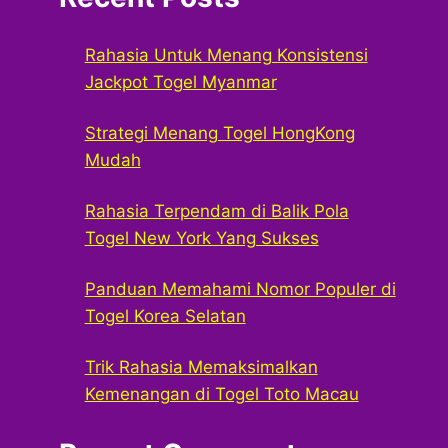
Rahasia Untuk Menang Konsistensi
Jackpot Togel Myanmar
Strategi Menang Togel HongKong
Mudah
Rahasia Terpendam di Balik Pola
Togel New York Yang Sukses
Panduan Memahami Nomor Populer di
Togel Korea Selatan
Trik Rahasia Memaksimalkan
Kemenangan di Togel Toto Macau