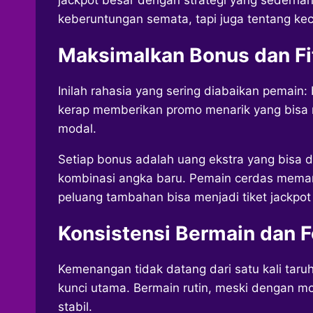
keberuntungan semata, tapi juga tentang k
Maksimalkan Bonus dan F
Inilah rahasia yang sering diabaikan pemain:
kerap memberikan promo menarik yang bis
modal.
Setiap bonus adalah uang ekstra yang bisa 
kombinasi angka baru. Pemain cerdas meman
peluang tambahan bisa menjadi tiket jackpot
Konsistensi Bermain dan F
Kemenangan tidak datang dari satu kali tar
kunci utama. Bermain rutin, meski dengan 
stabil.