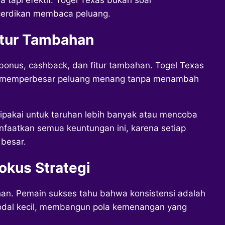
ecerdikan membaca peluang.
itur Tambahan
 bonus, cashback, dan fitur tambahan. Togel Texas
a memperbesar peluang menang tanpa menambah
dipakai untuk taruhan lebih banyak atau mencoba
faatkan semua keuntungan ini, karena setiap
 besar.
okus Strategi
uhan. Pemain sukses tahu bahwa konsistensi adalah
modal kecil, membangun pola kemenangan yang