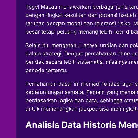
Togel Macau menawarkan berbagai jenis taru
dengan tingkat kesulitan dan potensi hadiah
taruhan dengan modal dan toleransi risiko. 
besar tetapi peluang menang lebih kecil dib
Selain itu, mengetahui jadwal undian dan po
dalam strategi. Dengan pemahaman ritme und
pendek secara lebih sistematis, misalnya m
periode tertentu.
Pemahaman dasar ini menjadi fondasi agar st
keberuntungan semata. Pemain yang memaha
berdasarkan logika dan data, sehingga strat
untuk memenangkan jackpot bisa meningkat.
Analisis Data Historis Men