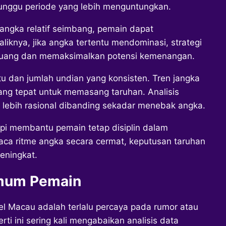
unggu periode yang lebih menguntungkan.
angka relatif seimbang, pemain dapat
knya, jika angka tertentu mendominasi, strategi
luang dan memaksimalkan potensi kemenangan.
u dan jumlah undian yang konsisten. Tren jangka
ng tepat untuk memasang taruhan. Analisis
ebih rasional dibanding sekadar menebak angka.
i membantu pemain tetap disiplin dalam
aca ritme angka secara cermat, keputusan taruhan
eningkat.
Umum Pemain
el Macau adalah terlalu percaya pada rumor atau
i ini sering kali mengabaikan analisis data