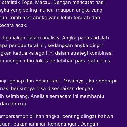
egi statistik Togel Macau. Dengan mencatat hasil
ngka yang sering muncul maupun angka yang
sun kombinasi angka yang lebih terarah dan
ecara acak.
 digunakan dalam analisis. Angka panas adalah
pa periode terakhir, sedangkan angka dingin
kan kedua kategori ini dalam strategi kombinasi
 menghindari fokus berlebihan pada satu jenis
anjil-genap dan besar-kecil. Misalnya, jika beberapa
nasi berikutnya bisa disesuaikan dengan
bih seimbang. Analisis semacam ini membantu
dan terukur.
empersempit pilihan angka, penting diingat bahwa
anduan, bukan jaminan kemenangan. Dengan