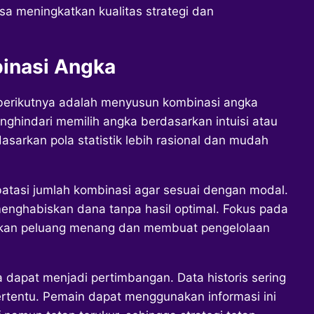
isa meningkatkan kualitas strategi dan
inasi Angka
h berikutnya adalah menyusun kombinasi angka
nghindari memilih angka berdasarkan intuisi atau
sarkan pola statistik lebih rasional dan mudah
atasi jumlah kombinasi agar sesuai dengan modal.
enghabiskan dana tanpa hasil optimal. Fokus pada
atkan peluang menang dan membuat pengelolaan
ga dapat menjadi pertimbangan. Data historis sering
rtentu. Pemain dapat menggunakan informasi ini