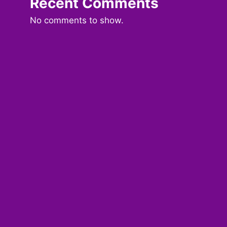
Recent Comments
No comments to show.