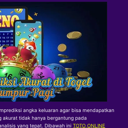
emprediksi angka keluaran agar bisa mendapatkan
 akurat tidak hanya bergantung pada
nalisis yang tepat. Dibawah ini
TOTO ONLINE