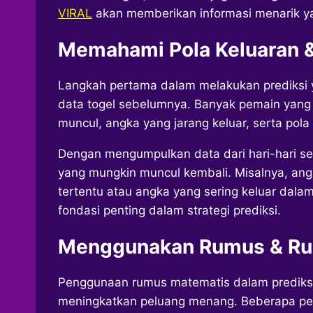
VIRAL
akan memberikan informasi menarik ya
Memahami Pola Keluaran & 
Langkah pertama dalam melakukan prediksi 
data togel sebelumnya. Banyak pemain yang 
muncul, angka yang jarang keluar, serta pola
Dengan mengumpulkan data dari hari-hari se
yang mungkin muncul kembali. Misalnya, angk
tertentu atau angka yang sering keluar dalam 
fondasi penting dalam strategi prediksi.
Menggunakan Rumus & Ru
Penggunaan rumus matematis dalam prediksi t
meningkatkan peluang menang. Beberapa pem