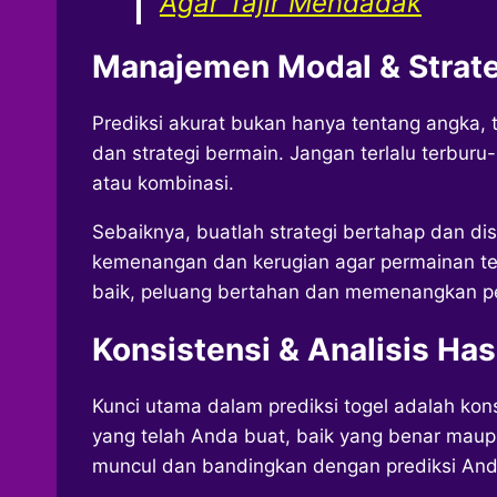
Agar Tajir Mendadak
Manajemen Modal & Strate
Prediksi akurat bukan hanya tentang angka,
dan strategi bermain. Jangan terlalu terb
atau kombinasi.
Sebaiknya, buatlah strategi bertahap dan dis
kemenangan dan kerugian agar permainan te
baik, peluang bertahan dan memenangkan pe
Konsistensi & Analisis Hasi
Kunci utama dalam prediksi togel adalah konsi
yang telah Anda buat, baik yang benar maup
muncul dan bandingkan dengan prediksi And