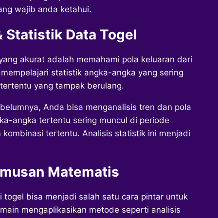
ng wajib anda ketahui.
Statistik Data Togel
yang akurat adalah memahami pola keluaran dari
mempelajari statistik angka-angka yang sering
 tertentu yang tampak berulang.
belumnya, Anda bisa menganalisis tren dan pola
a-angka tertentu sering muncul di periode
kombinasi tertentu. Analisis statistik ini menjadi
musan Matematis
ogel bisa menjadi salah satu cara pintar untuk
ain mengaplikasikan metode seperti analisis