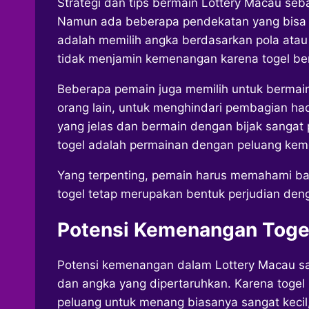
Strategi dan tips bermain Lottery Macau se
Namun ada beberapa pendekatan yang bisa 
adalah memilih angka berdasarkan pola atau 
tidak menjamin kemenangan karena togel ber
Beberapa pemain juga memilih untuk bermain 
orang lain, untuk menghindari pembagian had
yang jelas dan bermain dengan bijak sangat 
togel adalah permainan dengan peluang kem
Yang terpenting, pemain harus memahami ba
togel tetap merupakan bentuk perjudian denga
Potensi Kemenangan Toge
Potensi kemenangan dalam Lottery Macau san
dan angka yang dipertaruhkan. Karena toge
peluang untuk menang biasanya sangat keci