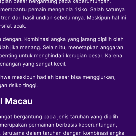
bagian besar bergantung pada keberuntungan.
membantu pemain mengelola risiko. Salah satunya
tren dari hasil undian sebelumnya. Meskipun hal ini
sifat acak.
dengan. Kombinasi angka yang jarang dipilih oleh
iah jika menang. Selain itu, menetapkan anggaran
penting untuk menghindari kerugian besar. Karena
enangan yang sangat kecil.
hwa meskipun hadiah besar bisa menggiurkan,
n risiko tinggi.
l Macau
gat bergantung pada jenis taruhan yang dipilih
l merupakan permainan berbasis keberuntungan,
l, terutama dalam taruhan dengan kombinasi angka