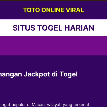
TOTO ONLINE VIRAL
SITUS TOGEL HARIAN
nangan Jackpot di Togel
ngat populer di Macau, wilayah yang terkenal