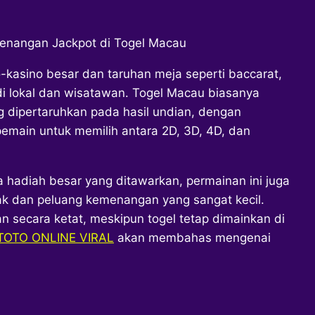
-kasino besar dan taruhan meja seperti baccarat,
udi lokal dan wisatawan. Togel Macau biasanya
g dipertaruhkan pada hasil undian, dengan
emain untuk memilih antara 2D, 3D, 4D, dan
 hadiah besar yang ditawarkan, permainan ini juga
acak dan peluang kemenangan yang sangat kecil.
n secara ketat, meskipun togel tetap dimainkan di
TOTO ONLINE VIRAL
akan membahas mengenai