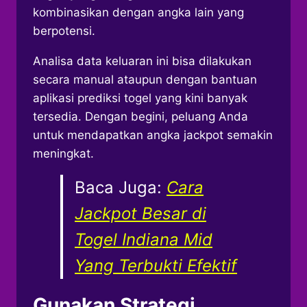
kombinasikan dengan angka lain yang
berpotensi.
Analisa data keluaran ini bisa dilakukan
secara manual ataupun dengan bantuan
aplikasi prediksi togel yang kini banyak
tersedia. Dengan begini, peluang Anda
untuk mendapatkan angka jackpot semakin
meningkat.
Baca Juga:
Cara
Jackpot Besar di
Togel Indiana Mid
Yang Terbukti Efektif
Gunakan Strategi