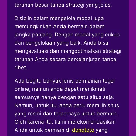
taruhan besar tanpa strategi yang jelas.
Disiplin dalam mengelola modal juga
memungkinkan Anda bermain dalam
jangka panjang. Dengan modal yang cukup
dan pengelolaan yang baik, Anda bisa
mengevaluasi dan mengoptimalkan strategi
taruhan Anda secara berkelanjutan tanpa
ribet.
Ada begitu banyak jenis permainan togel
online, namun anda dapat menikmati
semuanya hanya dengan satu situs saja.
Namun, untuk itu, anda perlu memilih situs
yang resmi dan terpercaya untuk bermain.
Oleh karena itu, kami merekomendasikan
Anda untuk bermain di
donototo
yang