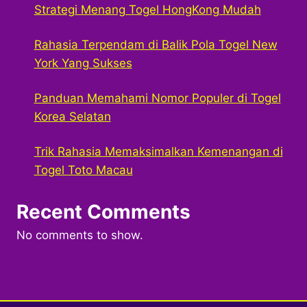
Strategi Menang Togel HongKong Mudah
Rahasia Terpendam di Balik Pola Togel New
York Yang Sukses
Panduan Memahami Nomor Populer di Togel
Korea Selatan
Trik Rahasia Memaksimalkan Kemenangan di
Togel Toto Macau
Recent Comments
No comments to show.