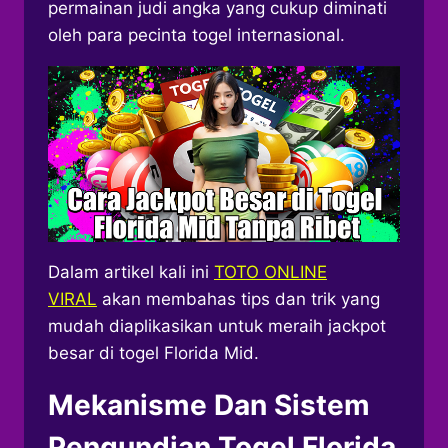
permainan judi angka yang cukup diminati
oleh para pecinta togel internasional.
Dalam artikel kali ini
TOTO ONLINE
VIRAL
akan membahas tips dan trik yang
mudah diaplikasikan untuk meraih jackpot
besar di togel Florida Mid.
Mekanisme Dan Sistem
Pengundian Togel Florida