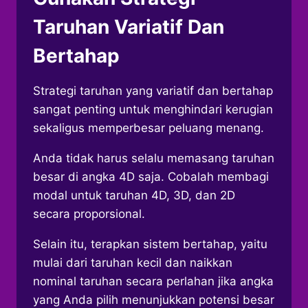
Taruhan Variatif Dan
Bertahap
Strategi taruhan yang variatif dan bertahap
sangat penting untuk menghindari kerugian
sekaligus memperbesar peluang menang.
Anda tidak harus selalu memasang taruhan
besar di angka 4D saja. Cobalah membagi
modal untuk taruhan 4D, 3D, dan 2D
secara proporsional.
Selain itu, terapkan sistem bertahap, yaitu
mulai dari taruhan kecil dan naikkan
nominal taruhan secara perlahan jika angka
yang Anda pilih menunjukkan potensi besar