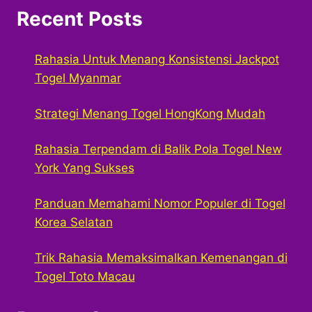
Recent Posts
Rahasia Untuk Menang Konsistensi Jackpot
Togel Myanmar
Strategi Menang Togel HongKong Mudah
Rahasia Terpendam di Balik Pola Togel New
York Yang Sukses
Panduan Memahami Nomor Populer di Togel
Korea Selatan
Trik Rahasia Memaksimalkan Kemenangan di
Togel Toto Macau