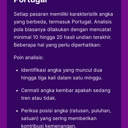
Setiap pasaran memiliki karakteristik angka
yang berbeda, termasuk Portugal. Analisis
pola biasanya dilakukan dengan mencatat
minimal 10 hingga 20 hasil undian terakhir.
Beberapa hal yang perlu diperhatikan:
Poin analisis:
Identifikasi angka yang muncul dua
hingga tiga kali dalam satu minggu.
Cermati angka kembar apakah sedang
tren atau tidak.
Periksa posisi angka (ratusan, puluhan,
satuan) yang sering memberikan
kontribusi kemenangan.