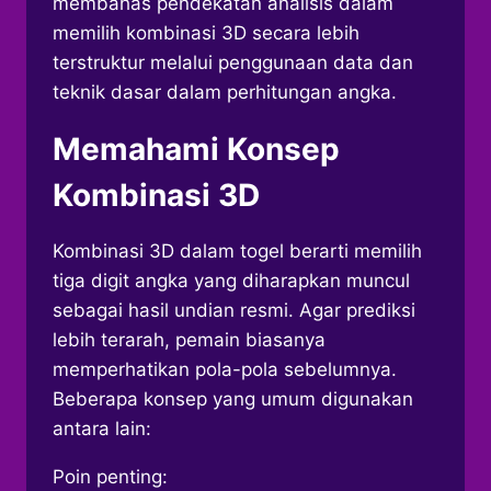
membahas pendekatan analisis dalam
memilih kombinasi 3D secara lebih
terstruktur melalui penggunaan data dan
teknik dasar dalam perhitungan angka.
Memahami Konsep
Kombinasi 3D
Kombinasi 3D dalam togel berarti memilih
tiga digit angka yang diharapkan muncul
sebagai hasil undian resmi. Agar prediksi
lebih terarah, pemain biasanya
memperhatikan pola-pola sebelumnya.
Beberapa konsep yang umum digunakan
antara lain:
Poin penting: