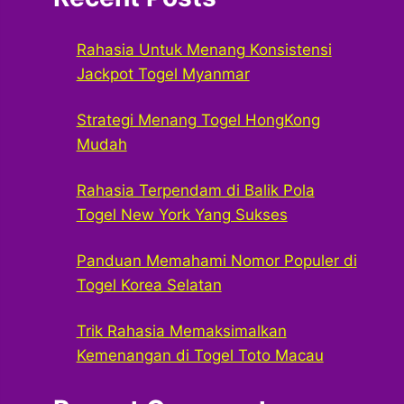
Rahasia Untuk Menang Konsistensi
Jackpot Togel Myanmar
Strategi Menang Togel HongKong
Mudah
Rahasia Terpendam di Balik Pola
Togel New York Yang Sukses
Panduan Memahami Nomor Populer di
Togel Korea Selatan
Trik Rahasia Memaksimalkan
Kemenangan di Togel Toto Macau