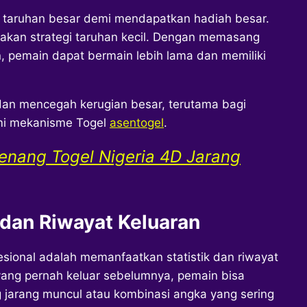
g taruhan besar demi mendapatkan hadiah besar.
unakan strategi taruhan kecil. Dengan memasang
n, pemain dapat bermain lebih lama dan memiliki
 dan mencegah kerugian besar, terutama bagi
mi mekanisme Togel
asentogel
.
enang Togel Nigeria 4D Jarang
 dan Riwayat Keluaran
esional adalah memanfaatkan statistik dan riwayat
yang pernah keluar sebelumnya, pemain bisa
 jarang muncul atau kombinasi angka yang sering