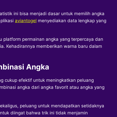
tatistik ini bisa menjadi dasar untuk memilih angka
aplikasi
aviantogel
menyediakan data lengkap yang
tu platform permainan angka yang terpercaya dan
nesia. Kehadirannya memberikan warna baru dalam
mbinasi Angka
ng cukup efektif untuk meningkatkan peluang
inasi angka dari angka favorit atau angka yang
kaligus, peluang untuk mendapatkan setidaknya
tuk diingat bahwa trik ini tidak menjamin