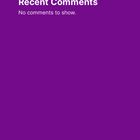
Recent Comments
No comments to show.