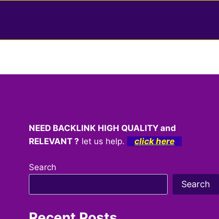
NEED BACKLINK HIGH QUALITY and
RELEVANT ?
let us help.
click here
Search
Search
Recent Posts