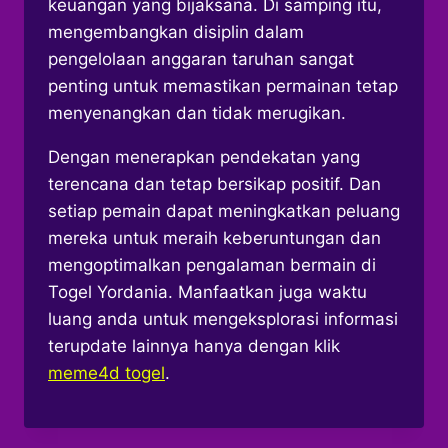
keuangan yang bijaksana.​ Di samping itu,
mengembangkan disiplin dalam
pengelolaan anggaran taruhan sangat
penting untuk memastikan permainan tetap
menyenangkan dan tidak merugikan.
Dengan menerapkan pendekatan yang
terencana dan tetap bersikap positif. Dan
setiap pemain dapat meningkatkan peluang
mereka untuk meraih keberuntungan dan
mengoptimalkan pengalaman bermain di
Togel Yordania. Manfaatkan juga waktu
luang anda untuk mengeksplorasi informasi
terupdate lainnya hanya dengan klik
meme4d togel
.