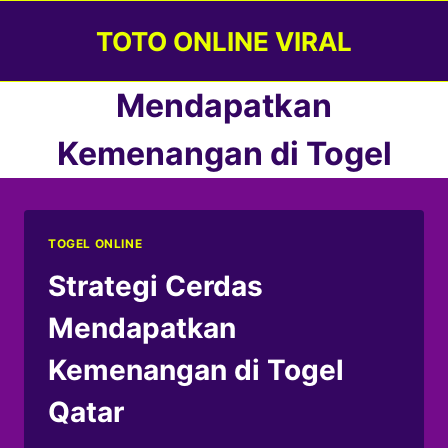
Skip
TOTO ONLINE VIRAL
to
content
Mendapatkan
Kemenangan di Togel
TOGEL ONLINE
Strategi Cerdas
Mendapatkan
Kemenangan di Togel
Qatar