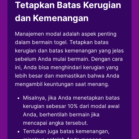
Tetapkan Batas Kerugian
dan Kemenangan
Manajemen modal adalah aspek penting
dalam bermain togel. Tetapkan batas
kerugian dan batas kemenangan yang jelas
sebelum Anda mulai bermain. Dengan cara
ini, Anda bisa menghindari kerugian yang
lebih besar dan memastikan bahwa Anda
mengambil keuntungan saat menang.
Misalnya, jika Anda menetapkan batas
kerugian sebesar 10% dari modal awal
Anda, berhentilah bermain jika
mencapai angka tersebut.
Tentukan juga batas kemenangan,