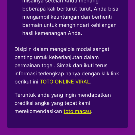
misalnya setelah Anda menang
beberapa kali berturut-turut, Anda bisa
mengambil keuntungan dan berhenti
bermain untuk menghindari kehilangan
hasil kemenangan Anda.
Disiplin dalam mengelola modal sangat
penting untuk keberlanjutan dalam
permainan togel. Simak dan ikuti terus
informasi terlengkap hanya dengan klik link
berikut ini
TOTO ONLINE VIRAL
.
Teruntuk anda yang ingin mendapatkan
prediksi angka yang tepat kami
merekomendasikan
toto macau
.