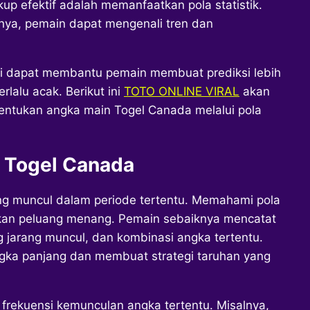
kup efektif adalah memanfaatkan pola statistik.
nya, pemain dapat mengenali tren dan
pi dapat membantu pemain membuat prediksi lebih
rlalu acak. Berikut ini
TOTO ONLINE VIRAL
akan
ntukan angka main Togel Canada melalui pola
n Togel Canada
ang muncul dalam periode tertentu. Memahami pola
tkan peluang menang. Pemain sebaiknya mencatat
 jarang muncul, dan kombinasi angka tertentu.
angka panjang dan membuat strategi taruhan yang
 frekuensi kemunculan angka tertentu. Misalnya,