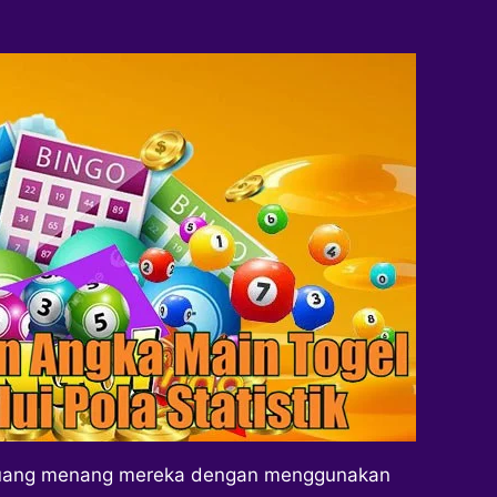
eluang menang mereka dengan menggunakan