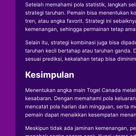
Setelah memahami pola statistik, langkah 
strategi taruhan. Pemain bisa menentukan k
tren, atau angka favorit. Strategi ini sebai
kemenangan, sehingga permainan tetap aman
Selain itu, strategi kombinasi juga bisa dip
taruhan kecil bertahap atau taruhan ganda. 
sesuai prediksi, kekalahan tetap bisa dimini
Kesimpulan
Menentukan angka main Togel Canada melalui
kesabaran. Dengan memahami pola keluaran, 
mencatat pola harian dan mingguan, serta m
pemain dapat menaikkan kesempatan menan
Meskipun tidak ada jaminan kemenangan, pend