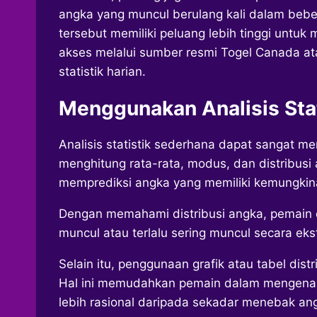
angka yang muncul berulang kali dalam bebe
tersebut memiliki peluang lebih tinggi untuk 
akses melalui sumber resmi Togel Canada at
statistik harian.
Menggunakan Analisis Sta
Analisis statistik sederhana dapat sangat 
menghitung rata-rata, modus, dan distribusi
memprediksi angka yang memiliki kemungkinan
Dengan memahami distribusi angka, pemain 
muncul atau terlalu sering muncul secara ek
Selain itu, penggunaan grafik atau tabel dist
Hal ini memudahkan pemain dalam mengenali
lebih rasional daripada sekadar menebak an