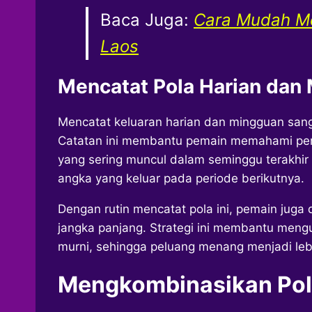
Baca Juga:
Cara Mudah Me
Laos
Mencatat Pola Harian dan
Mencatat keluaran harian dan mingguan san
Catatan ini membantu pemain memahami peru
yang sering muncul dalam seminggu terakhir
angka yang keluar pada periode berikutnya.
Dengan rutin mencatat pola ini, pemain jug
jangka panjang. Strategi ini membantu mengu
murni, sehingga peluang menang menjadi lebi
Mengkombinasikan Pol