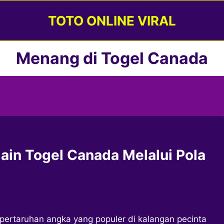
TOTO ONLINE VIRAL
Menang di Togel Canada
in Togel Canada Melalui Pola
pertaruhan angka yang populer di kalangan pecinta