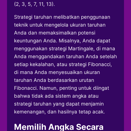
(2, 3, 5, 7, 11, 13).
Strategi taruhan melibatkan penggunaan
teknik untuk mengelola ukuran taruhan
Anda dan memaksimalkan potensi
keuntungan Anda. Misalnya, Anda dapat
menggunakan strategi Martingale, di mana
Anda menggandakan taruhan Anda setelah
setiap kekalahan, atau strategi Fibonacci,
di mana Anda menyesuaikan ukuran
taruhan Anda berdasarkan urutan
Fibonacci. Namun, penting untuk diingat
bahwa tidak ada sistem angka atau
strategi taruhan yang dapat menjamin
kemenangan, dan hasilnya tetap acak.
Memilih Angka Secara