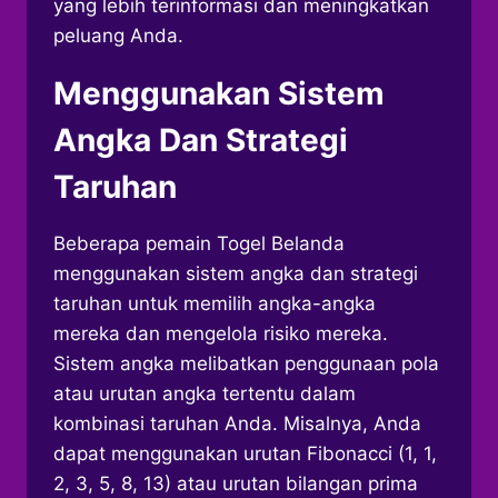
yang lebih terinformasi dan meningkatkan
peluang Anda.
Menggunakan Sistem
Angka Dan Strategi
Taruhan
Beberapa pemain Togel Belanda
menggunakan sistem angka dan strategi
taruhan untuk memilih angka-angka
mereka dan mengelola risiko mereka.
Sistem angka melibatkan penggunaan pola
atau urutan angka tertentu dalam
kombinasi taruhan Anda. Misalnya, Anda
dapat menggunakan urutan Fibonacci (1, 1,
2, 3, 5, 8, 13) atau urutan bilangan prima