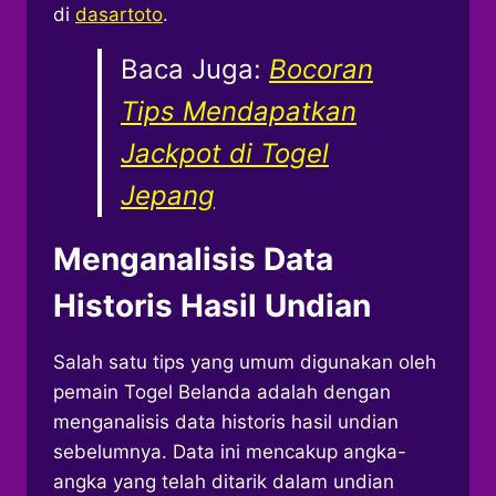
di
dasartoto
.
Baca Juga:
Bocoran
Tips Mendapatkan
Jackpot di Togel
Jepang
Menganalisis Data
Historis Hasil Undian
Salah satu tips yang umum digunakan oleh
pemain Togel Belanda adalah dengan
menganalisis data historis hasil undian
sebelumnya. Data ini mencakup angka-
angka yang telah ditarik dalam undian