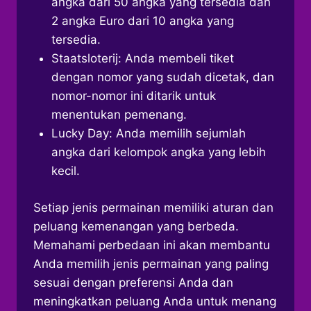
angka dari 50 angka yang tersedia dan
2 angka Euro dari 10 angka yang
tersedia.
Staatsloterij: Anda membeli tiket
dengan nomor yang sudah dicetak, dan
nomor-nomor ini ditarik untuk
menentukan pemenang.
Lucky Day: Anda memilih sejumlah
angka dari kelompok angka yang lebih
kecil.
Setiap jenis permainan memiliki aturan dan
peluang kemenangan yang berbeda.
Memahami perbedaan ini akan membantu
Anda memilih jenis permainan yang paling
sesuai dengan preferensi Anda dan
meningkatkan peluang Anda untuk menang