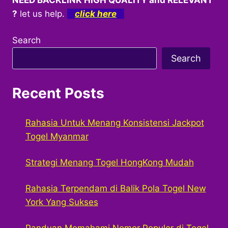
?
let us help.
click here
Search
Search
Recent Posts
Rahasia Untuk Menang Konsistensi Jackpot
Togel Myanmar
Strategi Menang Togel HongKong Mudah
Rahasia Terpendam di Balik Pola Togel New
York Yang Sukses
Panduan Memahami Nomor Populer di Togel