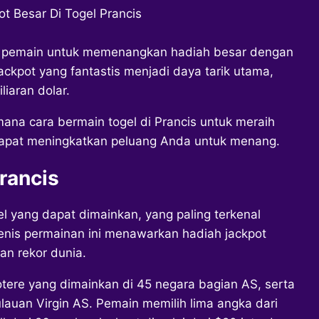
i pemain untuk memenangkan hadiah besar dengan
ckpot yang fantastis menjadi daya tarik utama,
iaran dolar.
a cara bermain togel di Prancis untuk meraih
g dapat meningkatkan peluang Anda untuk menang.
rancis
el yang dapat dimainkan, yang paling terkenal
jenis permainan ini menawarkan hadiah jackpot
an rekor dunia.
otere yang dimainkan di 45 negara bagian AS, serta
ulauan Virgin AS. Pemain memilih lima angka dari