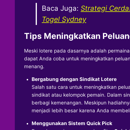
Baca Juga:
Strategi Cerd
Togel Sydney
Tips Meningkatkan Peluan
Meski lotere pada dasarnya adalah permaina
dapat Anda coba untuk meningkatkan peluang
menang.
Bergabung dengan Sindikat Lotere
Salah satu cara untuk meningkatkan pe
sindikat atau kelompok pemain. Dalam si
berbagi kemenangan. Meskipun hadiahnya 
menjadi lebih besar karena Anda membeli 
Menggunakan Sistem Quick Pick