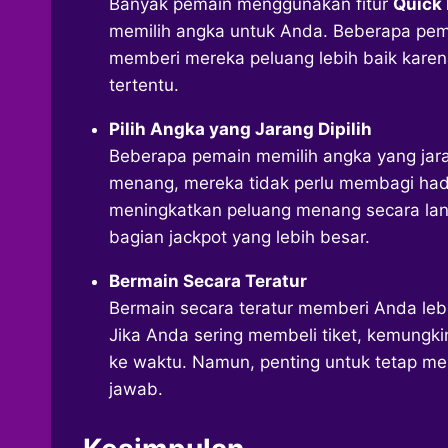
Banyak pemain menggunakan fitur
Quick 
memilih angka untuk Anda. Beberapa pe
memberi mereka peluang lebih baik karena
tertentu.
Pilih Angka yang Jarang Dipilih
Beberapa pemain memilih angka yang jarang
menang, mereka tidak perlu membagi hadi
meningkatkan peluang menang secara la
bagian jackpot yang lebih besar.
Bermain Secara Teratur
Bermain secara teratur memberi Anda le
Jika Anda sering membeli tiket, kemung
ke waktu. Namun, penting untuk tetap m
jawab.