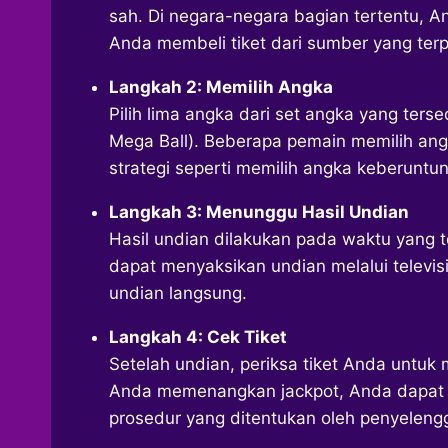
sah. Di negara-negara bagian tertentu, An
Anda membeli tiket dari sumber yang ter
Langkah 2: Memilih Angka
Pilih lima angka dari set angka yang ters
Mega Ball). Beberapa pemain memilih an
strategi seperti memilih angka keberuntu
Langkah 3: Menunggu Hasil Undian
Hasil undian dilakukan pada waktu yang t
dapat menyaksikan undian melalui televis
undian langsung.
Langkah 4: Cek Tiket
Setelah undian, periksa tiket Anda untu
Anda memenangkan jackpot, Anda dapat 
prosedur yang ditentukan oleh penyelengg