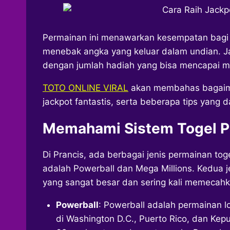
Permainan ini menawarkan kesempatan bag
menebak angka yang keluar dalam undian. Ja
dengan jumlah hadiah yang bisa mencapai mil
TOTO ONLINE VIRAL
akan membahas bagaiman
jackpot fantastis, serta beberapa tips yan
Memahami Sistem Togel P
Di Prancis, ada berbagai jenis permainan tog
adalah Powerball dan Mega Millions. Kedua 
yang sangat besar dan sering kali memecahk
Powerball
: Powerball adalah permainan l
di Washington D.C., Puerto Rico, dan Kep