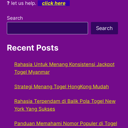
?
let us help.
click here
Search
Search
Recent Posts
Rahasia Untuk Menang Konsistensi Jackpot
Togel Myanmar
Strategi Menang Togel HongKong Mudah
Rahasia Terpendam di Balik Pola Togel New
York Yang Sukses
Panduan Memahami Nomor Populer di Togel