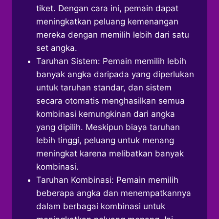
tiket. Dengan cara ini, pemain dapat
meningkatkan peluang kemenangan
mereka dengan memilih lebih dari satu
set angka.
Taruhan Sistem: Pemain memilih lebih
banyak angka daripada yang diperlukan
untuk taruhan standar, dan sistem
secara otomatis menghasilkan semua
kombinasi kemungkinan dari angka
yang dipilih. Meskipun biaya taruhan
lebih tinggi, peluang untuk menang
meningkat karena melibatkan banyak
kombinasi.
Taruhan Kombinasi: Pemain memilih
beberapa angka dan menempatkannya
dalam berbagai kombinasi untuk