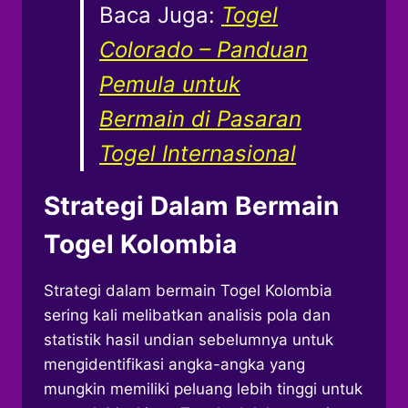
Baca Juga:
Togel
Colorado – Panduan
Pemula untuk
Bermain di Pasaran
Togel Internasional
Strategi Dalam Bermain
Togel Kolombia
Strategi dalam bermain Togel Kolombia
sering kali melibatkan analisis pola dan
statistik hasil undian sebelumnya untuk
mengidentifikasi angka-angka yang
mungkin memiliki peluang lebih tinggi untuk