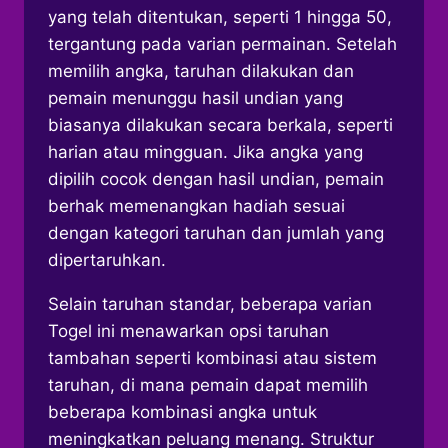
yang telah ditentukan, seperti 1 hingga 50,
tergantung pada varian permainan. Setelah
memilih angka, taruhan dilakukan dan
pemain menunggu hasil undian yang
biasanya dilakukan secara berkala, seperti
harian atau mingguan. Jika angka yang
dipilih cocok dengan hasil undian, pemain
berhak memenangkan hadiah sesuai
dengan kategori taruhan dan jumlah yang
dipertaruhkan.
Selain taruhan standar, beberapa varian
Togel ini menawarkan opsi taruhan
tambahan seperti kombinasi atau sistem
taruhan, di mana pemain dapat memilih
beberapa kombinasi angka untuk
meningkatkan peluang menang. Struktur