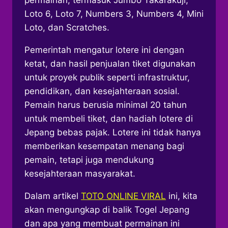
permainan, termasuk Jumbo Takarakuji,
Loto 6, Loto 7, Numbers 3, Numbers 4, Mini
Loto, dan Scratches.
Pemerintah mengatur lotere ini dengan
ketat, dan hasil penjualan tiket digunakan
untuk proyek publik seperti infrastruktur,
pendidikan, dan kesejahteraan sosial.
Pemain harus berusia minimal 20 tahun
untuk membeli tiket, dan hadiah lotere di
Jepang bebas pajak. Lotere ini tidak hanya
memberikan kesempatan menang bagi
pemain, tetapi juga mendukung
kesejahteraan masyarakat.
Dalam artikel
TOTO ONLINE VIRAL
ini, kita
akan mengungkap di balik Togel Jepang
dan apa yang membuat permainan ini