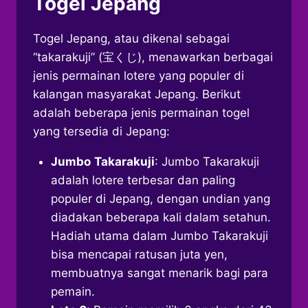
Togel Jepang
Togel Jepang, atau dikenal sebagai
“takarakuji” (宝くじ), menawarkan berbagai
jenis permainan lotere yang populer di
kalangan masyarakat Jepang. Berikut
adalah beberapa jenis permainan togel
yang tersedia di Jepang:
Jumbo
Takarakuji
: Jumbo Takarakuji
adalah lotere terbesar dan paling
populer di Jepang, dengan undian yang
diadakan beberapa kali dalam setahun.
Hadiah utama dalam Jumbo Takarakuji
bisa mencapai ratusan juta yen,
membuatnya sangat menarik bagi para
pemain.