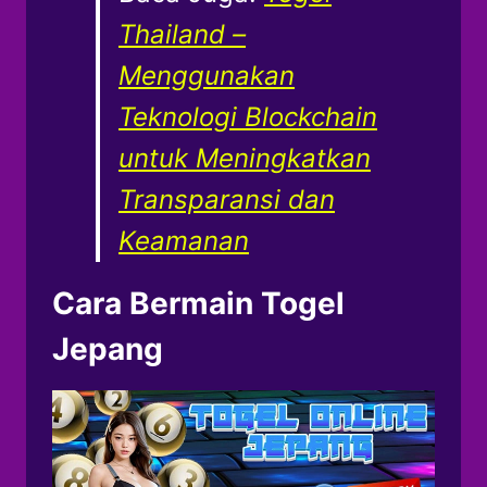
Thailand –
Menggunakan
Teknologi Blockchain
untuk Meningkatkan
Transparansi dan
Keamanan
Cara Bermain Togel
Jepang