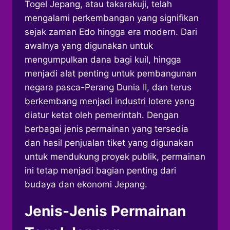
Togel Jepang, atau takarakuji, telah
mengalami perkembangan yang signifikan
sejak zaman Edo hingga era modern. Dari
awalnya yang digunakan untuk
mengumpulkan dana bagi kuil, hingga
menjadi alat penting untuk pembangunan
negara pasca-Perang Dunia II, dan terus
berkembang menjadi industri lotere yang
diatur ketat oleh pemerintah. Dengan
berbagai jenis permainan yang tersedia
dan hasil penjualan tiket yang digunakan
untuk mendukung proyek publik, permainan
ini tetap menjadi bagian penting dari
budaya dan ekonomi Jepang.
Jenis-Jenis Permainan