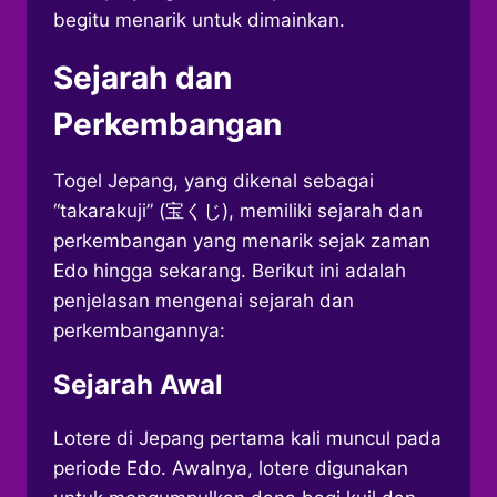
begitu menarik untuk dimainkan.
Sejarah dan
Perkembangan
Togel Jepang, yang dikenal sebagai
“takarakuji” (宝くじ), memiliki sejarah dan
perkembangan yang menarik sejak zaman
Edo hingga sekarang. Berikut ini adalah
penjelasan mengenai sejarah dan
perkembangannya:
Sejarah Awal
Lotere di Jepang pertama kali muncul pada
periode Edo. Awalnya, lotere digunakan