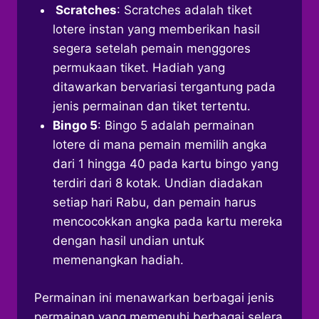
Scratches
: Scratches adalah tiket
lotere instan yang memberikan hasil
segera setelah pemain menggores
permukaan tiket. Hadiah yang
ditawarkan bervariasi tergantung pada
jenis permainan dan tiket tertentu.
Bingo 5
: Bingo 5 adalah permainan
lotere di mana pemain memilih angka
dari 1 hingga 40 pada kartu bingo yang
terdiri dari 8 kotak. Undian diadakan
setiap hari Rabu, dan pemain harus
mencocokkan angka pada kartu mereka
dengan hasil undian untuk
memenangkan hadiah.
Permainan ini menawarkan berbagai jenis
permainan yang memenuhi berbagai selera