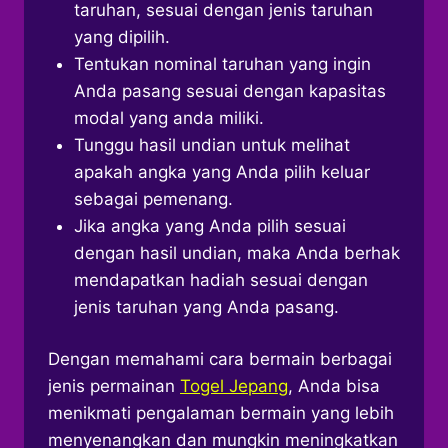
taruhan, sesuai dengan jenis taruhan
yang dipilih.
Tentukan nominal taruhan yang ingin
Anda pasang sesuai dengan kapasitas
modal yang anda miliki.
Tunggu hasil undian untuk melihat
apakah angka yang Anda pilih keluar
sebagai pemenang.
Jika angka yang Anda pilih sesuai
dengan hasil undian, maka Anda berhak
mendapatkan hadiah sesuai dengan
jenis taruhan yang Anda pasang.
Dengan memahami cara bermain berbagai
jenis permainan
Togel Jepang
, Anda bisa
menikmati pengalaman bermain yang lebih
menyenangkan dan mungkin meningkatkan