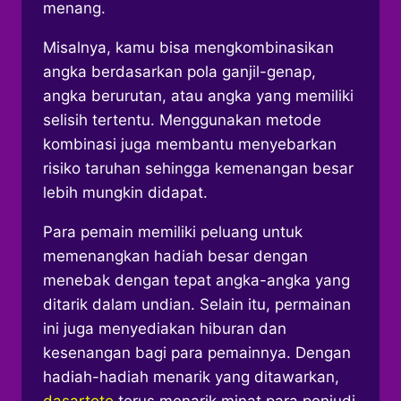
menang.
Misalnya, kamu bisa mengkombinasikan
angka berdasarkan pola ganjil-genap,
angka berurutan, atau angka yang memiliki
selisih tertentu. Menggunakan metode
kombinasi juga membantu menyebarkan
risiko taruhan sehingga kemenangan besar
lebih mungkin didapat.
Para pemain memiliki peluang untuk
memenangkan hadiah besar dengan
menebak dengan tepat angka-angka yang
ditarik dalam undian. Selain itu, permainan
ini juga menyediakan hiburan dan
kesenangan bagi para pemainnya. Dengan
hadiah-hadiah menarik yang ditawarkan,