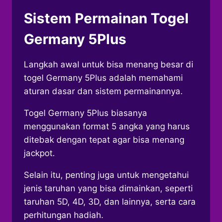
Sistem Permainan Togel
Germany 5Plus
Langkah awal untuk bisa menang besar di
togel Germany 5Plus adalah memahami
aturan dasar dan sistem permainannya.
Togel Germany 5Plus biasanya
menggunakan format 5 angka yang harus
ditebak dengan tepat agar bisa menang
jackpot.
Selain itu, penting juga untuk mengetahui
jenis taruhan yang bisa dimainkan, seperti
taruhan 5D, 4D, 3D, dan lainnya, serta cara
perhitungan hadiah.