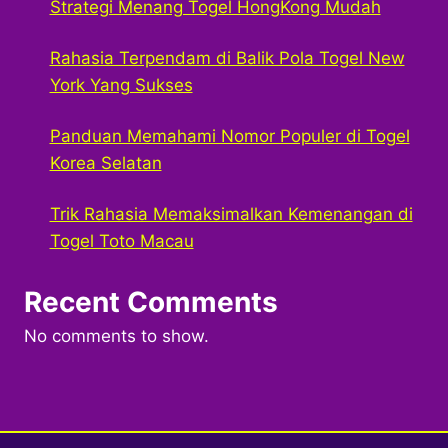
Strategi Menang Togel HongKong Mudah
Rahasia Terpendam di Balik Pola Togel New
York Yang Sukses
Panduan Memahami Nomor Populer di Togel
Korea Selatan
Trik Rahasia Memaksimalkan Kemenangan di
Togel Toto Macau
Recent Comments
No comments to show.