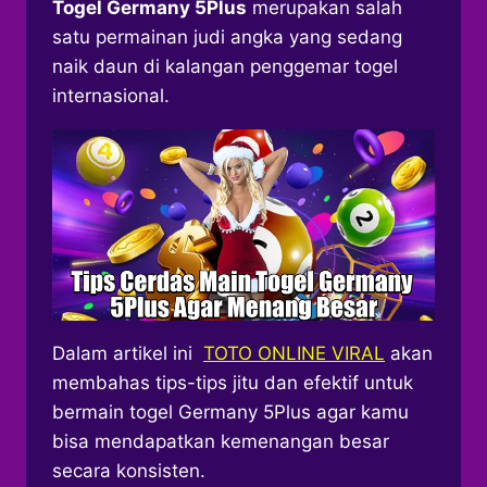
Togel Germany 5Plus
merupakan salah
satu permainan judi angka yang sedang
naik daun di kalangan penggemar togel
internasional.
Dalam artikel ini
TOTO ONLINE VIRAL
akan
membahas tips-tips jitu dan efektif untuk
bermain togel Germany 5Plus agar kamu
bisa mendapatkan kemenangan besar
secara konsisten.