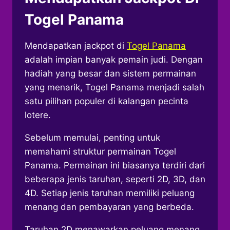
Togel Panama
Mendapatkan jackpot di
Togel Panama
adalah impian banyak pemain judi. Dengan
hadiah yang besar dan sistem permainan
yang menarik, Togel Panama menjadi salah
satu pilihan populer di kalangan pecinta
lotere.
Sebelum memulai, penting untuk
memahami struktur permainan Togel
Panama. Permainan ini biasanya terdiri dari
beberapa jenis taruhan, seperti 2D, 3D, dan
4D. Setiap jenis taruhan memiliki peluang
menang dan pembayaran yang berbeda.
Taruhan 2D menawarkan peluang menang