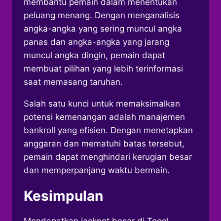
membantu pemain dalam menentukan
peluang menang. Dengan menganalisis
angka-angka yang sering muncul angka
panas dan angka-angka yang jarang
muncul angka dingin, pemain dapat
membuat pilihan yang lebih terinformasi
saat memasang taruhan.
Salah satu kunci untuk memaksimalkan
potensi kemenangan adalah manajemen
bankroll yang efisien. Dengan menetapkan
anggaran dan mematuhi batas tersebut,
pemain dapat menghindari kerugian besar
dan memperpanjang waktu bermain.
Kesimpulan
Mendapatkan jackpot besar di Togel