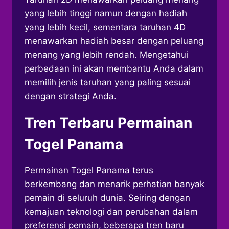
yang lebih tinggi namun dengan hadiah
yang lebih kecil, sementara taruhan 4D
menawarkan hadiah besar dengan peluang
menang yang lebih rendah. Mengetahui
perbedaan ini akan membantu Anda dalam
memilih jenis taruhan yang paling sesuai
dengan strategi Anda.
Tren Terbaru Permainan
Togel Panama
Permainan Togel Panama terus
berkembang dan menarik perhatian banyak
pemain di seluruh dunia. Seiring dengan
kemajuan teknologi dan perubahan dalam
preferensi pemain, beberapa tren baru