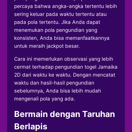
percaya bahwa angka-angka tertentu lebih
sering keluar pada waktu tertentu atau
pada pola tertentu. Jika Anda dapat
menemukan pola pengundian yang
konsisten, Anda bisa memanfaatkannya
untuk meraih jackpot besar.
Cara ini memerlukan observasi yang lebih
cermat terhadap pengundian togel Jamaika
2D dari waktu ke waktu. Dengan mencatat
waktu dan hasil-hasil pengundian
sebelumnya, Anda bisa lebih mudah
mengenali pola yang ada.
Bermain dengan Taruhan
Berlapis