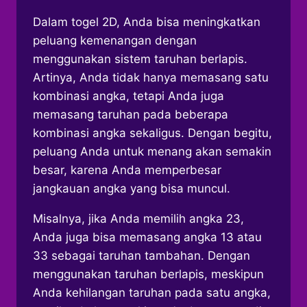
Dalam togel 2D, Anda bisa meningkatkan
peluang kemenangan dengan
menggunakan sistem taruhan berlapis.
Artinya, Anda tidak hanya memasang satu
kombinasi angka, tetapi Anda juga
memasang taruhan pada beberapa
kombinasi angka sekaligus. Dengan begitu,
peluang Anda untuk menang akan semakin
besar, karena Anda memperbesar
jangkauan angka yang bisa muncul.
Misalnya, jika Anda memilih angka 23,
Anda juga bisa memasang angka 13 atau
33 sebagai taruhan tambahan. Dengan
menggunakan taruhan berlapis, meskipun
Anda kehilangan taruhan pada satu angka,