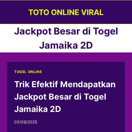
Skip
TOTO ONLINE VIRAL
to
content
Jackpot Besar di Togel
Jamaika 2D
TOGEL ONLINE
Trik Efektif Mendapatkan
Jackpot Besar di Togel
Jamaika 2D
03/09/2025