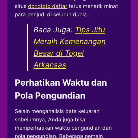
situs
donototo daftar
terus menarik minat
para penjudi di seluruh dunia.
Baca Juga:
Tips Jitu
Meraih Kemenangan
Besar di Togel
Arkansas
Perhatikan Waktu dan
Pola Pengundian
Selain menganalisis data keluaran
sebelumnya, Anda juga bisa
memperhatikan waktu pengundian dan
pola pengundian. Beberapa pemain