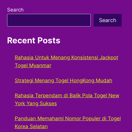
Search
Search
Recent Posts
Rahasia Untuk Menang Konsistensi Jackpot
Togel Myanmar
Strategi Menang Togel HongKong Mudah
Rahasia Terpendam di Balik Pola Togel New
York Yang Sukses
Panduan Memahami Nomor Populer di Togel
Korea Selatan