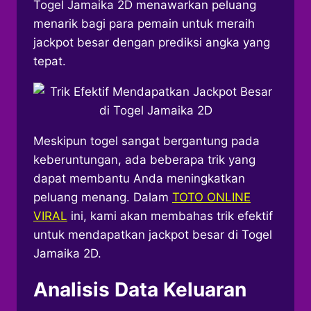
Togel Jamaika 2D menawarkan peluang
menarik bagi para pemain untuk meraih
jackpot besar dengan prediksi angka yang
tepat.
Meskipun togel sangat bergantung pada
keberuntungan, ada beberapa trik yang
dapat membantu Anda meningkatkan
peluang menang. Dalam
TOTO ONLINE
VIRAL
ini, kami akan membahas trik efektif
untuk mendapatkan jackpot besar di Togel
Jamaika 2D.
Analisis Data Keluaran