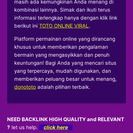
masih ada kemungkinan Anda menang di
kombinasi lainnya. Simak dan ikuti terus
informasi terlengkap hanya dengan klik link
berikut ini
TOTO ONLINE VIRAL
.
Platform permainan online yang dirancang
khusus untuk memberikan pengalaman
bermain yang mengasyikkan dan penuh
keuntungan! Bagi Anda yang mencari situs
yang terpercaya, mudah digunakan, dan
memberikan peluang besar untuk menang,
donototo
adalah pilihan terbaik.
NEED BACKLINK HIGH QUALITY and RELEVANT
?
let us help.
click here